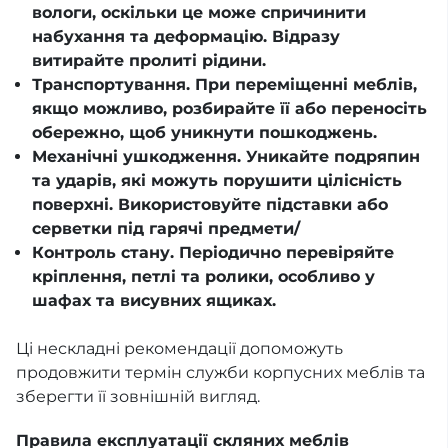
вологи, оскільки це може спричинити
набухання та деформацію. Відразу
витирайте пролиті рідини.
Транспортування. При переміщенні меблів,
якщо можливо, розбирайте її або переносіть
обережно, щоб уникнути пошкоджень.
Механічні ушкодження. Уникайте подряпин
та ударів, які можуть порушити цілісність
поверхні. Використовуйте підставки або
серветки під гарячі предмети/
Контроль стану. Періодично перевіряйте
кріплення, петлі та ролики, особливо у
шафах та висувних ящиках.
Ці нескладні рекомендації допоможуть
продовжити термін служби корпусних меблів та
зберегти її зовнішній вигляд.
Правила експлуатації скляних меблів