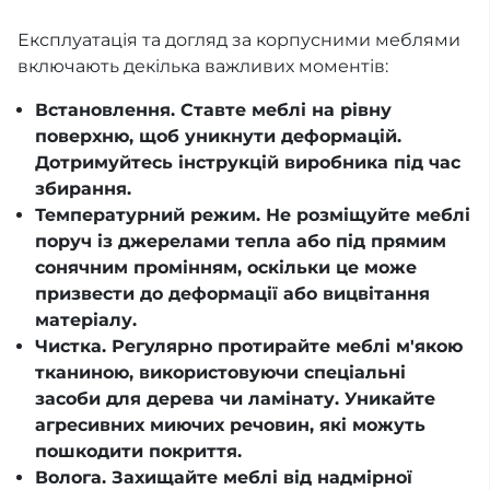
Експлуатація та догляд за корпусними меблями
включають декілька важливих моментів:
Встановлення. Ставте меблі на рівну
поверхню, щоб уникнути деформацій.
Дотримуйтесь інструкцій виробника під час
збирання.
Температурний режим. Не розміщуйте меблі
поруч із джерелами тепла або під прямим
сонячним промінням, оскільки це може
призвести до деформації або вицвітання
матеріалу.
Чистка. Регулярно протирайте меблі м'якою
тканиною, використовуючи спеціальні
засоби для дерева чи ламінату. Уникайте
агресивних миючих речовин, які можуть
пошкодити покриття.
Волога. Захищайте меблі від надмірної