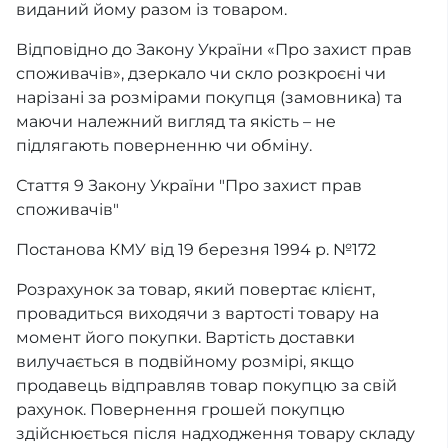
виданий йому разом із товаром.
Відповідно до Закону України «Про захист прав
споживачів», дзеркало чи скло розкроєні чи
нарізані за розмірами покупця (замовника) та
маючи належний вигляд та якість – не
підлягають поверненню чи обміну.
Стаття 9 Закону України "Про захист прав
споживачів"
Постанова КМУ від 19 березня 1994 р. №172
Розрахунок за товар, який повертає клієнт,
провадиться виходячи з вартості товару на
момент його покупки. Вартість доставки
вилучається в подвійному розмірі, якщо
продавець відправляв товар покупцю за свій
рахунок. Повернення грошей покупцю
здійснюється після надходження товару складу