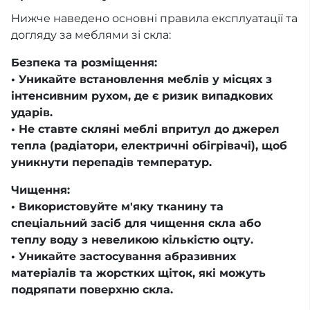
Нижче наведено основні правила експлуатації та
догляду за меблями зі скла:
Безпека та розміщення:
• Уникайте встановлення меблів у місцях з
інтенсивним рухом, де є ризик випадкових
ударів.
• Не ставте скляні меблі впритул до джерел
тепла (радіатори, електричні обігрівачі), щоб
уникнути перепадів температур.
Чищення:
• Використовуйте м'яку тканину та
спеціальний засіб для чищення скла або
теплу воду з невеликою кількістю оцту.
• Уникайте застосування абразивних
матеріалів та жорстких щіток, які можуть
подряпати поверхню скла.