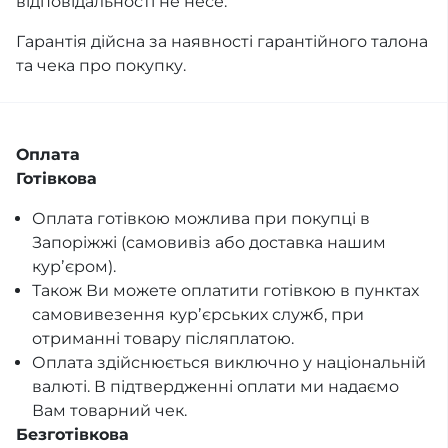
відповідальності не несе.
Гарантія дійсна за наявності гарантійного талона
та чека про покупку.
Оплата
Готівкова
Оплата готівкою можлива при покупці в
Запоріжжі (самовивіз або доставка нашим
курʼєром).
Також Ви можете оплатити готівкою в пунктах
самовивезення курʼєрських служб, при
отриманні товару післяплатою.
Оплата здійснюється виключно у національній
валюті. В підтвердженні оплати ми надаємо
Вам товарний чек.
Безготівкова