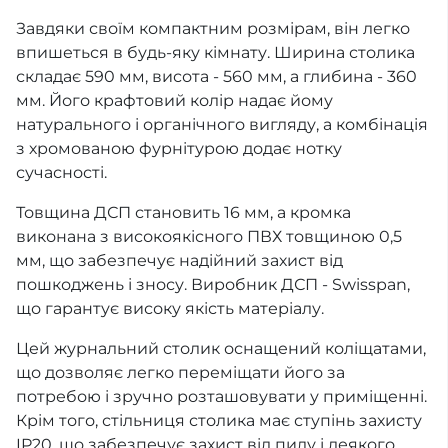
Завдяки своїм компактним розмірам, він легко
впишеться в будь-яку кімнату. Ширина столика
складає 590 мм, висота - 560 мм, а глибина - 360
мм. Його крафтовий колір надає йому
натурального і органічного вигляду, а комбінація
з хромованою фурнітурою додає нотку
сучасності.
Товщина ДСП становить 16 мм, а кромка
виконана з високоякісного ПВХ товщиною 0,5
мм, що забезпечує надійний захист від
пошкоджень і зносу. Виробник ДСП - Swisspan,
що гарантує високу якість матеріалу.
Цей журнальний столик оснащений коліщатами,
що дозволяє легко переміщати його за
потребою і зручно розташовувати у приміщенні.
Крім того, стільниця столика має ступінь захисту
IP20, що забезпечує захист від пилу і деякого