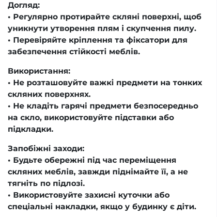
Догляд:
• Регулярно протирайте скляні поверхні, щоб
уникнути утворення плям і скупчення пилу.
• Перевіряйте кріплення та фіксатори для
забезпечення стійкості меблів.
Використання:
• Не розташовуйте важкі предмети на тонких
скляних поверхнях.
• Не кладіть гарячі предмети безпосередньо
на скло, використовуйте підставки або
підкладки.
Запобіжні заходи:
• Будьте обережні під час переміщення
скляних меблів, завжди піднімайте її, а не
тягніть по підлозі.
• Використовуйте захисні куточки або
спеціальні накладки, якщо у будинку є діти.