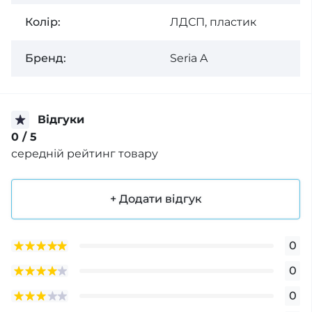
Колір:
ЛДСП, пластик
Бренд:
Seria A
Відгуки
0
/ 5
середній рейтинг товару
+ Додати відгук
0
0
0