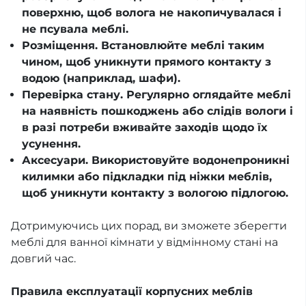
поверхню, щоб волога не накопичувалася і
не псувала меблі.
Розміщення. Встановлюйте меблі таким
чином, щоб уникнути прямого контакту з
водою (наприклад, шафи).
Перевірка стану. Регулярно оглядайте меблі
на наявність пошкоджень або слідів вологи і
в разі потреби вживайте заходів щодо їх
усунення.
Аксесуари. Використовуйте водонепроникні
килимки або підкладки під ніжки меблів,
щоб уникнути контакту з вологою підлогою.
Дотримуючись цих порад, ви зможете зберегти
меблі для ванної кімнати у відмінному стані на
довгий час.
Правила експлуатації корпусних меблів