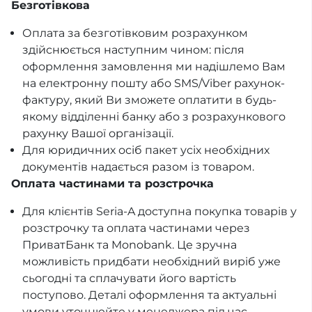
Безготівкова
Оплата за безготівковим розрахунком
здійснюється наступним чином: після
оформлення замовлення ми надішлемо Вам
на електронну пошту або SMS/Viber рахунок-
фактуру, який Ви зможете оплатити в будь-
якому відділенні банку або з розрахункового
рахунку Вашої організації.
Для юридичних осіб пакет усіх необхідних
документів надається разом із товаром.
Оплата частинами та розстрочка
Для клієнтів Seria-A доступна покупка товарів у
розстрочку та оплата частинами через
ПриватБанк та Monobank. Це зручна
можливість придбати необхідний виріб уже
сьогодні та сплачувати його вартість
поступово. Деталі оформлення та актуальні
умови уточнюйте у менеджера під час