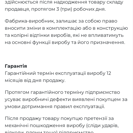
здійснюється після надходження товару складу
продавця, протягом 3 (три) робочих дня.
Фабрика-виробник, залишає за собою право
вносити зміни в комплектацію або в конструкцію
та колірні відтінки виробів, які не впливатимуть
на основні функції виробу та його призначення.
Гарантія
Гарантійний термін експлуатації виробу 12
місяців від дня продажу.
Протягом гарантійного терміну підприємство
усуває виробничі дефекти виявлені покупцем за
умови дотримання правил експлуатації.
Після продажу товару покупцю претензії за
механічні пошкодження виробу (сліди ударів,
відколи, плями тощо) підприємство