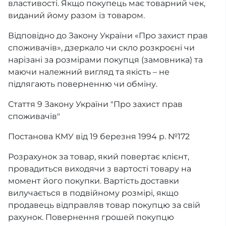
властивості. Якщо покупець має товарний чек,
виданий йому разом із товаром.
Відповідно до Закону України «Про захист прав
споживачів», дзеркало чи скло розкроєні чи
нарізані за розмірами покупця (замовника) та
маючи належний вигляд та якість – не
підлягають поверненню чи обміну.
Стаття 9 Закону України "Про захист прав
споживачів"
Постанова КМУ від 19 березня 1994 р. №172
Розрахунок за товар, який повертає клієнт,
провадиться виходячи з вартості товару на
момент його покупки. Вартість доставки
вилучається в подвійному розмірі, якщо
продавець відправляв товар покупцю за свій
рахунок. Повернення грошей покупцю