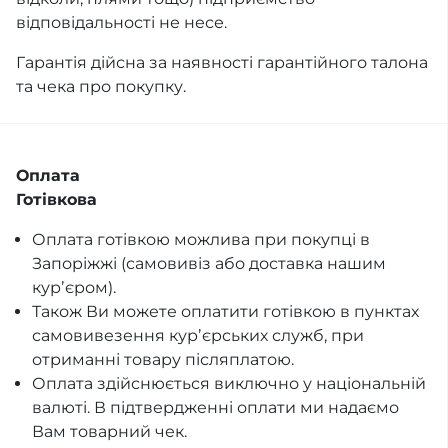
відповідальності не несе.
Гарантія дійсна за наявності гарантійного талона
та чека про покупку.
Оплата
Готівкова
Оплата готівкою можлива при покупці в
Запоріжжі (самовивіз або доставка нашим
курʼєром).
Також Ви можете оплатити готівкою в пунктах
самовивезення курʼєрських служб, при
отриманні товару післяплатою.
Оплата здійснюється виключно у національній
валюті. В підтвердженні оплати ми надаємо
Вам товарний чек.