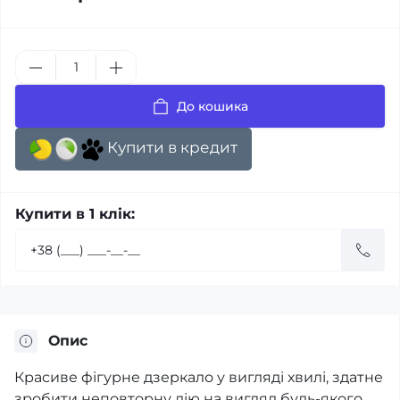
До кошика
Купити в кредит
Купити в 1 клік:
Опис
Красиве фігурне дзеркало у вигляді хвилі, здатне
зробити неповторну дію на вигляд будь-якого