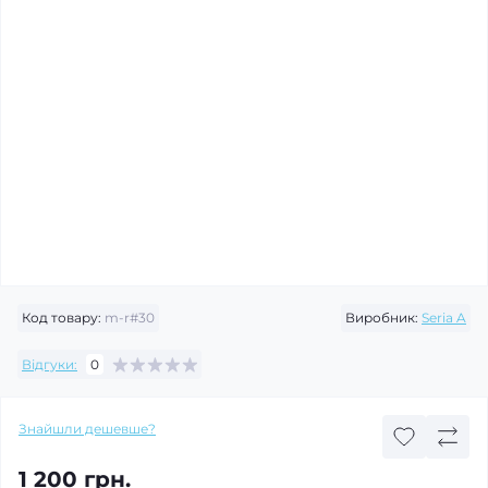
Код товару:
m-r#30
Виробник:
Seria A
Відгуки:
0
Знайшли дешевше?
1 200 грн.