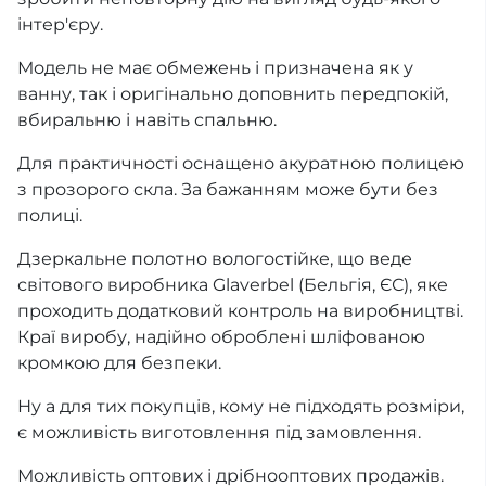
інтер'єру.
Модель не має обмежень і призначена як у
ванну, так і оригінально доповнить передпокій,
вбиральню і навіть спальню.
Для практичності оснащено акуратною полицею
з прозорого скла. За бажанням може бути без
полиці.
Дзеркальне полотно вологостійке, що веде
світового виробника Glaverbel (Бельгія, ЄС), яке
проходить додатковий контроль на виробництві.
Краї виробу, надійно оброблені шліфованою
кромкою для безпеки.
Ну а для тих покупців, кому не підходять розміри,
є можливість виготовлення під замовлення.
Можливість оптових і дрібнооптових продажів.