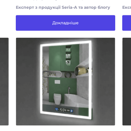
Експерт з продукції Seria-A та автор блогу
Екс
Докладніше