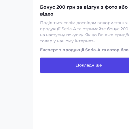
Бонус 200 грн за відгук з фото або
відео
Поділіться своїм досвідом використання
продукції Seria-A та отримайте бонус 200
на наступну покупку. Якщо Ви вже придб
товар у нашому інтернет-...
Експерт з продукції Seria-A та автор бло
Докладніше