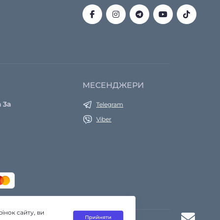
МЕСЕНДЖЕРИ
 3а
Telegram
Viber
інок сайту, ви
Прийняти