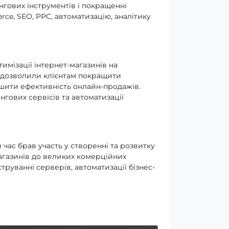
нгових інструментів і покращенні
ce, SEO, PPC, автоматизацію, аналітику
тимізації інтернет-магазинів на
 дозволили клієнтам покращити
ьшити ефективність онлайн-продажів.
ингових сервісів та автоматизації
час брав участь у створенні та розвитку
агазинів до великих комерційних
труванні серверів, автоматизації бізнес-