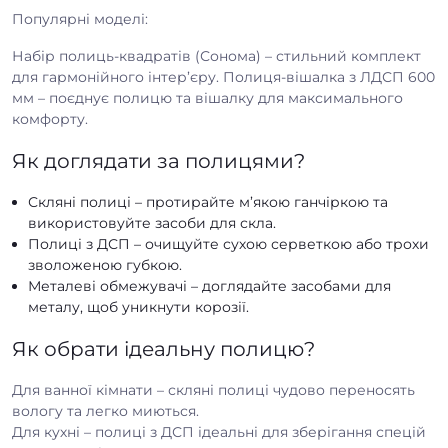
Популярні моделі:
Набір полиць-квадратів (Сонома) – стильний комплект
для гармонійного інтер’єру. Полиця-вішалка з ЛДСП 600
мм – поєднує полицю та вішалку для максимального
комфорту.
Як доглядати за полицями?
Скляні полиці – протирайте м’якою ганчіркою та
використовуйте засоби для скла.
Полиці з ДСП – очищуйте сухою серветкою або трохи
зволоженою губкою.
Металеві обмежувачі – доглядайте засобами для
металу, щоб уникнути корозії.
Як обрати ідеальну полицю?
Для ванної кімнати – скляні полиці чудово переносять
вологу та легко миються.
Для кухні – полиці з ДСП ідеальні для зберігання спецій