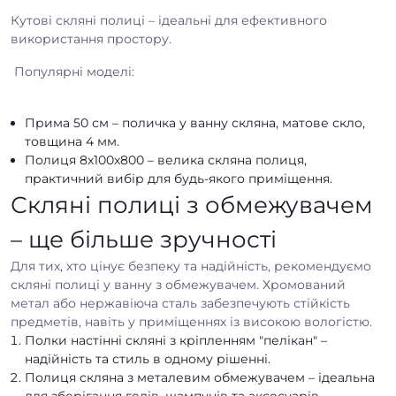
Кутові скляні полиці – ідеальні для ефективного
використання простору.
Популярні моделі:
Прима 50 см – поличка у ванну скляна, матове скло,
товщина 4 мм.
Полиця 8x100x800 – велика скляна полиця,
практичний вибір для будь-якого приміщення.
Скляні полиці з обмежувачем
– ще більше зручності
Для тих, хто цінує безпеку та надійність, рекомендуємо
скляні полиці у ванну з обмежувачем. Хромований
метал або нержавіюча сталь забезпечують стійкість
предметів, навіть у приміщеннях із високою вологістю.
Полки настінні скляні з кріпленням "пелікан" –
надійність та стиль в одному рішенні.
Полиця скляна з металевим обмежувачем – ідеальна
для зберігання гелів, шампунів та аксесуарів.