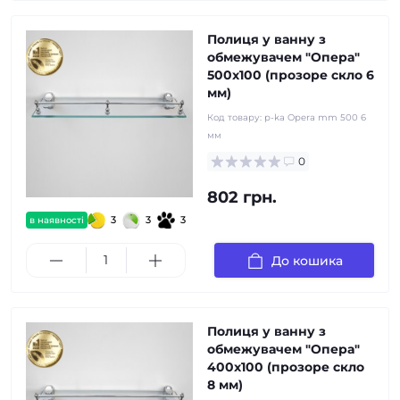
Полиця у ванну з
обмежувачем "Опера"
500x100 (прозоре скло 6
мм)
Код товару:
p-ka Opera mm 500 6
мм
0
802 грн.
3
3
3
в наявності
До кошика
Полиця у ванну з
обмежувачем "Опера"
400x100 (прозоре скло
8 мм)