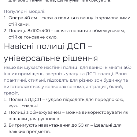
Популярні моделі:
Опера 40 см – скляна полиця в ванну із хромованими
стійками.
Полиця 8x100x400 – скляна полиця з обмежувачем,
стійке тоноване скло.
Навісні полиці ДСП –
універсальне рішення
Якщо ви шукаєте настінні полиці для ванної кімнати або
інших приміщень, зверніть увагу на ДСП-полиці. Вони
практичні, стильні, підходять для різних зон будинку та
виготовляються у кольорах сонома, антрацит, білий,
графіт.
Полки з ЛДСП – чудово підходять для передпокою,
кухні, спальні.
Полиці з обмежувачем – можна використовувати як
вішалки для рушників.
Витримують навантаження до 50 кг – ідеальні для
важких предметів.