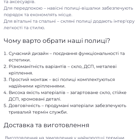
та аксесуарів.
Для передпокою – навісні полиці-вішалки забезпечують
порядок та економлять місце.
Для вітальні та спальні – скляні полиці додають інтер'єру
легкості та стилю.
Чому варто обрати наші полиці?
Сучасний дизайн – поєднання функціональності та
естетики.
Різноманітність варіантів – скло, ДСП, металеві
кріплення.
Простий монтаж – всі полиці комплектуються
надійними кріпленнями.
Висока якість матеріалів – загартоване скло, стійке
ДСП, хромовані деталі.
Довговічність – продумані матеріали забезпечують
тривалий термін служби.
Доставка та виготовлення
Виготовлення на замовлення у найкоротші терміни.