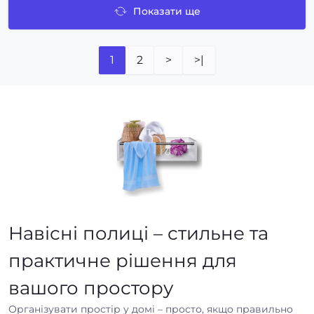
Показати ще
1
2
>
>|
Навісні полиці – стильне та
практичне рішення для
вашого простору
Організувати простір у домі – просто, якщо правильно