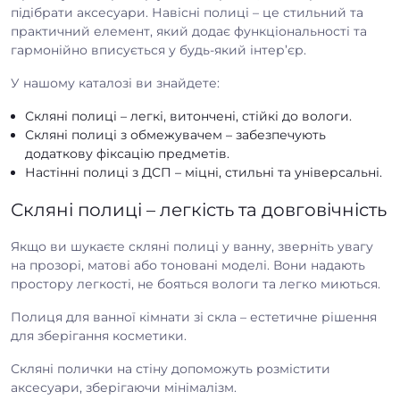
підібрати аксесуари. Навісні полиці – це стильний та
практичний елемент, який додає функціональності та
гармонійно вписується у будь-який інтер’єр.
У нашому каталозі ви знайдете:
Скляні полиці – легкі, витончені, стійкі до вологи.
Скляні полиці з обмежувачем – забезпечують
додаткову фіксацію предметів.
Настінні полиці з ДСП – міцні, стильні та універсальні.
Скляні полиці – легкість та довговічність
Якщо ви шукаєте скляні полиці у ванну, зверніть увагу
на прозорі, матові або тоновані моделі. Вони надають
простору легкості, не бояться вологи та легко миються.
Полиця для ванної кімнати зі скла – естетичне рішення
для зберігання косметики.
Скляні полички на стіну допоможуть розмістити
аксесуари, зберігаючи мінімалізм.