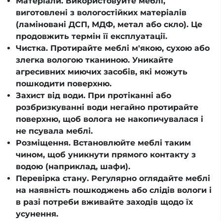
Матеріали. Використовуйте меблі,
виготовлені з вологостійких матеріалів
(ламіновані ДСП, МДФ, метал або скло). Це
продовжить термін її експлуатації.
Чистка. Протирайте меблі м'якою, сухою або
злегка вологою тканиною. Уникайте
агресивних миючих засобів, які можуть
пошкодити поверхню.
Захист від води. При протіканні або
розбризкуванні води негайно протирайте
поверхню, щоб волога не накопичувалася і
не псувала меблі.
Розміщення. Встановлюйте меблі таким
чином, щоб уникнути прямого контакту з
водою (наприклад, шафи).
Перевірка стану. Регулярно оглядайте меблі
на наявність пошкоджень або слідів вологи і
в разі потреби вживайте заходів щодо їх
усунення.