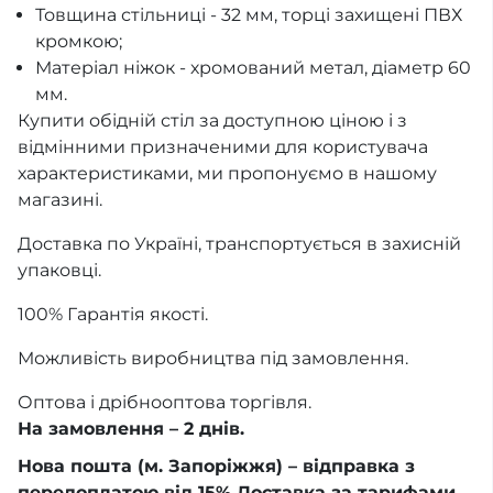
Товщина стільниці - 32 мм, торці захищені ПВХ
кромкою;
Матеріал ніжок - хромований метал, діаметр 60
мм.
Купити обідній стіл за доступною ціною і з
відмінними призначеними для користувача
характеристиками, ми пропонуємо в нашому
магазині.
Доставка по Україні, транспортується в захисній
упаковці.
100% Гарантiя якості.
Можливість виробництва під замовлення.
Оптова і дрібнооптова торгівля.
На замовлення – 2 днів.
Нова пошта (м. Запоріжжя) – відправка з
передоплатою від 15% Доставка за тарифами