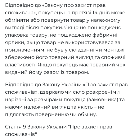
Відповідно до «Закону про захист прав
споживача», покупець на протязі 14 днів може
обміняти або повернути товар у належному
вигляді після покупки. Якщо не пошкоджено
упаковка товару, не пошкоджено фабричні
ярлики, якщо товар не використовувався за
призначенням, не був у складанні чи монтажі,
збережено його товарний вигляд та споживчі
властивості. Якщо покупець має товарний чек,
виданий йому разом із товаром.
Відповідно до Закону України «Про захист прав
споживачів», дзеркало чи скло розкроєні чи
нарізані за розмірами покупця (замовника) та
маючи належний вигляд та якість – не
підлягають поверненню чи обміну.
Стаття 9 Закону України "Про захист прав
споживачів"