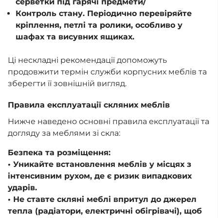
серветки під гарячі предмети/
Контроль стану. Періодично перевіряйте
кріплення, петлі та ролики, особливо у
шафах та висувних ящиках.
Ці нескладні рекомендації допоможуть
продовжити термін служби корпусних меблів та
зберегти її зовнішній вигляд.
Правила експлуатації скляних меблів
Нижче наведено основні правила експлуатації та
догляду за меблями зі скла:
Безпека та розміщення:
• Уникайте встановлення меблів у місцях з
інтенсивним рухом, де є ризик випадкових
ударів.
• Не ставте скляні меблі впритул до джерел
тепла (радіатори, електричні обігрівачі), щоб