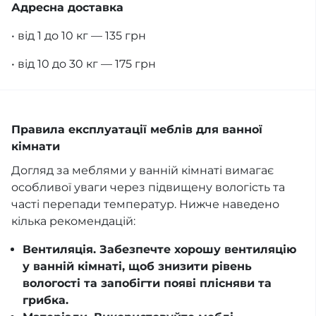
Адресна доставка
• від 1 до 10 кг — 135 грн
• від 10 до 30 кг — 175 грн
Правила експлуатації меблів для ванної
кімнати
Догляд за меблями у ванній кімнаті вимагає
особливої уваги через підвищену вологість та
часті перепади температур. Нижче наведено
кілька рекомендацій:
Вентиляція. Забезпечте хорошу вентиляцію
у ванній кімнаті, щоб знизити рівень
вологості та запобігти появі плісняви та
грибка.