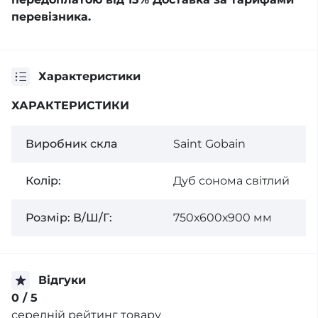
перевізника.
Характеристики
ХАРАКТЕРИСТИКИ
Виробник скла
Saint Gobain
Колiр:
Дуб сонома світлий
Розмір: В/Ш/Г:
750х600х900 мм
Відгуки
0
/ 5
середній рейтинг товару