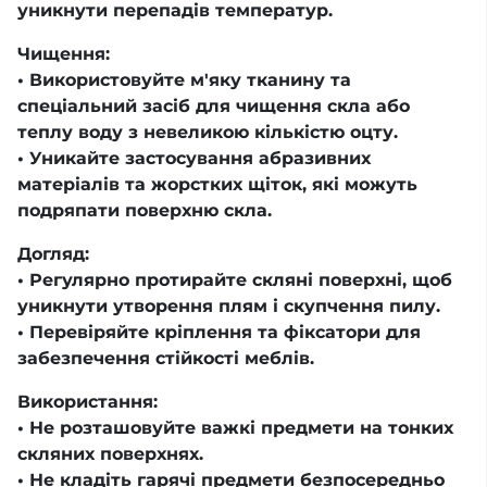
уникнути перепадів температур.
Чищення:
• Використовуйте м'яку тканину та
спеціальний засіб для чищення скла або
теплу воду з невеликою кількістю оцту.
• Уникайте застосування абразивних
матеріалів та жорстких щіток, які можуть
подряпати поверхню скла.
Догляд:
• Регулярно протирайте скляні поверхні, щоб
уникнути утворення плям і скупчення пилу.
• Перевіряйте кріплення та фіксатори для
забезпечення стійкості меблів.
Використання:
• Не розташовуйте важкі предмети на тонких
скляних поверхнях.
• Не кладіть гарячі предмети безпосередньо