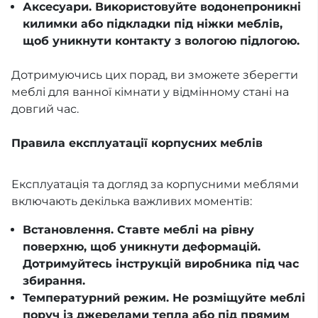
Аксесуари. Використовуйте водонепроникні
килимки або підкладки під ніжки меблів,
щоб уникнути контакту з вологою підлогою.
Дотримуючись цих порад, ви зможете зберегти
меблі для ванної кімнати у відмінному стані на
довгий час.
Правила експлуатації корпусних меблів
Експлуатація та догляд за корпусними меблями
включають декілька важливих моментів:
Встановлення. Ставте меблі на рівну
поверхню, щоб уникнути деформацій.
Дотримуйтесь інструкцій виробника під час
збирання.
Температурний режим. Не розміщуйте меблі
поруч із джерелами тепла або під прямим