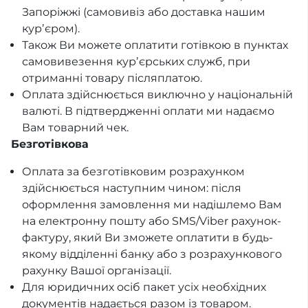
Запоріжжі (самовивіз або доставка нашим
курʼєром).
Також Ви можете оплатити готівкою в пунктах
самовивезення курʼєрських служб, при
отриманні товару післяплатою.
Оплата здійснюється виключно у національній
валюті. В підтвердженні оплати ми надаємо
Вам товарний чек.
Безготівкова
Оплата за безготівковим розрахунком
здійснюється наступним чином: після
оформлення замовлення ми надішлемо Вам
на електронну пошту або SMS/Viber рахунок-
фактуру, який Ви зможете оплатити в будь-
якому відділенні банку або з розрахункового
рахунку Вашої організації.
Для юридичних осіб пакет усіх необхідних
документів надається разом із товаром.