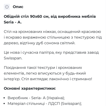
Опис
Обідній стіл 90х60 см, від виробника меблів
Seria - A.
Стіл на хромованих ніжках, оснащений красивою
і яскраво вираженою стільницею з текстурою під
дерево, відтінку дуб сонома світлий.
Це нова і сучасна палітра, яку представив завод
Swisspan.
Поєднання такої текстури і хромованих
елементів, легко вписуються у будь-який
інтер'єр. Стіл виглядає лаконічно і стримано!
Основні характеристики:
Виробник - Seria- А (Україна);
Матеріал стільниці - ЛДСП (Swisspan);