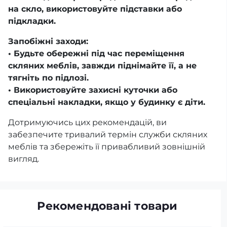
на скло, використовуйте підставки або
підкладки.
Запобіжні заходи:
• Будьте обережні під час переміщення
скляних меблів, завжди піднімайте її, а не
тягніть по підлозі.
• Використовуйте захисні куточки або
спеціальні накладки, якщо у будинку є діти.
Дотримуючись цих рекомендацій, ви
забезпечите тривалий термін служби скляних
меблів та збережіть її привабливий зовнішній
вигляд.
Рекомендовані товари