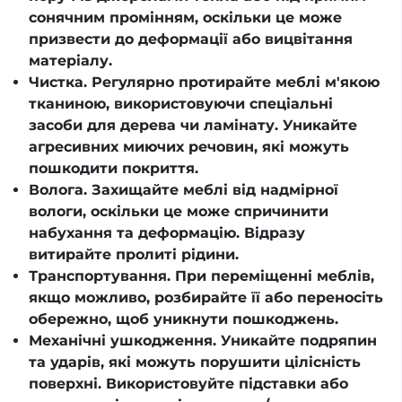
сонячним промінням, оскільки це може
призвести до деформації або вицвітання
матеріалу.
Чистка. Регулярно протирайте меблі м'якою
тканиною, використовуючи спеціальні
засоби для дерева чи ламінату. Уникайте
агресивних миючих речовин, які можуть
пошкодити покриття.
Волога. Захищайте меблі від надмірної
вологи, оскільки це може спричинити
набухання та деформацію. Відразу
витирайте пролиті рідини.
Транспортування. При переміщенні меблів,
якщо можливо, розбирайте її або переносіть
обережно, щоб уникнути пошкоджень.
Механічні ушкодження. Уникайте подряпин
та ударів, які можуть порушити цілісність
поверхні. Використовуйте підставки або