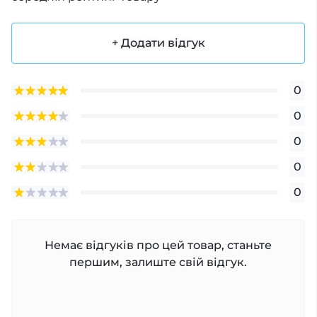
+ Додати відгук
0
0
0
0
0
Немає відгуків про цей товар, станьте
першим, залиште свій відгук.