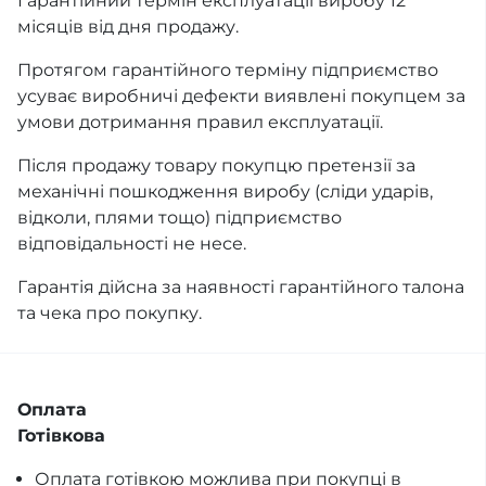
Гарантійний термін експлуатації виробу 12
місяців від дня продажу.
Протягом гарантійного терміну підприємство
усуває виробничі дефекти виявлені покупцем за
умови дотримання правил експлуатації.
Після продажу товару покупцю претензії за
механічні пошкодження виробу (сліди ударів,
відколи, плями тощо) підприємство
відповідальності не несе.
Гарантія дійсна за наявності гарантійного талона
та чека про покупку.
Оплата
Готівкова
Оплата готівкою можлива при покупці в