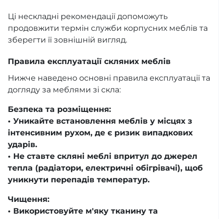
Ці нескладні рекомендації допоможуть
продовжити термін служби корпусних меблів та
зберегти її зовнішній вигляд.
Правила експлуатації скляних меблів
Нижче наведено основні правила експлуатації та
догляду за меблями зі скла:
Безпека та розміщення:
• Уникайте встановлення меблів у місцях з
інтенсивним рухом, де є ризик випадкових
ударів.
• Не ставте скляні меблі впритул до джерел
тепла (радіатори, електричні обігрівачі), щоб
уникнути перепадів температур.
Чищення:
• Використовуйте м'яку тканину та