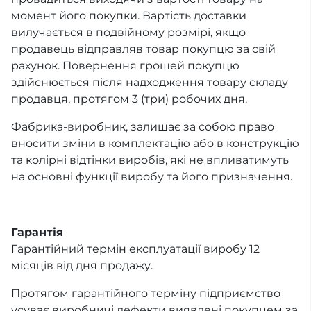
момент його покупки. Вартість доставки
вилучається в подвійному розмірі, якщо
продавець відправляв товар покупцю за свій
рахунок. Повернення грошей покупцю
здійснюється після надходження товару складу
продавця, протягом 3 (три) робочих дня.
Фабрика-виробник, залишає за собою право
вносити зміни в комплектацію або в конструкцію
та колірні відтінки виробів, які не впливатимуть
на основні функції виробу та його призначення.
Гарантія
Гарантійний термін експлуатації виробу 12
місяців від дня продажу.
Протягом гарантійного терміну підприємство
усуває виробничі дефекти виявлені покупцем за