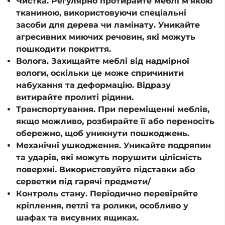
Чистка. Регулярно протирайте меблі м'якою
тканиною, використовуючи спеціальні
засоби для дерева чи ламінату. Уникайте
агресивних миючих речовин, які можуть
пошкодити покриття.
Волога. Захищайте меблі від надмірної
вологи, оскільки це може спричинити
набухання та деформацію. Відразу
витирайте пролиті рідини.
Транспортування. При переміщенні меблів,
якщо можливо, розбирайте її або переносіть
обережно, щоб уникнути пошкоджень.
Механічні ушкодження. Уникайте подряпин
та ударів, які можуть порушити цілісність
поверхні. Використовуйте підставки або
серветки під гарячі предмети/
Контроль стану. Періодично перевіряйте
кріплення, петлі та ролики, особливо у
шафах та висувних ящиках.