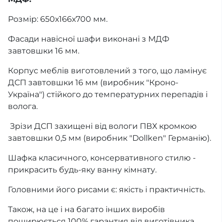
Розмір: 650х166х700 мм.
Фасади навісної шафи виконані з МДФ
завтовшки 16 мм.
Корпус меблів виготовлений з того, що ламінує
ДСП завтовшки 16 мм (виробник "Кроно-
Україна") стійкого до температурних перепадів і
волога.
Зрізи ДСП захищені від вологи ПВХ кромкою
завтовшки 0,5 мм (виробник "Dollken" Германію).
Шафка класичного, консервативного стилю -
прикрасить будь-яку ванну кімнату.
Головними його рисами є: якість і практичність.
Також, на це і на багато інших виробів
поширюється 100% гарантия від виготівника.