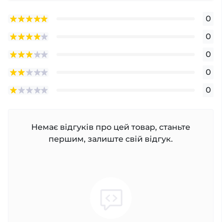
0
0
0
0
0
Немає відгуків про цей товар, станьте
першим, залиште свій відгук.