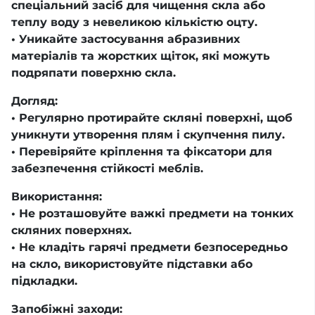
спеціальний засіб для чищення скла або
теплу воду з невеликою кількістю оцту.
• Уникайте застосування абразивних
матеріалів та жорстких щіток, які можуть
подряпати поверхню скла.
Догляд:
• Регулярно протирайте скляні поверхні, щоб
уникнути утворення плям і скупчення пилу.
• Перевіряйте кріплення та фіксатори для
забезпечення стійкості меблів.
Використання:
• Не розташовуйте важкі предмети на тонких
скляних поверхнях.
• Не кладіть гарячі предмети безпосередньо
на скло, використовуйте підставки або
підкладки.
Запобіжні заходи: