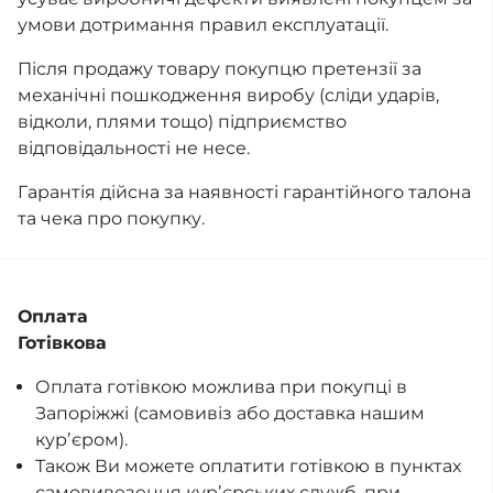
умови дотримання правил експлуатації.
Після продажу товару покупцю претензії за
механічні пошкодження виробу (сліди ударів,
відколи, плями тощо) підприємство
відповідальності не несе.
Гарантія дійсна за наявності гарантійного талона
та чека про покупку.
Оплата
Готівкова
Оплата готівкою можлива при покупці в
Запоріжжі (самовивіз або доставка нашим
курʼєром).
Також Ви можете оплатити готівкою в пунктах
самовивезення курʼєрських служб, при