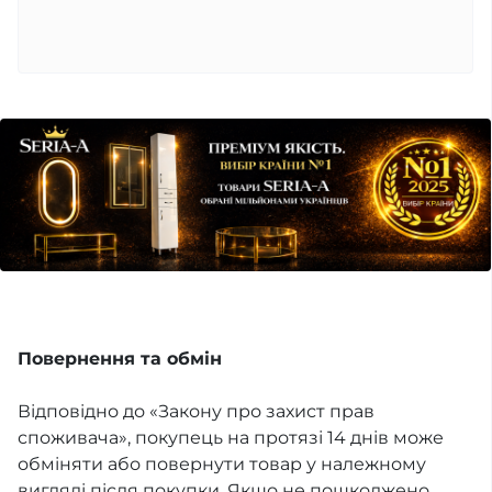
Повернення та обмін
Відповідно до «Закону про захист прав
споживача», покупець на протязі 14 днів може
обміняти або повернути товар у належному
вигляді після покупки. Якщо не пошкоджено