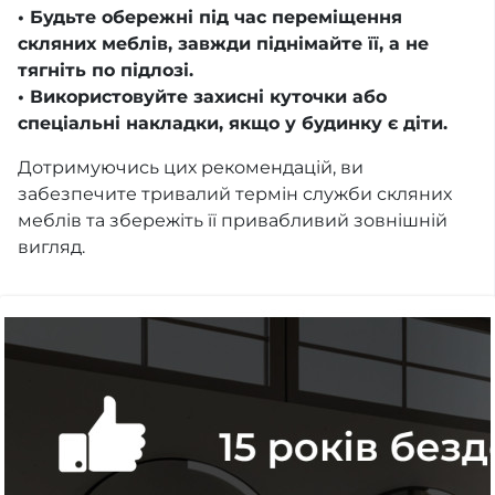
• Будьте обережні під час переміщення
скляних меблів, завжди піднімайте її, а не
тягніть по підлозі.
• Використовуйте захисні куточки або
спеціальні накладки, якщо у будинку є діти.
Дотримуючись цих рекомендацій, ви
забезпечите тривалий термін служби скляних
меблів та збережіть її привабливий зовнішній
вигляд.