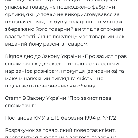
упаковка товару, не пошкоджено фабричні
ярлики, якщо товар не використовувався за
призначенням, не був у складанні чи монтажі,
збережено його товарний вигляд та споживчі
властивості. Якщо покупець має товарний чек,
виданий йому разом із товаром.
Відповідно до Закону України «Про захист прав
споживачів», дзеркало чи скло розкроєні чи
нарізані за розмірами покупця (замовника) та
маючи належний вигляд та якість – не
підлягають поверненню чи обміну.
Стаття 9 Закону України "Про захист прав
споживачів"
Постанова КМУ від 19 березня 1994 р. №172
Розрахунок за товар, який повертає клієнт,
провадиться виходячи з вартості товару на