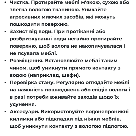
Чистка. Протирайте меблі м'якою, сухою або
злегка вологою тканиною. Уникайте
агресивних миючих засобів, які можуть
пошкодити поверхню.
Захист від води. При протіканні або
розбризкуванні води негайно протирайте
поверхню, щоб волога не накопичувалася і
не псувала меблі.
Розміщення. Встановлюйте меблі таким
чином, щоб уникнути прямого контакту з
водою (наприклад, шафи).
Перевірка стану. Регулярно оглядайте меблі
на наявність пошкоджень або слідів вологи і
в разі потреби вживайте заходів щодо їх
усунення.
Аксесуари. Використовуйте водонепроникні
килимки або підкладки під ніжки меблів,
щоб уникнути контакту з вологою підлогою.