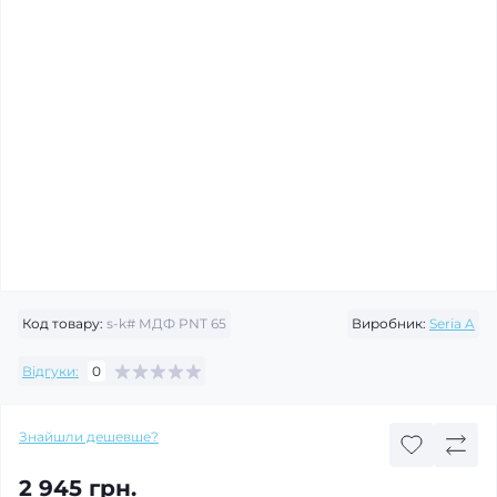
Код товару:
s-k# МДФ PNT 65
Виробник:
Seria A
Відгуки:
0
Знайшли дешевше?
2 945 грн.