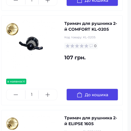
До кошика
Тримач для рушника 2-
й COMFORT KL-0205
Код товару:
KL-0205
0
107 грн.
в наявності
До кошика
Тримач для рушника 2-
й ELIPSE 1605