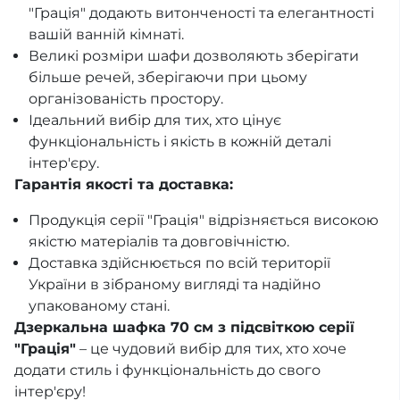
"Грація" додають витонченості та елегантності
вашій ванній кімнаті.
Великі розміри шафи дозволяють зберігати
більше речей, зберігаючи при цьому
організованість простору.
Ідеальний вибір для тих, хто цінує
функціональність і якість в кожній деталі
інтер'єру.
Гарантія якості та доставка:
Продукція серії "Грація" відрізняється високою
якістю матеріалів та довговічністю.
Доставка здійснюється по всій території
України в зібраному вигляді та надійно
упакованому стані.
Дзеркальна шафка 70 см з підсвіткою серії
"Грація"
– це чудовий вибір для тих, хто хоче
додати стиль і функціональність до свого
інтер'єру!