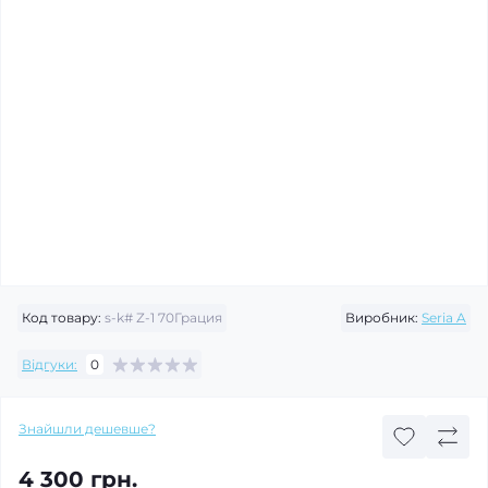
Код товару:
s-k# Z-1 70Грация
Виробник:
Seria A
Відгуки:
0
Знайшли дешевше?
4 300 грн.