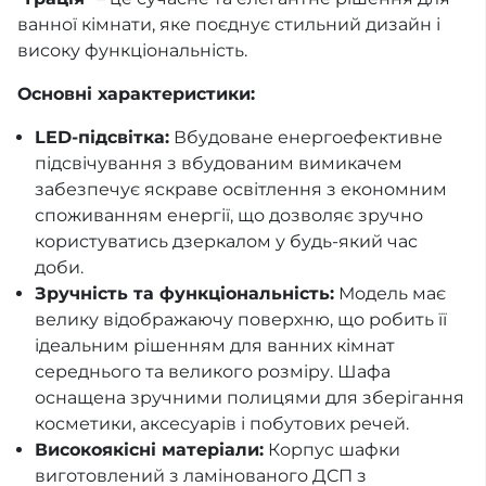
ванної кімнати, яке поєднує стильний дизайн і
високу функціональність.
Основні характеристики:
LED-підсвітка:
Вбудоване енергоефективне
підсвічування з вбудованим вимикачем
забезпечує яскраве освітлення з економним
споживанням енергії, що дозволяє зручно
користуватись дзеркалом у будь-який час
доби.
Зручність та функціональність:
Модель має
велику відображаючу поверхню, що робить її
ідеальним рішенням для ванних кімнат
середнього та великого розміру. Шафа
оснащена зручними полицями для зберігання
косметики, аксесуарів і побутових речей.
Високоякісні матеріали:
Корпус шафки
виготовлений з ламінованого ДСП з