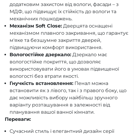
додатковим захистом від вологи, фасади – з
МДФ, що підвищує їх стійкість до вологи та
механічних пошкоджень.
Механізм Soft Close:
Дверцята оснащені
механізмом плавного закривання, що гарантує
м'яке та безшумне закриття дверей,
підвищуючи комфорт використання.
Вологостійке дзеркало:
Дзеркало має
вологостійке покриття, що дозволяє
використовувати його в умовах підвищеної
вологості без втрати якості.
Гнучкість встановлення:
Пенал можна
встановити як з лівого, так і з правого боку, що
дає можливість вибору найбільш зручного
варіанту розташування в залежності від
планування вашої ванної кімнати.
Переваги:
Сучасний стиль і елегантний дизайн серії