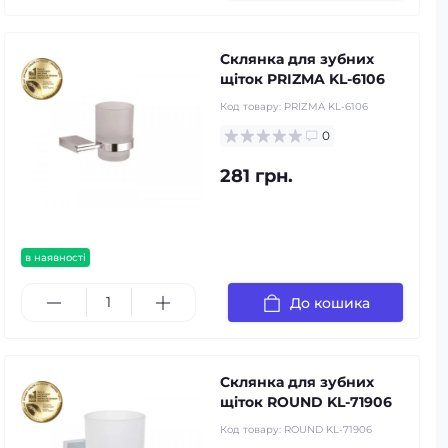
Склянка для зубних
щіток PRIZMA KL-6106
Код товару:
PRIZMA KL-6106
0
281 грн.
в наявності
До кошика
Склянка для зубних
щіток ROUND KL-71906
Код товару:
ROUND KL-71906