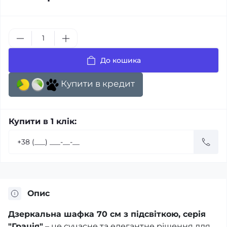
До кошика
Купити в кредит
Купити в 1 клік:
Опис
Дзеркальна шафка 70 см з підсвіткою, серія
"Грація"
– це сучасне та елегантне рішення для