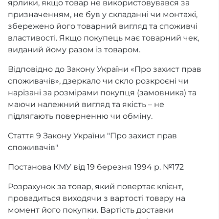
ярлики, якщо товар не використовувався за
призначенням, не був у складанні чи монтажі,
збережено його товарний вигляд та споживчі
властивості. Якщо покупець має товарний чек,
виданий йому разом із товаром.
Відповідно до Закону України «Про захист прав
споживачів», дзеркало чи скло розкроєні чи
нарізані за розмірами покупця (замовника) та
маючи належний вигляд та якість – не
підлягають поверненню чи обміну.
Стаття 9 Закону України "Про захист прав
споживачів"
Постанова КМУ від 19 березня 1994 р. №172
Розрахунок за товар, який повертає клієнт,
провадиться виходячи з вартості товару на
момент його покупки. Вартість доставки