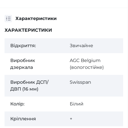
Характеристики
ХАРАКТЕРИСТИКИ
Відкриття:
Звичайне
Виробник
AGC Belgium
дзеркала
(вологостійке)
Виробник ДСП/
Swisspan
ДВП (16 мм)
Колiр:
Білий
Кріплення
+