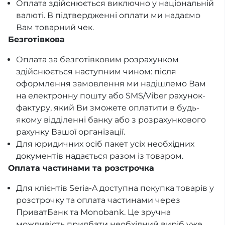
Оплата здійснюється виключно у національній
валюті. В підтвердженні оплати ми надаємо
Вам товарний чек.
Безготівкова
Оплата за безготівковим розрахунком
здійснюється наступним чином: після
оформлення замовлення ми надішлемо Вам
на електронну пошту або SMS/Viber рахунок-
фактуру, який Ви зможете оплатити в будь-
якому відділенні банку або з розрахункового
рахунку Вашої організації.
Для юридичних осіб пакет усіх необхідних
документів надається разом із товаром.
Оплата частинами та розстрочка
Для клієнтів Seria-A доступна покупка товарів у
розстрочку та оплата частинами через
ПриватБанк та Monobank. Це зручна
можливість придбати необхідний виріб уже