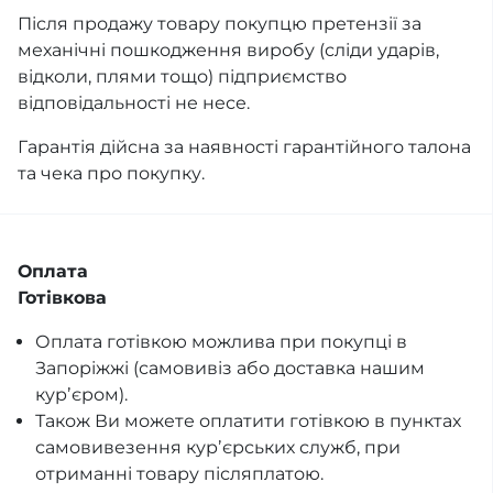
Після продажу товару покупцю претензії за
механічні пошкодження виробу (сліди ударів,
відколи, плями тощо) підприємство
відповідальності не несе.
Гарантія дійсна за наявності гарантійного талона
та чека про покупку.
Оплата
Готівкова
Оплата готівкою можлива при покупці в
Запоріжжі (самовивіз або доставка нашим
курʼєром).
Також Ви можете оплатити готівкою в пунктах
самовивезення курʼєрських служб, при
отриманні товару післяплатою.