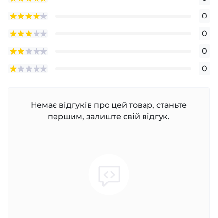
0
0
0
0
Немає відгуків про цей товар, станьте
першим, залиште свій відгук.