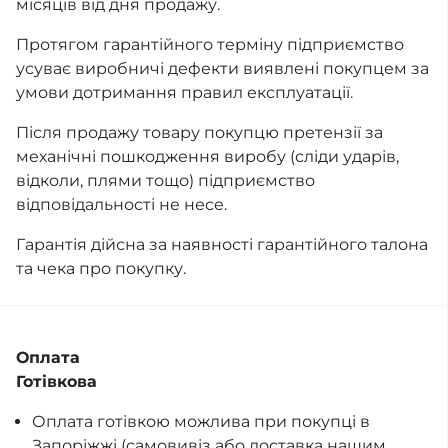
місяців від дня продажу.
Протягом гарантійного терміну підприємство
усуває виробничі дефекти виявлені покупцем за
умови дотримання правил експлуатації.
Після продажу товару покупцю претензії за
механічні пошкодження виробу (сліди ударів,
відколи, плями тощо) підприємство
відповідальності не несе.
Гарантія дійсна за наявності гарантійного талона
та чека про покупку.
Оплата
Готівкова
Оплата готівкою можлива при покупці в
Запоріжжі (самовивіз або доставка нашим