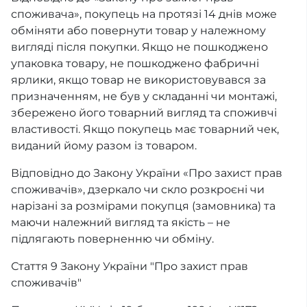
споживача», покупець на протязі 14 днів може
обміняти або повернути товар у належному
вигляді після покупки. Якщо не пошкоджено
упаковка товару, не пошкоджено фабричні
ярлики, якщо товар не використовувався за
призначенням, не був у складанні чи монтажі,
збережено його товарний вигляд та споживчі
властивості. Якщо покупець має товарний чек,
виданий йому разом із товаром.
Відповідно до Закону України «Про захист прав
споживачів», дзеркало чи скло розкроєні чи
нарізані за розмірами покупця (замовника) та
маючи належний вигляд та якість – не
підлягають поверненню чи обміну.
Стаття 9 Закону України "Про захист прав
споживачів"