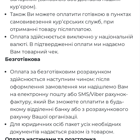
курʼєром).
Також Ви можете оплатити готівкою в пунктах
самовивезення курʼєрських служб, при
отриманні товару післяплатою.
Оплата здійснюється виключно у національній
валюті. В підтвердженні оплати ми надаємо
Вам товарний чек.
Безготівкова
Оплата за безготівковим розрахунком
здійснюється наступним чином: після
оформлення замовлення ми надішлемо Вам
на електронну пошту або SMS/Viber рахунок-
фактуру, який Ви зможете оплатити в будь-
якому відділенні банку або з розрахункового
рахунку Вашої організації.
Для юридичних осіб пакет усіх необхідних
документів надається разом із товаром.
Оплата частинами та розстрочка