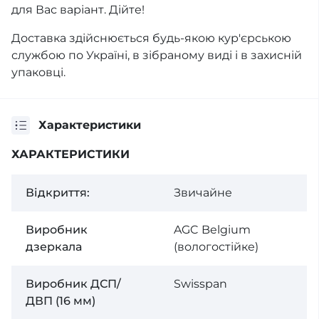
для Вас варіант. Дійте!
Доставка здійснюється будь-якою кур'єрською
службою по Україні, в зібраному виді і в захисній
упаковці.
Характеристики
ХАРАКТЕРИСТИКИ
Відкриття:
Звичайне
Виробник
AGC Belgium
дзеркала
(вологостійке)
Виробник ДСП/
Swisspan
ДВП (16 мм)