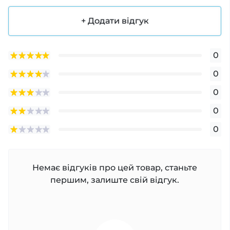
+ Додати відгук
0
0
0
0
0
Немає відгуків про цей товар, станьте
першим, залиште свій відгук.