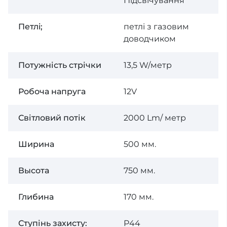
Підсвічування
Петлi;
петлі з газовим
доводчиком
Потужність стрічки
13,5 W/метр
Робоча напруга
12V
Світловий потік
2000 Lm/ метр
Ширина
500 мм.
Высота
750 мм.
Глибина
170 мм.
Ступінь захисту:
P44