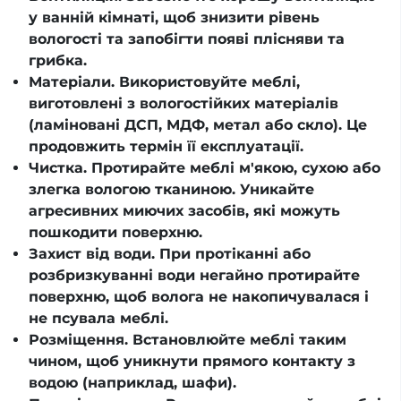
у ванній кімнаті, щоб знизити рівень
вологості та запобігти появі плісняви та
грибка.
Матеріали. Використовуйте меблі,
виготовлені з вологостійких матеріалів
(ламіновані ДСП, МДФ, метал або скло). Це
продовжить термін її експлуатації.
Чистка. Протирайте меблі м'якою, сухою або
злегка вологою тканиною. Уникайте
агресивних миючих засобів, які можуть
пошкодити поверхню.
Захист від води. При протіканні або
розбризкуванні води негайно протирайте
поверхню, щоб волога не накопичувалася і
не псувала меблі.
Розміщення. Встановлюйте меблі таким
чином, щоб уникнути прямого контакту з
водою (наприклад, шафи).