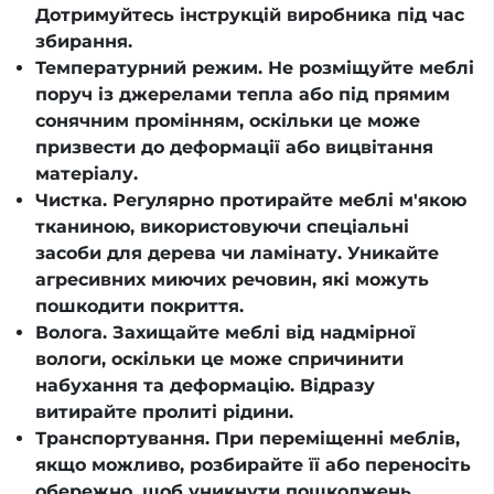
Дотримуйтесь інструкцій виробника під час
збирання.
Температурний режим. Не розміщуйте меблі
поруч із джерелами тепла або під прямим
сонячним промінням, оскільки це може
призвести до деформації або вицвітання
матеріалу.
Чистка. Регулярно протирайте меблі м'якою
тканиною, використовуючи спеціальні
засоби для дерева чи ламінату. Уникайте
агресивних миючих речовин, які можуть
пошкодити покриття.
Волога. Захищайте меблі від надмірної
вологи, оскільки це може спричинити
набухання та деформацію. Відразу
витирайте пролиті рідини.
Транспортування. При переміщенні меблів,
якщо можливо, розбирайте її або переносіть
обережно, щоб уникнути пошкоджень.