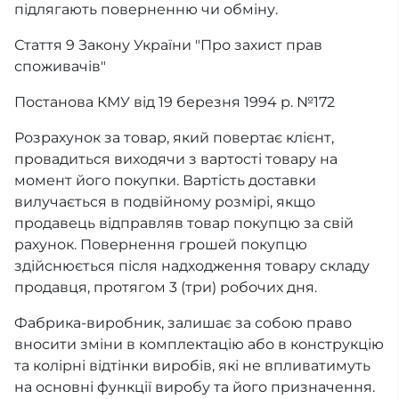
підлягають поверненню чи обміну.
Стаття 9 Закону України "Про захист прав
споживачів"
Постанова КМУ від 19 березня 1994 р. №172
Розрахунок за товар, який повертає клієнт,
провадиться виходячи з вартості товару на
момент його покупки. Вартість доставки
вилучається в подвійному розмірі, якщо
продавець відправляв товар покупцю за свій
рахунок. Повернення грошей покупцю
здійснюється після надходження товару складу
продавця, протягом 3 (три) робочих дня.
Фабрика-виробник, залишає за собою право
вносити зміни в комплектацію або в конструкцію
та колірні відтінки виробів, які не впливатимуть
на основні функції виробу та його призначення.