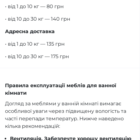
• від 1 до 10 кг — 80 грн
• від 10 до 30 кг — 140 грн
Адресна доставка
• від 1 до 10 кг — 135 грн
• від 10 до 30 кг — 175 грн
Правила експлуатації меблів для ванної
кімнати
Догляд за меблями у ванній кімнаті вимагає
особливої уваги через підвищену вологість та
часті перепади температур. Нижче наведено
кілька рекомендацій:
Вентиляція. Забезпечте хорошу вентиляцію