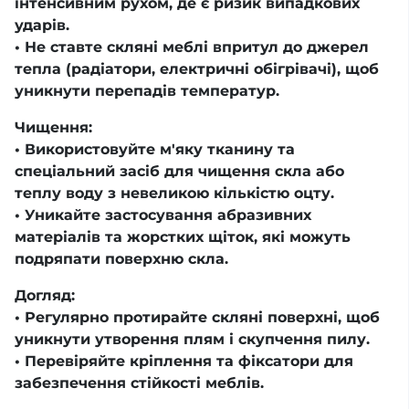
інтенсивним рухом, де є ризик випадкових
ударів.
• Не ставте скляні меблі впритул до джерел
тепла (радіатори, електричні обігрівачі), щоб
уникнути перепадів температур.
Чищення:
• Використовуйте м'яку тканину та
спеціальний засіб для чищення скла або
теплу воду з невеликою кількістю оцту.
• Уникайте застосування абразивних
матеріалів та жорстких щіток, які можуть
подряпати поверхню скла.
Догляд:
• Регулярно протирайте скляні поверхні, щоб
уникнути утворення плям і скупчення пилу.
• Перевіряйте кріплення та фіксатори для
забезпечення стійкості меблів.