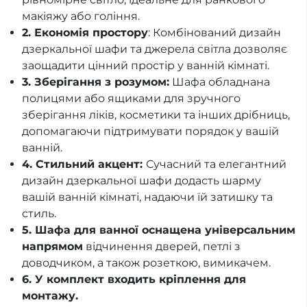
макіяжу або гоління.
2. Економія простору
: Комбінований дизайн
дзеркальної шафи та джерела світла дозволяє
заощадити цінний простір у ванній кімнаті.
3. Зберігання з розумом:
Шафа обладнана
полицями або ящиками для зручного
зберігання ліків, косметики та інших дрібниць,
допомагаючи підтримувати порядок у вашій
ванній.
4. Стильний акцент:
Сучасний та елегантний
дизайн дзеркальної шафи додасть шарму
вашій ванній кімнаті, надаючи їй затишку та
стиль.
5. Шафа для ванної оснащена універсальним
напрямом
відчинення дверей, петлі з
доводчиком, а також розеткою, вимикачем.
6.
У комплект входить кріплення для
монтажу.