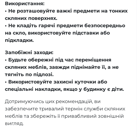
Використання:
• Не розташовуйте важкі предмети на тонких
скляних поверхнях.
• Не кладіть гарячі предмети безпосередньо
на скло, використовуйте підставки або
підкладки.
Запобіжні заходи:
• Будьте обережні під час переміщення
скляних меблів, завжди піднімайте її, а не
тягніть по підлозі.
• Використовуйте захисні куточки або
спеціальні накладки, якщо у будинку є діти.
Дотримуючись цих рекомендацій, ви
забезпечите тривалий термін служби скляних
меблів та збережіть її привабливий зовнішній
вигляд.