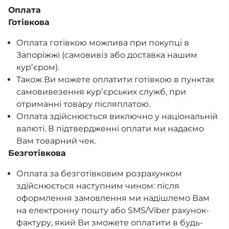
Оплата
Готівкова
Оплата готівкою можлива при покупці в
Запоріжжі (самовивіз або доставка нашим
курʼєром).
Також Ви можете оплатити готівкою в пунктах
самовивезення курʼєрських служб, при
отриманні товару післяплатою.
Оплата здійснюється виключно у національній
валюті. В підтвердженні оплати ми надаємо
Вам товарний чек.
Безготівкова
Оплата за безготівковим розрахунком
здійснюється наступним чином: після
оформлення замовлення ми надішлемо Вам
на електронну пошту або SMS/Viber рахунок-
фактуру, який Ви зможете оплатити в будь-