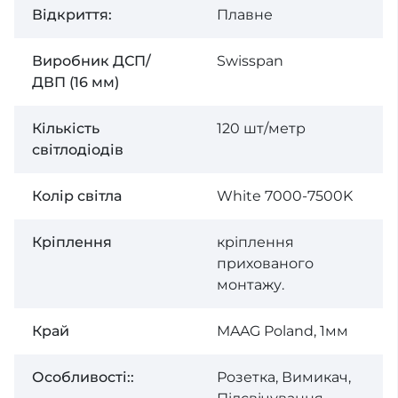
Відкриття:
Плавне
Виробник ДСП/
Swisspan
ДВП (16 мм)
Кількість
120 шт/метр
світлодіодів
Колір світла
White 7000-7500K
Кріплення
кріплення
прихованого
монтажу.
Край
MAAG Poland, 1мм
Особливості::
Розетка, Вимикач,