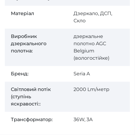
Матеріал
Дзеркало, ДСП,
Скло
Виробник
дзеркальне
дзеркального
полотно AGC
полотна:
Belgium
(вологостійке)
Бренд:
Seria A
Світловий потік
2000 Lm/метр
(ступінь
яскравості::
Трансформатор:
36W, 3A