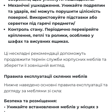
Механічні ушкодження. Уникайте подряпин
та ударів, які можуть порушити цілісність
поверхні. Використовуйте підставки або
серветки під гарячі предмети/
Контроль стану. Періодично перевіряйте
кріплення, петлі та ролики, особливо у
шафах та висувних ящиках.
Ці нескладні рекомендації допоможуть
продовжити термін служби корпусних меблів та
зберегти її зовнішній вигляд.
Правила експлуатації скляних меблів
Нижче наведено основні правила експлуатації та
догляду за меблями зі скла:
Безпека та розміщення:
• Уникайте встановлення меблів у місцях з