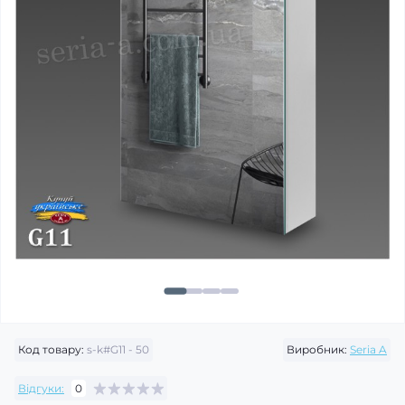
Код товару:
s-k#G11 - 50
Виробник:
Seria A
Відгуки:
0