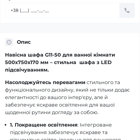
Опис
Навісна шафа G11-50 для ванної кімнати
500х750х170 мм – стильна шафа з LED
підсвічуванням.
Насолоджуйтесь перевагами
стильного та
функціонального дизайну, який не тільки додає
елегантності до вашого інтер'єру, але й
забезпечує яскраве освітлення для вашої
щоденної рутини догляду за собою.
1. Покращене освітлення
: Інтегроване
підсвічування забезпечує яскраве та
рівномірне світло, ідеальне для ранкового