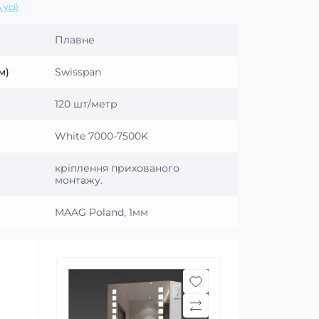
 усі)
Плавне
м)
Swisspan
120 шт/метр
White 7000-7500K
кріплення прихованого
монтажу.
MAAG Poland, 1мм