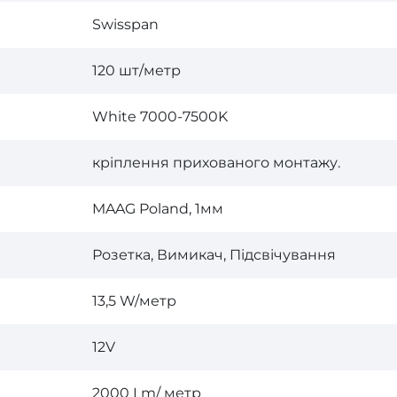
Swisspan
120 шт/метр
White 7000-7500K
кріплення прихованого монтажу.
MAAG Poland, 1мм
Розетка, Вимикач, Підсвічування
13,5 W/метр
12V
2000 Lm/ метр