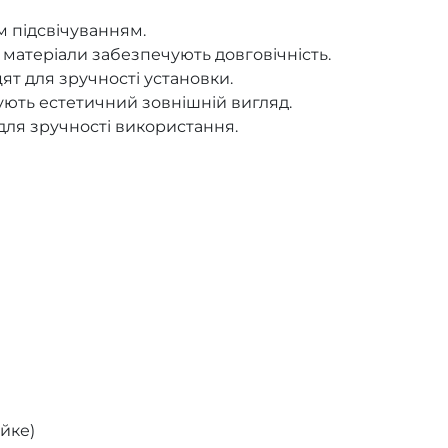
м підсвічуванням.
і матеріали забезпечують довговічність.
ят для зручності установки.
ють естетичний зовнішній вигляд.
для зручності використання.
ійке)