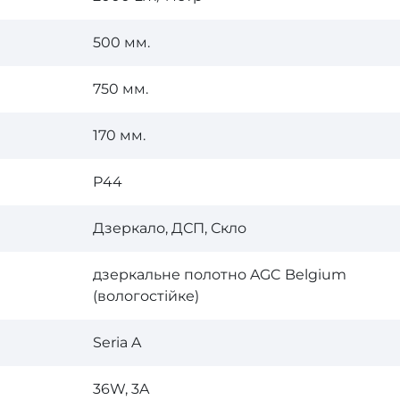
500 мм.
750 мм.
170 мм.
P44
Дзеркало, ДСП, Скло
дзеркальне полотно AGC Belgium
(вологостійке)
Seria A
36W, 3A