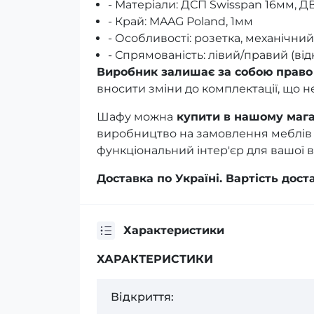
- Матеріали: ДСП Swisspan 16мм, Д
- Край: MAAG Poland, 1мм
- Особливості: розетка, механічни
- Спрямованість: лівий/правий (ві
Виробник залишає за собою право
вносити зміни до комплектації, що не
Шафу можна
купити в нашому магаз
виробництво на замовлення меблів п
функціональний інтер'єр для вашої в
Доставка по Україні. Вартість дос
Характеристики
ХАРАКТЕРИСТИКИ
Відкриття: