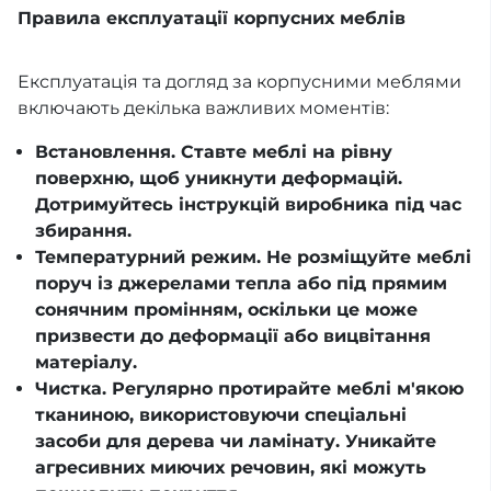
Правила експлуатації корпусних меблів
Експлуатація та догляд за корпусними меблями
включають декілька важливих моментів:
Встановлення. Ставте меблі на рівну
поверхню, щоб уникнути деформацій.
Дотримуйтесь інструкцій виробника під час
збирання.
Температурний режим. Не розміщуйте меблі
поруч із джерелами тепла або під прямим
сонячним промінням, оскільки це може
призвести до деформації або вицвітання
матеріалу.
Чистка. Регулярно протирайте меблі м'якою
тканиною, використовуючи спеціальні
засоби для дерева чи ламінату. Уникайте
агресивних миючих речовин, які можуть