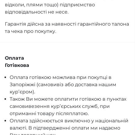
відколи, плями тощо) підприємство
відповідальності не несе.
Гарантія дійсна за наявності гарантійного талона
та чека про покупку.
Оплата
Готівкова
Оплата готівкою можлива при покупці в
Запоріжжі (самовивіз або доставка нашим
курʼєром).
Також Ви можете оплатити готівкою в пунктах
самовивезення курʼєрських служб, при
отриманні товару післяплатою.
Оплата здійснюється виключно у національній
валюті. В підтвердженні оплати ми надаємо