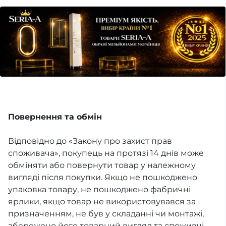
Повернення та обмін
Відповідно до «Закону про захист прав
споживача», покупець на протязі 14 днів може
обміняти або повернути товар у належному
вигляді після покупки. Якщо не пошкоджено
упаковка товару, не пошкоджено фабричні
ярлики, якщо товар не використовувався за
призначенням, не був у складанні чи монтажі,
збережено його товарний вигляд та споживчі