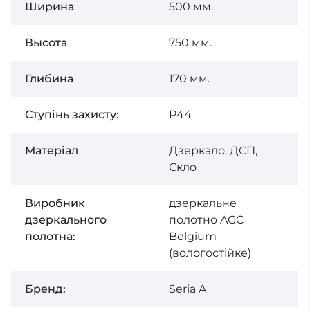
Ширина
500 мм.
Высота
750 мм.
Глибина
170 мм.
Ступінь захисту:
P44
Матеріал
Дзеркало, ДСП,
Скло
Виробник
дзеркальне
дзеркального
полотно AGC
полотна:
Belgium
(вологостійке)
Бренд:
Seria A