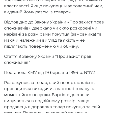
властивості. Якщо покупець має товарний чек,
виданий йому разом із товаром.
Відповідно до Закону України «Про захист прав
споживачів», дзеркало чи скло розкроєні чи
нарізані за розмірами покупця (замовника) та
маючи належний вигляд та якість – не
підлягають поверненню чи обміну.
Стаття 9 Закону України "Про захист прав
споживачів"
Постанова КМУ від 19 березня 1994 р. №172
Розрахунок за товар, який повертає клієнт,
провадиться виходячи з вартості товару на
момент його покупки. Вартість доставки
вилучається в подвійному розмірі, якщо
продавець відправляв товар покупцю за свій
рахунок. Повернення грошей покупцю