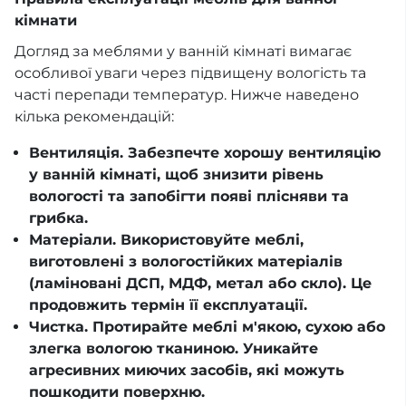
кімнати
Догляд за меблями у ванній кімнаті вимагає
особливої уваги через підвищену вологість та
часті перепади температур. Нижче наведено
кілька рекомендацій:
Вентиляція. Забезпечте хорошу вентиляцію
у ванній кімнаті, щоб знизити рівень
вологості та запобігти появі плісняви та
грибка.
Матеріали. Використовуйте меблі,
виготовлені з вологостійких матеріалів
(ламіновані ДСП, МДФ, метал або скло). Це
продовжить термін її експлуатації.
Чистка. Протирайте меблі м'якою, сухою або
злегка вологою тканиною. Уникайте
агресивних миючих засобів, які можуть
пошкодити поверхню.