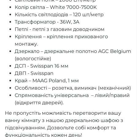
Колір світла – White 7000-7500K
Кількість світлодіодів – 120 шт/метр
Трансформатор - 36W, 3A
Петлі - петлі з газовим доводчиком
Кріплення – кріплення прихованого
монтажу.
Дзеркало – дзеркальне полотно AGC Belgium
(вологостійке)
ДСП - Swisspan 16 мм
ДВП - Swisspan
Край – MAAG Poland, 1 мм
Особливості – розетка, вимикач (механічний)
Спрямованість унiверсальна – лівий/правий
(відкриття дверей).
Не пропустіть можливість перетворити вашу
ванну кімнату з нашою дзеркальною шафою з
підсвічуванням. Дозвольте собі комфорт та
функціональність кожен день!