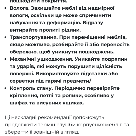
пошкодити покриття.
Волога. Захищайте меблі від надмірної
вологи, оскільки це може спричинити
набухання та деформацію. Відразу
витирайте пролиті рідини.
Транспортування. При переміщенні меблів,
якщо можливо, розбирайте її або переносіть
обережно, щоб уникнути пошкоджень.
Механічні ушкодження. Уникайте подряпин
та ударів, які можуть порушити цілісність
поверхні. Використовуйте підставки або
серветки під гарячі предмети/
Контроль стану. Періодично перевіряйте
кріплення, петлі та ролики, особливо у
шафах та висувних ящиках.
Ці нескладні рекомендації допоможуть
продовжити термін служби корпусних меблів та
зберегти її зовнішній вигляд.