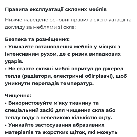
Правила експлуатації скляних меблів
Нижче наведено основні правила експлуатації та
догляду за меблями зі скла:
Безпека та розміщення:
• Уникайте встановлення меблів у місцях з
інтенсивним рухом, де є ризик випадкових
ударів.
• Не ставте скляні меблі впритул до джерел
тепла (радіатори, електричні обігрівачі), щоб
уникнути перепадів температур.
Чищення:
• Використовуйте м'яку тканину та
спеціальний засіб для чищення скла або
теплу воду з невеликою кількістю оцту.
• Уникайте застосування абразивних
матеріалів та жорстких щіток, які можуть