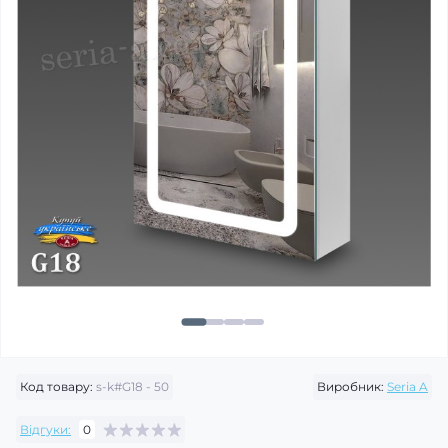
Код товару:
s-k#G18 - 50
Виробник:
Seria A
Відгуки:
0