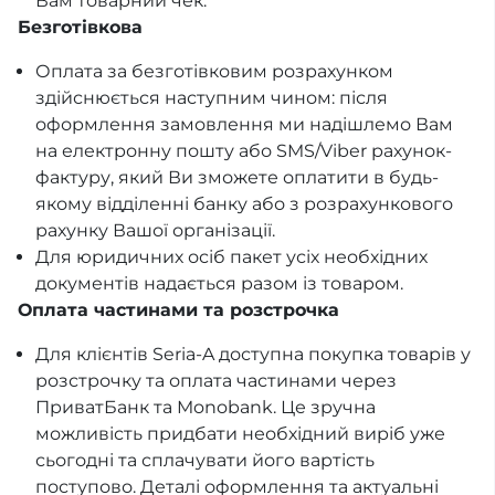
Вам товарний чек.
Безготівкова
Оплата за безготівковим розрахунком
здійснюється наступним чином: після
оформлення замовлення ми надішлемо Вам
на електронну пошту або SMS/Viber рахунок-
фактуру, який Ви зможете оплатити в будь-
якому відділенні банку або з розрахункового
рахунку Вашої організації.
Для юридичних осіб пакет усіх необхідних
документів надається разом із товаром.
Оплата частинами та розстрочка
Для клієнтів Seria-A доступна покупка товарів у
розстрочку та оплата частинами через
ПриватБанк та Monobank. Це зручна
можливість придбати необхідний виріб уже
сьогодні та сплачувати його вартість
поступово. Деталі оформлення та актуальні