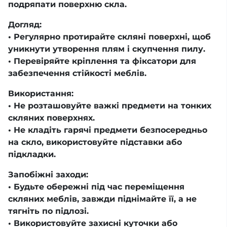
подряпати поверхню скла.
Догляд:
• Регулярно протирайте скляні поверхні, щоб
уникнути утворення плям і скупчення пилу.
• Перевіряйте кріплення та фіксатори для
забезпечення стійкості меблів.
Використання:
• Не розташовуйте важкі предмети на тонких
скляних поверхнях.
• Не кладіть гарячі предмети безпосередньо
на скло, використовуйте підставки або
підкладки.
Запобіжні заходи:
• Будьте обережні під час переміщення
скляних меблів, завжди піднімайте її, а не
тягніть по підлозі.
• Використовуйте захисні куточки або