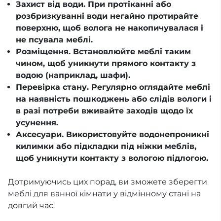
Захист від води. При протіканні або
розбризкуванні води негайно протирайте
поверхню, щоб волога не накопичувалася і
не псувала меблі.
Розміщення. Встановлюйте меблі таким
чином, щоб уникнути прямого контакту з
водою (наприклад, шафи).
Перевірка стану. Регулярно оглядайте меблі
на наявність пошкоджень або слідів вологи і
в разі потреби вживайте заходів щодо їх
усунення.
Аксесуари. Використовуйте водонепроникні
килимки або підкладки під ніжки меблів,
щоб уникнути контакту з вологою підлогою.
Дотримуючись цих порад, ви зможете зберегти
меблі для ванної кімнати у відмінному стані на
довгий час.