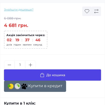
Знайшли дешевше?
6 088 грн.
4 681 грн.
Акція закінчиться через:
02
:
19
:
37
:
45
днів
годин
хвилин
секунд
До кошика
Купити в кредит
Купити в 1 клік: