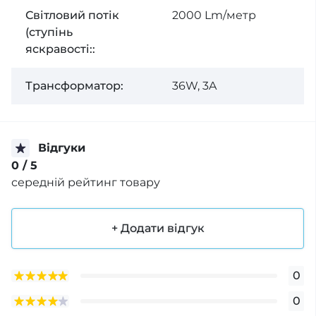
Світловий потік
2000 Lm/метр
(ступінь
яскравості::
Трансформатор:
36W, 3A
Відгуки
0
/ 5
середній рейтинг товару
+ Додати відгук
0
0