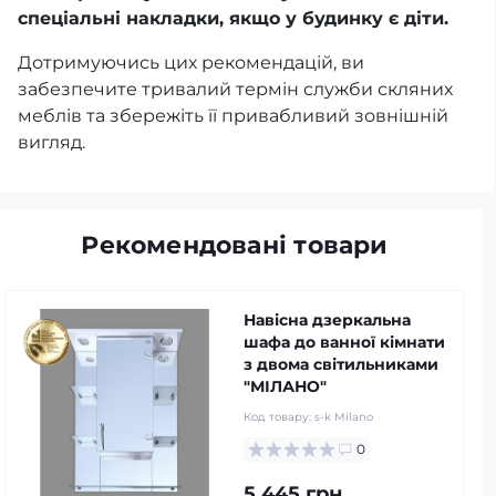
спеціальні накладки, якщо у будинку є діти.
Дотримуючись цих рекомендацій, ви
забезпечите тривалий термін служби скляних
меблів та збережіть її привабливий зовнішній
вигляд.
Рекомендовані товари
Навісна дзеркальна
шафа до ванної кімнати
з двома світильниками
"МІЛАНО"
Код товару:
s-k Milano
0
5 445 грн.