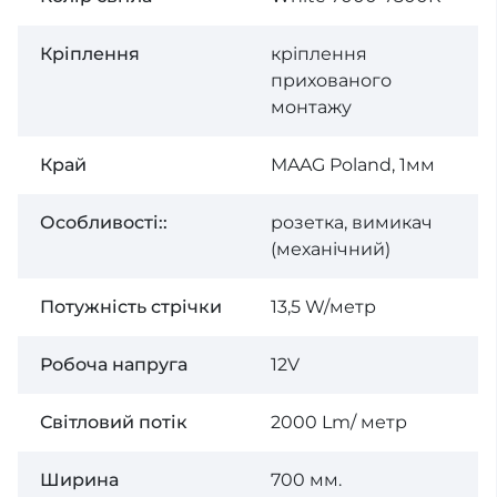
Кріплення
кріплення
прихованого
монтажу
Край
MAAG Poland, 1мм
Особливості::
розетка, вимикач
(механічний)
Потужність стрічки
13,5 W/метр
Робоча напруга
12V
Світловий потік
2000 Lm/ метр
Ширина
700 мм.