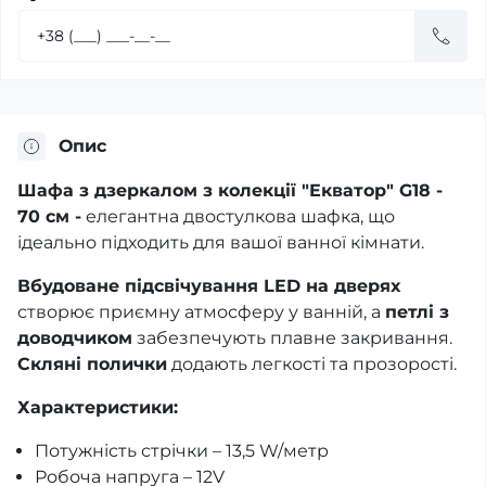
Опис
Шафа з дзеркалом з колекції "Екватор" G18 -
70 см -
елегантна двостулкова шафка, що
ідеально підходить для вашої ванної кімнати.
Вбудоване підсвічування LED на дверях
створює приємну атмосферу у ванній, а
петлі з
доводчиком
забезпечують плавне закривання.
Скляні полички
додають легкості та прозорості.
Характеристики:
Потужність стрічки – 13,5 W/метр
Робоча напруга – 12V