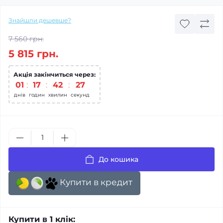
Знайшли дешевше?
7 560 грн.
5 815 грн.
Акція закінчиться через:
01
17
42
26
днів
годин
хвилин
секунд
До кошика
Купити в кредит
Купити в 1 клік: