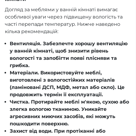
Догляд за меблями у ванній кімнаті вимагає
особливої уваги через підвищену вологість та
часті перепади температур. Нижче наведено
кілька рекомендацій:
Вентиляція. Забезпечте хорошу вентиляцію
у ванній кімнаті, щоб знизити рівень
вологості та запобігти появі плісняви та
грибка.
Матеріали. Використовуйте меблі,
виготовлені з вологостійких матеріалів
(ламіновані ДСП, МДФ, метал або скло). Це
продовжить термін її експлуатації.
Чистка. Протирайте меблі м'якою, сухою або
злегка вологою тканиною. Уникайте
агресивних миючих засобів, які можуть
пошкодити поверхню.
Захист від води. При протіканні або