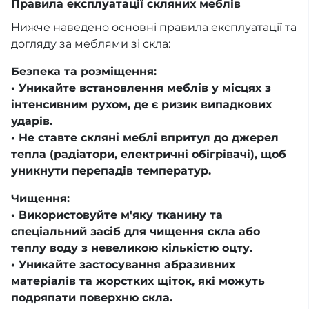
Правила експлуатації скляних меблів
Нижче наведено основні правила експлуатації та
догляду за меблями зі скла:
Безпека та розміщення:
• Уникайте встановлення меблів у місцях з
інтенсивним рухом, де є ризик випадкових
ударів.
• Не ставте скляні меблі впритул до джерел
тепла (радіатори, електричні обігрівачі), щоб
уникнути перепадів температур.
Чищення:
• Використовуйте м'яку тканину та
спеціальний засіб для чищення скла або
теплу воду з невеликою кількістю оцту.
• Уникайте застосування абразивних
матеріалів та жорстких щіток, які можуть
подряпати поверхню скла.