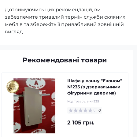
Дотримуючись цих рекомендацій, ви
забезпечите тривалий термін служби скляних
меблів та збережіть її привабливий зовнішній
вигляд.
Рекомендовані товари
Шафа у ванну "Економ"
№235 (з дзеркальними
фігурними дверима)
Код товару:
s-k#235
0
2 105 грн.