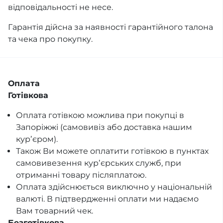
відповідальності не несе.
Гарантія дійсна за наявності гарантійного талона
та чека про покупку.
Оплата
Готівкова
Оплата готівкою можлива при покупці в
Запоріжжі (самовивіз або доставка нашим
курʼєром).
Також Ви можете оплатити готівкою в пунктах
самовивезення курʼєрських служб, при
отриманні товару післяплатою.
Оплата здійснюється виключно у національній
валюті. В підтвердженні оплати ми надаємо
Вам товарний чек.
Безготівкова