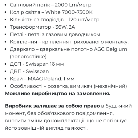
Світловий потік – 2000 Lm/метр
Колір світла – White 7000-7500K
Кількість світлодіодів – 120 шт/метр
Трансформатор - 36W, 3A
Петлі - петлі з газовим доводчиком
Кріплення – кріплення прихованого монтажу.
Дзеркало – дзеркальне полотно AGC Belgium
(вологостійке)
ДСП - Swisspan 16 мм
ДВП - Swisspan
Край – MAAG Poland, 1 мм
Особливості – розетка, вимикач (механічний)
Можливе виробництво на замовлення.
Виробник залишає за собою право
в будь-який
момент, без обов'язкового повідомлення,
вносити зміни до комплектації, що не погіршує
його зовнішній вигляд та якості.