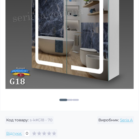
Код товару:
s-k#G18 - 70
Виробник:
Seria A
Відгуки:
0