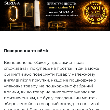
Повернення та обмін
Відповідно до «Закону про захист прав
споживача», покупець на протязі 14 днів може
обміняти або повернути товар у належному
вигляді після покупки. Якщо не пошкоджено
упаковка товару, не пошкоджено фабричні
ярлики, якщо товар не використовувався за
призначенням, не був у складанні чи монтажі,
збережено його товарний вигляд та споживчі
властивості. Якщо покупець має товарний чек,