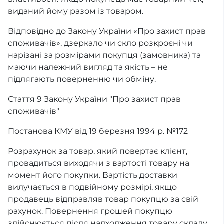
виданий йому разом із товаром.
Відповідно до Закону України «Про захист прав
споживачів», дзеркало чи скло розкроєні чи
нарізані за розмірами покупця (замовника) та
маючи належний вигляд та якість – не
підлягають поверненню чи обміну.
Стаття 9 Закону України "Про захист прав
споживачів"
Постанова КМУ від 19 березня 1994 р. №172
Розрахунок за товар, який повертає клієнт,
провадиться виходячи з вартості товару на
момент його покупки. Вартість доставки
вилучається в подвійному розмірі, якщо
продавець відправляв товар покупцю за свій
рахунок. Повернення грошей покупцю
здійснюється після надходження товару складу