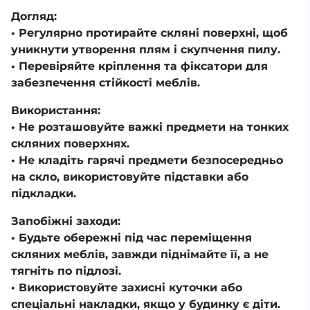
Догляд:
• Регулярно протирайте скляні поверхні, щоб
уникнути утворення плям і скупчення пилу.
• Перевіряйте кріплення та фіксатори для
забезпечення стійкості меблів.
Використання:
• Не розташовуйте важкі предмети на тонких
скляних поверхнях.
• Не кладіть гарячі предмети безпосередньо
на скло, використовуйте підставки або
підкладки.
Запобіжні заходи:
• Будьте обережні під час переміщення
скляних меблів, завжди піднімайте її, а не
тягніть по підлозі.
• Використовуйте захисні куточки або
спеціальні накладки, якщо у будинку є діти.