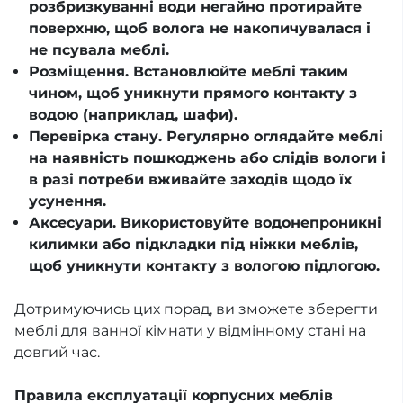
розбризкуванні води негайно протирайте
поверхню, щоб волога не накопичувалася і
не псувала меблі.
Розміщення. Встановлюйте меблі таким
чином, щоб уникнути прямого контакту з
водою (наприклад, шафи).
Перевірка стану. Регулярно оглядайте меблі
на наявність пошкоджень або слідів вологи і
в разі потреби вживайте заходів щодо їх
усунення.
Аксесуари. Використовуйте водонепроникні
килимки або підкладки під ніжки меблів,
щоб уникнути контакту з вологою підлогою.
Дотримуючись цих порад, ви зможете зберегти
меблі для ванної кімнати у відмінному стані на
довгий час.
Правила експлуатації корпусних меблів