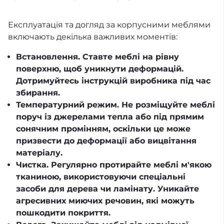
Експлуатація та догляд за корпусними меблями
включають декілька важливих моментів:
Встановлення. Ставте меблі на рівну
поверхню, щоб уникнути деформацій.
Дотримуйтесь інструкцій виробника під час
збирання.
Температурний режим. Не розміщуйте меблі
поруч із джерелами тепла або під прямим
сонячним промінням, оскільки це може
призвести до деформації або вицвітання
матеріалу.
Чистка. Регулярно протирайте меблі м'якою
тканиною, використовуючи спеціальні
засоби для дерева чи ламінату. Уникайте
агресивних миючих речовин, які можуть
пошкодити покриття.