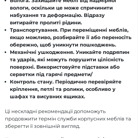
Волога. Захищайте меблі від надмірної
вологи, оскільки це може спричинити
набухання та деформацію. Відразу
витирайте пролиті рідини.
Транспортування. При переміщенні меблів,
якщо можливо, розбирайте її або переносіть
обережно, щоб уникнути пошкоджень.
Механічні ушкодження. Уникайте подряпин
та ударів, які можуть порушити цілісність
поверхні. Використовуйте підставки або
серветки під гарячі предмети/
Контроль стану. Періодично перевіряйте
кріплення, петлі та ролики, особливо у
шафах та висувних ящиках.
Ці нескладні рекомендації допоможуть
продовжити термін служби корпусних меблів та
зберегти її зовнішній вигляд.