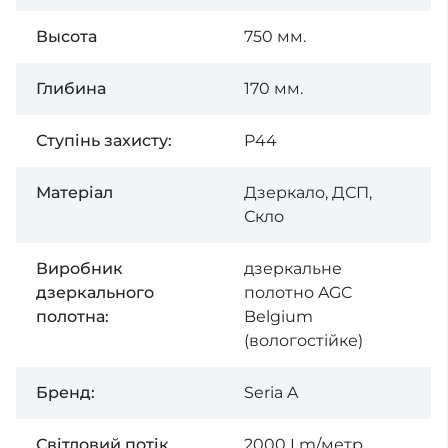
Высота
750 мм.
Глибина
170 мм.
Ступінь захисту:
P44
Матеріал
Дзеркало, ДСП,
Скло
Виробник
дзеркальне
дзеркального
полотно AGC
полотна:
Belgium
(вологостійке)
Бренд:
Seria A
Світловий потік
2000 Lm/метр