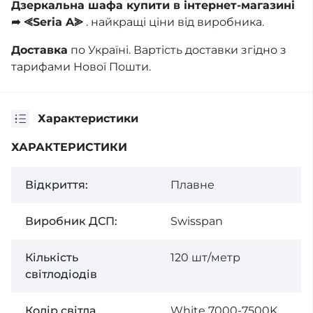
Дзеркальна шафа купити в інтернет-магазині
➦ ⪡Seria A⪢
. найкращі ціни від виробника.
Доставка
по Україні. Вартість доставки згідно з
тарифами Нової Пошти.
Характеристики
ХАРАКТЕРИСТИКИ
Відкриття:
Плавне
Виробник ДСП:
Swisspan
Кількість
120 шт/метр
світлодіодів
Колір світла
White 7000-7500K