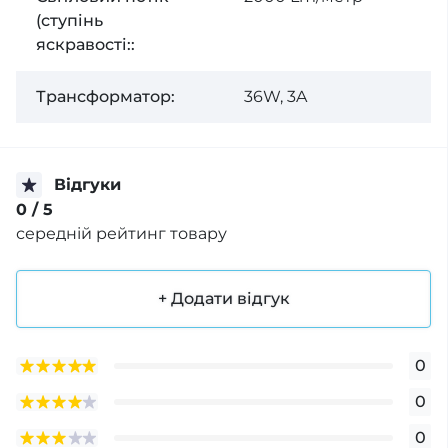
(ступінь
яскравості::
Трансформатор:
36W, 3A
Відгуки
0
/ 5
середній рейтинг товару
+ Додати відгук
0
0
0