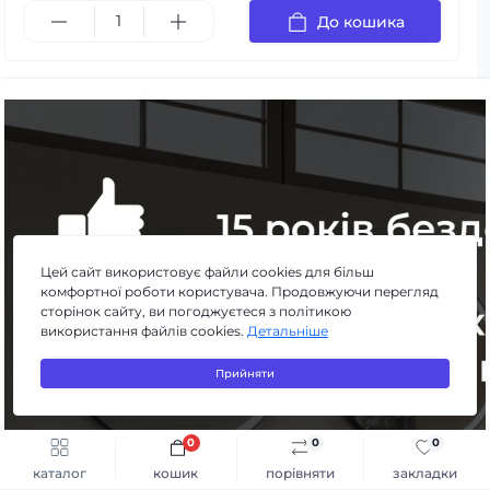
До кошика
Цей сайт використовує файли cookies для більш
комфортної роботи користувача. Продовжуючи перегляд
сторінок сайту, ви погоджуєтеся з політикою
використання файлів cookies.
Детальніше
Прийняти
0
0
0
Швидке замовлення
До кошика
каталог
кошик
порівняти
закладки