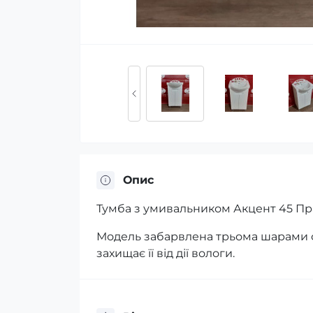
Опис
Тумба з умивальником Акцент 45 Пр
Модель забарвлена трьома шарами ф
захищає її від дії вологи.