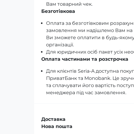
Вам товарний чек.
Безготівкова
Оплата за безготівковим розраху
замовлення ми надішлемо Вам на е
Ви зможете оплатити в будь-якому 
організації.
Для юридичних осіб пакет усіх нео
Оплата частинами та розстрочка
Для клієнтів Seria-A доступна поку
ПриватБанк та Monobank. Це зручн
та сплачувати його вартість посту
менеджера під час замовлення.
Доставка
Нова пошта