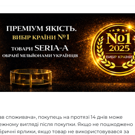
ав споживача», покупець на протязі 14 днів може
лежному вигляді після покупки. Якщо не пошкоджено
ричні ярлики, якщо товар не використовувався за