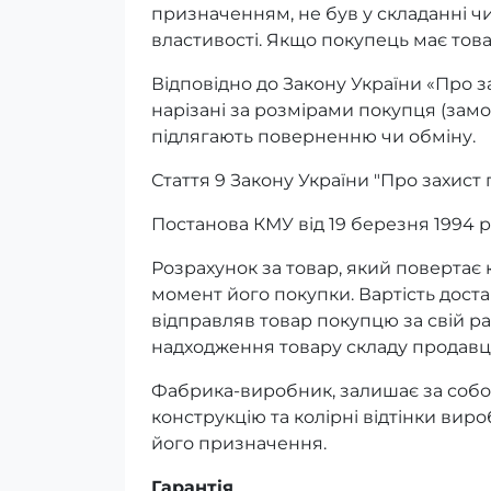
призначенням, не був у складанні ч
властивості. Якщо покупець має тов
Відповідно до Закону України «Про з
нарізані за розмірами покупця (замо
підлягають поверненню чи обміну.
Стаття 9 Закону України "Про захист
Постанова КМУ від 19 березня 1994 р
Розрахунок за товар, який повертає 
момент його покупки. Вартість дост
відправляв товар покупцю за свій р
надходження товару складу продавця
Фабрика-виробник, залишає за собо
конструкцію та колірні відтінки виро
його призначення.
Гарантія