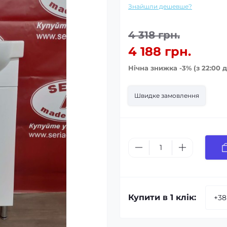
Знайшли дешевше?
4 318 грн.
4 188 грн.
Нічна знижка -3% (з 22:00 д
Швидке замовлення
Купити в 1 клік: