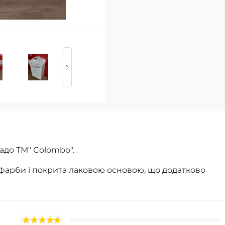
адо ТМ" Colombo".
арби і покрита лаковою основою, що додатково