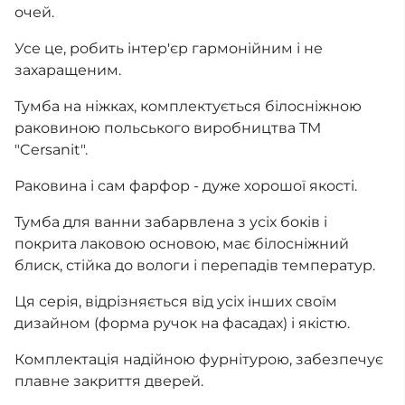
очей.
Усе це, робить інтер'єр гармонійним і не
захаращеним.
Тумба на ніжках, комплектується білосніжною
раковиною польського виробництва ТМ
"Cersanit".
Раковина і сам фарфор - дуже хорошої якості.
Тумба для ванни забарвлена з усіх боків і
покрита лаковою основою, має білосніжний
блиск, стійка до вологи і перепадів температур.
Ця серія, відрізняється від усіх інших своїм
дизайном (форма ручок на фасадах) і якістю.
Комплектація надійною фурнітурою, забезпечує
плавне закриття дверей.