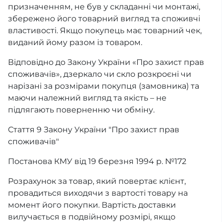
призначенням, не був у складанні чи монтажі,
збережено його товарний вигляд та споживчі
властивості. Якщо покупець має товарний чек,
виданий йому разом із товаром.
Відповідно до Закону України «Про захист прав
споживачів», дзеркало чи скло розкроєні чи
нарізані за розмірами покупця (замовника) та
маючи належний вигляд та якість – не
підлягають поверненню чи обміну.
Стаття 9 Закону України "Про захист прав
споживачів"
Постанова КМУ від 19 березня 1994 р. №172
Розрахунок за товар, який повертає клієнт,
провадиться виходячи з вартості товару на
момент його покупки. Вартість доставки
вилучається в подвійному розмірі, якщо