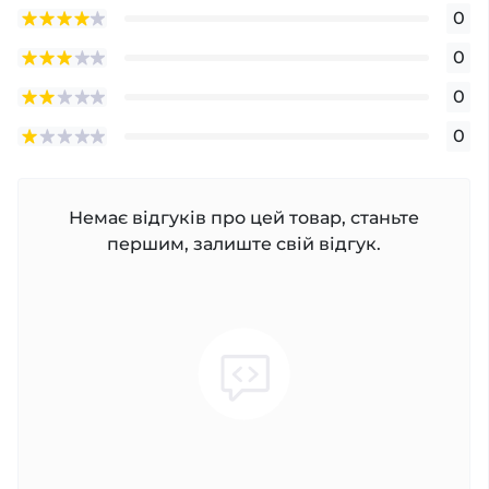
0
0
0
0
Немає відгуків про цей товар, станьте
першим, залиште свій відгук.