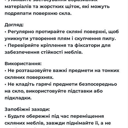
матеріалів та жорстких щіток, які можуть
подряпати поверхню скла.
Догляд:
• Регулярно протирайте скляні поверхні, щоб
уникнути утворення плям і скупчення пилу.
• Перевіряйте кріплення та фіксатори для
забезпечення стійкості меблів.
Використання:
• Не розташовуйте важкі предмети на тонких
скляних поверхнях.
• Не кладіть гарячі предмети безпосередньо
на скло, використовуйте підставки або
підкладки.
Запобіжні заходи:
• Будьте обережні під час переміщення
скляних меблів, завжди піднімайте її, а не