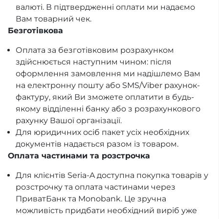
валюті. В підтвердженні оплати ми надаємо
Вам товарний чек.
Безготівкова
Оплата за безготівковим розрахунком
здійснюється наступним чином: після
оформлення замовлення ми надішлемо Вам
на електронну пошту або SMS/Viber рахунок-
фактуру, який Ви зможете оплатити в будь-
якому відділенні банку або з розрахункового
рахунку Вашої організації.
Для юридичних осіб пакет усіх необхідних
документів надається разом із товаром.
Оплата частинами та розстрочка
Для клієнтів Seria-A доступна покупка товарів у
розстрочку та оплата частинами через
ПриватБанк та Monobank. Це зручна
можливість придбати необхідний виріб уже