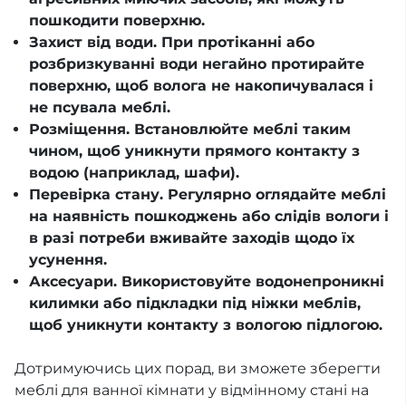
пошкодити поверхню.
Захист від води. При протіканні або
розбризкуванні води негайно протирайте
поверхню, щоб волога не накопичувалася і
не псувала меблі.
Розміщення. Встановлюйте меблі таким
чином, щоб уникнути прямого контакту з
водою (наприклад, шафи).
Перевірка стану. Регулярно оглядайте меблі
на наявність пошкоджень або слідів вологи і
в разі потреби вживайте заходів щодо їх
усунення.
Аксесуари. Використовуйте водонепроникні
килимки або підкладки під ніжки меблів,
щоб уникнути контакту з вологою підлогою.
Дотримуючись цих порад, ви зможете зберегти
меблі для ванної кімнати у відмінному стані на