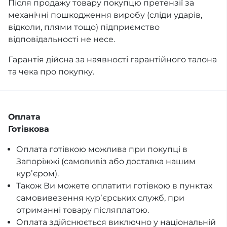
Після продажу товару покупцю претензії за
механічні пошкодження виробу (сліди ударів,
відколи, плями тощо) підприємство
відповідальності не несе.
Гарантія дійсна за наявності гарантійного талона
та чека про покупку.
Оплата
Готівкова
Оплата готівкою можлива при покупці в
Запоріжжі (самовивіз або доставка нашим
курʼєром).
Також Ви можете оплатити готівкою в пунктах
самовивезення курʼєрських служб, при
отриманні товару післяплатою.
Оплата здійснюється виключно у національній