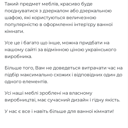
Такий предмет меблів, красиво буде
поєднуватися з дзеркалом або дзеркальною
шафою, які користуються величезною
популярністю в оформленні інтер'єру ванної
кімнати.
Усе це і багато що інше, можна придбати на
нашому сайті за відмінною ціною українського
виробника.
Більше того, Вам не доведеться витрачати час на
підбір максимально схожих і відповідних один до
одного елементів.
Усі наші меблі зроблені на власному
виробництві, має сучасний дизайн і гідну якість.
У нас є все і навіть більше для ванної кімнати!