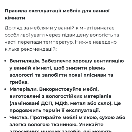
Правила експлуатації меблів для ванної
кімнати
Догляд за меблями у ванній кімнаті вимагає
особливої уваги через підвищену вологість та
часті перепади температур. Нижче наведено
кілька рекомендацій:
Вентиляція. Забезпечте хорошу вентиляцію
у ванній кімнаті, щоб знизити рівень
вологості та запобігти появі плісняви та
грибка.
Матеріали. Використовуйте меблі,
виготовлені з вологостійких матеріалів
(ламіновані ДСП, МДФ, метал або скло). Це
продовжить термін її експлуатації.
Чистка. Протирайте меблі м'якою, сухою або
злегка вологою тканиною. Уникайте
агресивних миючих засобів, які можуть