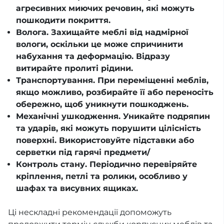
агресивних миючих речовин, які можуть
пошкодити покриття.
Волога. Захищайте меблі від надмірної
вологи, оскільки це може спричинити
набухання та деформацію. Відразу
витирайте пролиті рідини.
Транспортування. При переміщенні меблів,
якщо можливо, розбирайте її або переносіть
обережно, щоб уникнути пошкоджень.
Механічні ушкодження. Уникайте подряпин
та ударів, які можуть порушити цілісність
поверхні. Використовуйте підставки або
серветки під гарячі предмети/
Контроль стану. Періодично перевіряйте
кріплення, петлі та ролики, особливо у
шафах та висувних ящиках.
Ці нескладні рекомендації допоможуть