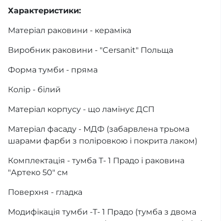
Характеристики:
Матеріал раковини - кераміка
Виробник раковини - "Cersanit" Польща
Форма тумби - пряма
Колір - білий
Матеріал корпусу - що ламінує ДСП
Матеріал фасаду - МДФ (забарвлена трьома
шарами фарби з поліровкою і покрита лаком)
Комплектація - тумба Т- 1 Прадо і раковина
"Артеко 50" см
Поверхня - гладка
Модифікація тумби -Т- 1 Прадо (тумба з двома