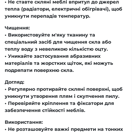
• Не ставте скляні меблі впритул до джерел
тепла (радіатори, електричні обігрівачі), щоб
уникнути перепадів температур.
Чищення:
• Використовуйте м'яку тканину та
спеціальний засіб для чищення скла або
теплу воду з невеликою кількістю оцту.
• Уникайте застосування абразивних
матеріалів та жорстких щіток, які можуть
подряпати поверхню скла.
Догляд:
• Регулярно протирайте скляні поверхні, щоб
уникнути утворення плям і скупчення пилу.
• Перевіряйте кріплення та фіксатори для
забезпечення стійкості меблів.
Використання:
• Не розташовуйте важкі предмети на тонких