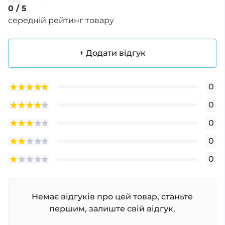
0
/ 5
середній рейтинг товару
+ Додати відгук
0
0
0
0
0
Немає відгуків про цей товар, станьте
першим, залиште свій відгук.