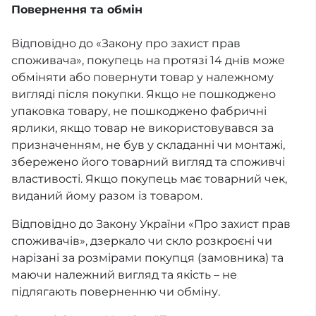
Повернення та обмін
Відповідно до «Закону про захист прав
споживача», покупець на протязі 14 днів може
обміняти або повернути товар у належному
вигляді після покупки. Якщо не пошкоджено
упаковка товару, не пошкоджено фабричні
ярлики, якщо товар не використовувався за
призначенням, не був у складанні чи монтажі,
збережено його товарний вигляд та споживчі
властивості. Якщо покупець має товарний чек,
виданий йому разом із товаром.
Відповідно до Закону України «Про захист прав
споживачів», дзеркало чи скло розкроєні чи
нарізані за розмірами покупця (замовника) та
маючи належний вигляд та якість – не
підлягають поверненню чи обміну.