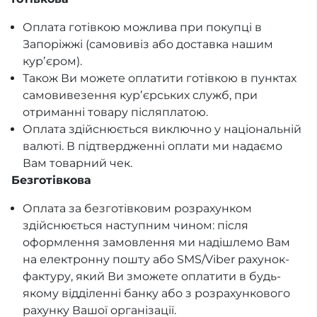
Оплата готівкою можлива при покупці в
Запоріжжі (самовивіз або доставка нашим
курʼєром).
Також Ви можете оплатити готівкою в пунктах
самовивезення курʼєрських служб, при
отриманні товару післяплатою.
Оплата здійснюється виключно у національній
валюті. В підтвердженні оплати ми надаємо
Вам товарний чек.
Безготівкова
Оплата за безготівковим розрахунком
здійснюється наступним чином: після
оформлення замовлення ми надішлемо Вам
на електронну пошту або SMS/Viber рахунок-
фактуру, який Ви зможете оплатити в будь-
якому відділенні банку або з розрахункового
рахунку Вашої організації.