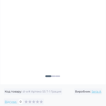
Код товару:
d-w# Артеко 55 Т-1 Грация
Виробник:
Seria A
Відгуки:
0