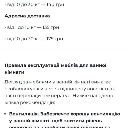
• від 10 до 30 кг — 140 грн
Адресна доставка
• від 1 до 10 кг — 135 грн
• від 10 до 30 кг — 175 грн
Правила експлуатації меблів для ванної
кімнати
Догляд за меблями у ванній кімнаті вимагає
особливої уваги через підвищену вологість та
часті перепади температур. Нижче наведено
кілька рекомендацій:
Вентиляція. Забезпечте хорошу вентиляцію
у ванній кімнаті, щоб знизити рівень
вологості та запобігти появі плісняви та