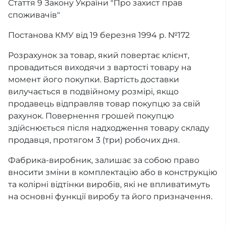
Стаття 9 Закону України "Про захист прав
споживачів"
Постанова КМУ від 19 березня 1994 р. №172
Розрахунок за товар, який повертає клієнт,
провадиться виходячи з вартості товару на
момент його покупки. Вартість доставки
вилучається в подвійному розмірі, якщо
продавець відправляв товар покупцю за свій
рахунок. Повернення грошей покупцю
здійснюється після надходження товару складу
продавця, протягом 3 (три) робочих дня.
Фабрика-виробник, залишає за собою право
вносити зміни в комплектацію або в конструкцію
та колірні відтінки виробів, які не впливатимуть
на основні функції виробу та його призначення.