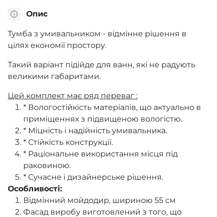
Опис
Тумба з умивальником - відмінне рішення в
цілях економії простору.
Такий варіант підійде для ванн, які не радують
великими габаритами.
Цей комплект має ряд переваг :
* Вологостійкість матеріалів, що актуально в
приміщеннях з підвищеною вологістю.
* Міцність і надійність умивальника.
* Стійкість конструкції.
* Раціональне використання місця під
раковиною.
* Сучасне і дизайнерське рішення.
Особливості:
Відмінний мойдодир, шириною 55 см
Фасад виробу виготовлений з того, що