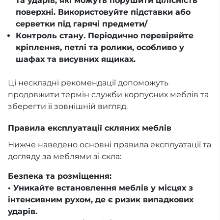
та ударів, які можуть порушити цілісність
поверхні. Використовуйте підставки або
серветки під гарячі предмети/
Контроль стану. Періодично перевіряйте
кріплення, петлі та ролики, особливо у
шафах та висувних ящиках.
Ці нескладні рекомендації допоможуть
продовжити термін служби корпусних меблів та
зберегти її зовнішній вигляд.
Правила експлуатації скляних меблів
Нижче наведено основні правила експлуатації та
догляду за меблями зі скла:
Безпека та розміщення:
• Уникайте встановлення меблів у місцях з
інтенсивним рухом, де є ризик випадкових
ударів.