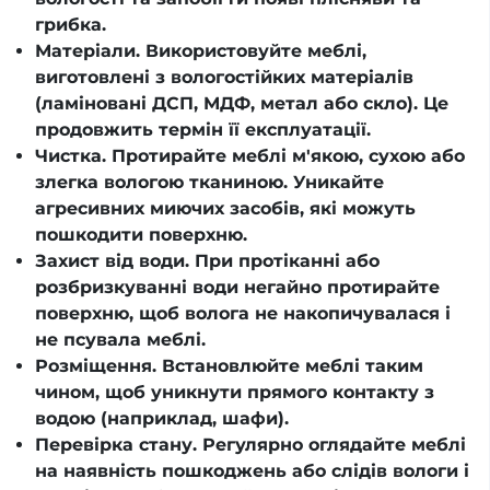
грибка.
Матеріали. Використовуйте меблі,
виготовлені з вологостійких матеріалів
(ламіновані ДСП, МДФ, метал або скло). Це
продовжить термін її експлуатації.
Чистка. Протирайте меблі м'якою, сухою або
злегка вологою тканиною. Уникайте
агресивних миючих засобів, які можуть
пошкодити поверхню.
Захист від води. При протіканні або
розбризкуванні води негайно протирайте
поверхню, щоб волога не накопичувалася і
не псувала меблі.
Розміщення. Встановлюйте меблі таким
чином, щоб уникнути прямого контакту з
водою (наприклад, шафи).
Перевірка стану. Регулярно оглядайте меблі
на наявність пошкоджень або слідів вологи і