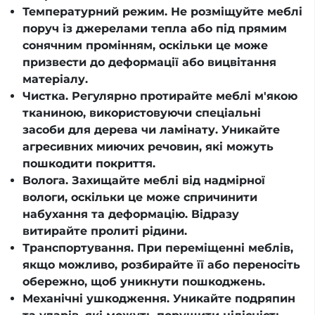
Температурний режим. Не розміщуйте меблі
поруч із джерелами тепла або під прямим
сонячним промінням, оскільки це може
призвести до деформації або вицвітання
матеріалу.
Чистка. Регулярно протирайте меблі м'якою
тканиною, використовуючи спеціальні
засоби для дерева чи ламінату. Уникайте
агресивних миючих речовин, які можуть
пошкодити покриття.
Волога. Захищайте меблі від надмірної
вологи, оскільки це може спричинити
набухання та деформацію. Відразу
витирайте пролиті рідини.
Транспортування. При переміщенні меблів,
якщо можливо, розбирайте її або переносіть
обережно, щоб уникнути пошкоджень.
Механічні ушкодження. Уникайте подряпин