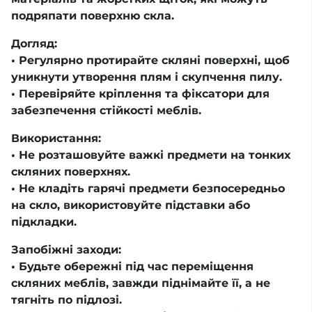
подряпати поверхню скла.
Догляд:
• Регулярно протирайте скляні поверхні, щоб
уникнути утворення плям і скупчення пилу.
• Перевіряйте кріплення та фіксатори для
забезпечення стійкості меблів.
Використання:
• Не розташовуйте важкі предмети на тонких
скляних поверхнях.
• Не кладіть гарячі предмети безпосередньо
на скло, використовуйте підставки або
підкладки.
Запобіжні заходи:
• Будьте обережні під час переміщення
скляних меблів, завжди піднімайте її, а не
тягніть по підлозі.