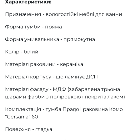
Характеристики:
Призначення - вологостійкі меблі для ванни
Форма тумби - пряма
Форма умивальника - прямокутна
Колір - білий
Матеріал раковини - кераміка
Матеріал корпусу - що ламінує ДСП
Матеріал фасаду - МДФ (забарвлена трьома
шарами фарби з поліровкою і покрита лаком)
Комплектація - тумба Прадо і раковина Комо
"Cersania" 60
Поверхня - гладка