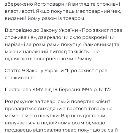
збережено його товарний вигляд та споживчі
властивості. Якщо покупець має товарний чек,
виданий йому разом із товаром.
Відповідно до Закону України «Про захист прав
споживачів», дзеркало чи скло розкроєні чи
нарізані за розмірами покупця (замовника) та
маючи належний вигляд та якість – не
підлягають поверненню чи обміну.
Стаття 9 Закону України "Про захист прав
споживачів"
Постанова КМУ від 19 березня 1994 р. №172
Розрахунок за товар, який повертає клієнт,
провадиться виходячи з вартості товару на
момент його покупки. Вартість доставки
вилучається в подвійному розмірі, якщо
продавець відправляв товар покупцю за свій