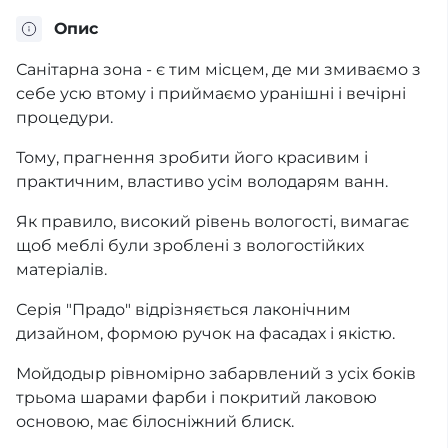
Опис
Санітарна зона - є тим місцем, де ми змиваємо з
себе усю втому і приймаємо уранішні і вечірні
процедури.
Тому, прагнення зробити його красивим і
практичним, властиво усім володарям ванн.
Як правило, високий рівень вологості, вимагає
щоб меблі були зроблені з вологостійких
матеріалів.
Серія "Прадо" відрізняється лаконічним
дизайном, формою ручок на фасадах і якістю.
Мойдодыр рівномірно забарвлений з усіх боків
трьома шарами фарби і покритий лаковою
основою, має білосніжний блиск.