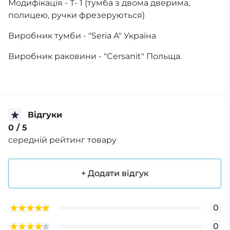
Модифікація - Т- 1 (тумба з двома дверима,
полицею, ручки фрезеруються)
Виробник тумби - "Seria A" Україна
Виробник раковини - "Cersanit" Польща.
Відгуки
0
/ 5
середній рейтинг товару
+ Додати відгук
0
0