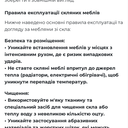
зберегти її зовнішній вигляд.
Правила експлуатації скляних меблів
Нижче наведено основні правила експлуатації та
догляду за меблями зі скла:
Безпека та розміщення:
• Уникайте встановлення меблів у місцях з
інтенсивним рухом, де є ризик випадкових
ударів.
• Не ставте скляні меблі впритул до джерел
тепла (радіатори, електричні обігрівачі), щоб
уникнути перепадів температур.
Чищення:
• Використовуйте м'яку тканину та
спеціальний засіб для чищення скла або
теплу воду з невеликою кількістю оцту.
• Уникайте застосування абразивних
матеріалів та жорстких щіток, які можуть