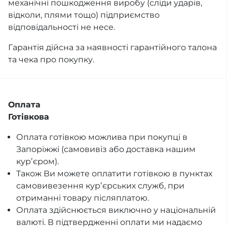
механічні пошкодження виробу (сліди ударів,
відколи, плями тощо) підприємство
відповідальності не несе.
Гарантія дійсна за наявності гарантійного талона
та чека про покупку.
Оплата
Готівкова
Оплата готівкою можлива при покупці в
Запоріжжі (самовивіз або доставка нашим
курʼєром).
Також Ви можете оплатити готівкою в пунктах
самовивезення курʼєрських служб, при
отриманні товару післяплатою.
Оплата здійснюється виключно у національній
валюті. В підтвердженні оплати ми надаємо