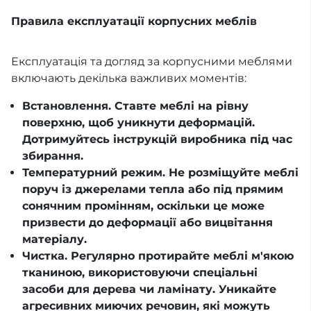
Правила експлуатації корпусних меблів
Експлуатація та догляд за корпусними меблями
включають декілька важливих моментів:
Встановлення. Ставте меблі на рівну
поверхню, щоб уникнути деформацій.
Дотримуйтесь інструкцій виробника під час
збирання.
Температурний режим. Не розміщуйте меблі
поруч із джерелами тепла або під прямим
сонячним промінням, оскільки це може
призвести до деформації або вицвітання
матеріалу.
Чистка. Регулярно протирайте меблі м'якою
тканиною, використовуючи спеціальні
засоби для дерева чи ламінату. Уникайте
агресивних миючих речовин, які можуть