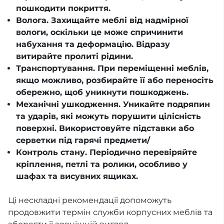
пошкодити покриття.
Волога. Захищайте меблі від надмірної
вологи, оскільки це може спричинити
набухання та деформацію. Відразу
витирайте пролиті рідини.
Транспортування. При переміщенні меблів,
якщо можливо, розбирайте її або переносіть
обережно, щоб уникнути пошкоджень.
Механічні ушкодження. Уникайте подряпин
та ударів, які можуть порушити цілісність
поверхні. Використовуйте підставки або
серветки під гарячі предмети/
Контроль стану. Періодично перевіряйте
кріплення, петлі та ролики, особливо у
шафах та висувних ящиках.
Ці нескладні рекомендації допоможуть
продовжити термін служби корпусних меблів та