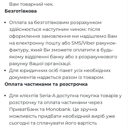
Вам товарний чек.
Безготівкова
Оплата за безготівковим розрахунком
здійснюється наступним чином: після
оформлення замовлення ми надішлемо Вам
на електронну пошту або SMS/Viber рахунок-
фактуру, який Ви зможете оплатити в будь-
якому відділенні банку або з розрахункового
рахунку Вашої організації.
Для юридичних осіб пакет усіх необхідних
документів надається разом із товаром.
Оплата частинами та розстрочка
Для клієнтів Seria-A доступна покупка товарів у
розстрочку та оплата частинами через
ПриватБанк та Monobank. Це зручна
можливість придбати необхідний виріб уже
сьогодні та сплачувати його вартість