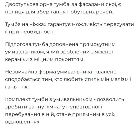
Двостулкова орна тумба, за фасадами якої, є
полиця для зберігання побутових речей.
Тумба на ніжках гарантує можливість пересувати
її при необхідності.
Підлогова тумба доповнена прямокутним
умивальником, який зроблений з якісної
кераміки з міцним покриттям.
Незвичайна форма умивальника - шалено
сподобається тим, хто любить стиль мінімалізм і
гань - тік.
Комплект тумби з умивальником - дозволить
зробити ванну кімнату неповторної і
перебування в ній, стане приємним в усіх
відношеннях.