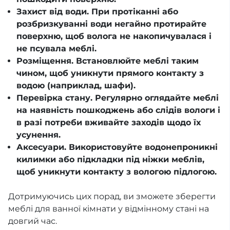
Захист від води. При протіканні або
розбризкуванні води негайно протирайте
поверхню, щоб волога не накопичувалася і
не псувала меблі.
Розміщення. Встановлюйте меблі таким
чином, щоб уникнути прямого контакту з
водою (наприклад, шафи).
Перевірка стану. Регулярно оглядайте меблі
на наявність пошкоджень або слідів вологи і
в разі потреби вживайте заходів щодо їх
усунення.
Аксесуари. Використовуйте водонепроникні
килимки або підкладки під ніжки меблів,
щоб уникнути контакту з вологою підлогою.
Дотримуючись цих порад, ви зможете зберегти
меблі для ванної кімнати у відмінному стані на
довгий час.