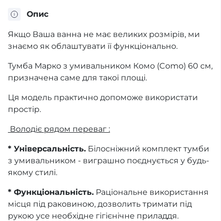
Опис
Якщо Ваша ванна не має великих розмірів, ми
знаємо як облаштувати її функціонально.
Тумба Марко з умивальником Комо (Como) 60 см,
призначена саме для такої площі.
Ця модель практично допоможе використати
простір.
Володіє рядом переваг :
* Універсальність.
Білосніжний комплект тумби
з умивальником - виграшно поєднується у будь-
якому стилі.
* Функціональність.
Раціональне використання
місця під раковиною, дозволить тримати під
рукою усе необхідне гігієнічне приладдя.