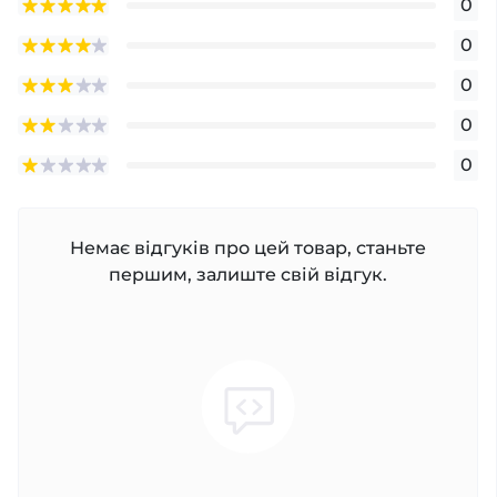
0
0
0
0
0
Немає відгуків про цей товар, станьте
першим, залиште свій відгук.