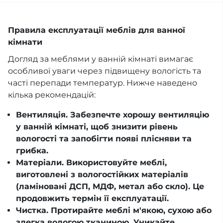
Правила експлуатації меблів для ванної
кімнати
Догляд за меблями у ванній кімнаті вимагає
особливої уваги через підвищену вологість та
часті перепади температур. Нижче наведено
кілька рекомендацій:
Вентиляція. Забезпечте хорошу вентиляцію
у ванній кімнаті, щоб знизити рівень
вологості та запобігти появі плісняви та
грибка.
Матеріали. Використовуйте меблі,
виготовлені з вологостійких матеріалів
(ламіновані ДСП, МДФ, метал або скло). Це
продовжить термін її експлуатації.
Чистка. Протирайте меблі м'якою, сухою або
злегка вологою тканиною. Уникайте