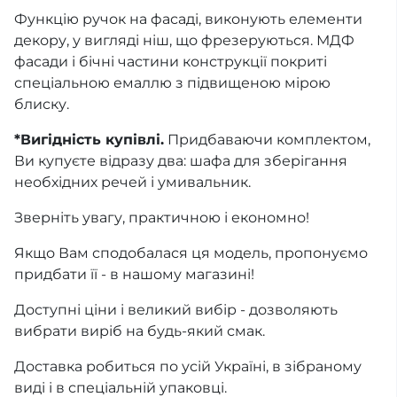
Функцію ручок на фасаді, виконують елементи
декору, у вигляді ніш, що фрезеруються. МДФ
фасади і бічні частини конструкції покриті
спеціальною емаллю з підвищеною мірою
блиску.
*Вигідність купівлі.
Придбаваючи комплектом,
Ви купуєте відразу два: шафа для зберігання
необхідних речей і умивальник.
Зверніть увагу, практичною і економно!
Якщо Вам сподобалася ця модель, пропонуємо
придбати її - в нашому магазині!
Доступні ціни і великий вибір - дозволяють
вибрати виріб на будь-який смак.
Доставка робиться по усій Україні, в зібраному
виді і в спеціальній упаковці.