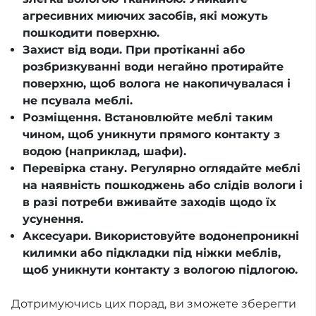
агресивних миючих засобів, які можуть
пошкодити поверхню.
Захист від води. При протіканні або
розбризкуванні води негайно протирайте
поверхню, щоб волога не накопичувалася і
не псувала меблі.
Розміщення. Встановлюйте меблі таким
чином, щоб уникнути прямого контакту з
водою (наприклад, шафи).
Перевірка стану. Регулярно оглядайте меблі
на наявність пошкоджень або слідів вологи і
в разі потреби вживайте заходів щодо їх
усунення.
Аксесуари. Використовуйте водонепроникні
килимки або підкладки під ніжки меблів,
щоб уникнути контакту з вологою підлогою.
Дотримуючись цих порад, ви зможете зберегти