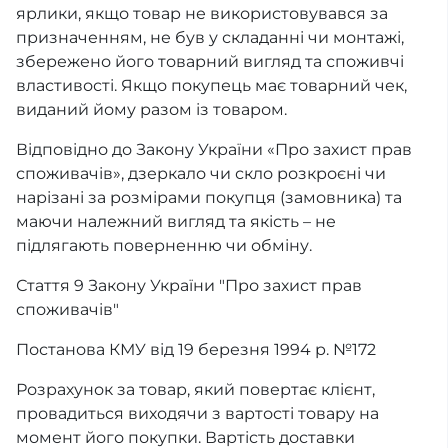
ярлики, якщо товар не використовувався за
призначенням, не був у складанні чи монтажі,
збережено його товарний вигляд та споживчі
властивості. Якщо покупець має товарний чек,
виданий йому разом із товаром.
Відповідно до Закону України «Про захист прав
споживачів», дзеркало чи скло розкроєні чи
нарізані за розмірами покупця (замовника) та
маючи належний вигляд та якість – не
підлягають поверненню чи обміну.
Стаття 9 Закону України "Про захист прав
споживачів"
Постанова КМУ від 19 березня 1994 р. №172
Розрахунок за товар, який повертає клієнт,
провадиться виходячи з вартості товару на
момент його покупки. Вартість доставки