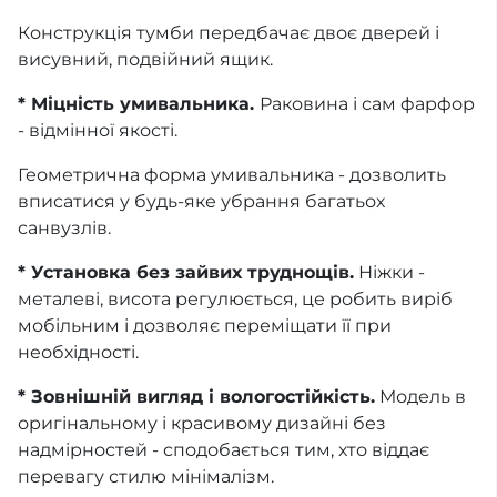
Конструкція тумби передбачає двоє дверей і
висувний, подвійний ящик.
* Міцність умивальника.
Раковина і сам фарфор
- відмінної якості.
Геометрична форма умивальника - дозволить
вписатися у будь-яке убрання багатьох
санвузлів.
* Установка без зайвих труднощів.
Ніжки -
металеві, висота регулюється, це робить виріб
мобільним і дозволяє переміщати її при
необхідності.
* Зовнішній вигляд і вологостійкість.
Модель в
оригінальному і красивому дизайні без
надмірностей - сподобається тим, хто віддає
перевагу стилю мінімалізм.