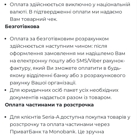
Оплата здійснюється виключно у національній
валюті. В підтвердженні оплати ми надаємо
Вам товарний чек.
Безготівкова
Оплата за безготівковим розрахунком
здійснюється наступним чином: після
оформлення замовлення ми надішлемо Вам
на електронну пошту або SMS/Viber рахунок-
фактуру, який Ви зможете оплатити в будь-
якому відділенні банку або з розрахункового
рахунку Вашої організації.
Для юридичних осіб пакет усіх необхідних
документів надається разом із товаром.
Оплата частинами та розстрочка
Для клієнтів Seria-A доступна покупка товарів у
розстрочку та оплата частинами через
ПриватБанк та Monobank. Це зручна