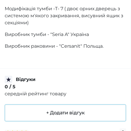
Модифікація тумби -Т- 7 ( двоє орних дверець з
системою м'якого закривання, висувний ящик з
секціями)
Виробник тумби - "Seria A" Україна
Виробник раковини - "Cersanit" Польща.
Відгуки
0
/ 5
середній рейтинг товару
+ Додати відгук