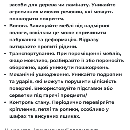
засоби для дерева чи ламінату. Уникайте
агресивних миючих речовин, які можуть
пошкодити покриття.
Волога. Захищайте меблі від надмірної
вологи, оскільки це може спричинити
набухання та деформацію. Відразу
витирайте пролиті рідини.
Транспортування. При переміщенні меблів,
якщо можливо, розбирайте її або переносіть
обережно, щоб уникнути пошкоджень.
Механічні ушкодження. Уникайте подряпин
та ударів, які можуть порушити цілісність
поверхні. Використовуйте підставки або
серветки під гарячі предмети/
Контроль стану. Періодично перевіряйте
кріплення, петлі та ролики, особливо у
шафах та висувних ящиках.