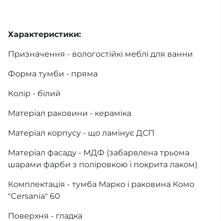
Характеристики:
Призначення - вологостійкі меблі для ванни
Форма тумби - пряма
Колір - білий
Матеріал раковини - кераміка
Матеріал корпусу - що ламінує ДСП
Матеріал фасаду - МДФ (забарвлена трьома
шарами фарби з поліровкою і покрита лаком)
Комплектація - тумба Марко і раковина Комо
"Cersania" 60
Поверхня - гладка