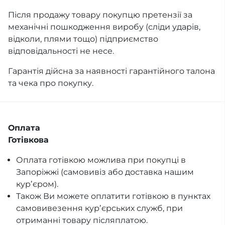
Після продажу товару покупцю претензії за
механічні пошкодження виробу (сліди ударів,
відколи, плями тощо) підприємство
відповідальності не несе.
Гарантія дійсна за наявності гарантійного талона
та чека про покупку.
Оплата
Готівкова
Оплата готівкою можлива при покупці в
Запоріжжі (самовивіз або доставка нашим
курʼєром).
Також Ви можете оплатити готівкою в пунктах
самовивезення курʼєрських служб, при
отриманні товару післяплатою.