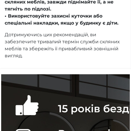
скляних меблів, завжди піднімайте її, а не
тягніть по підлозі.
• Використовуйте захисні куточки або
спеціальні накладки, якщо у будинку є діти.
Дотримуючись цих рекомендацій, ви
забезпечите тривалий термін служби скляних
меблів та збережіть її привабливий зовнішній
вигляд.