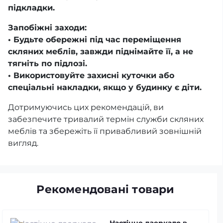
підкладки.
Запобіжні заходи:
• Будьте обережні під час переміщення
скляних меблів, завжди піднімайте її, а не
тягніть по підлозі.
• Використовуйте захисні куточки або
спеціальні накладки, якщо у будинку є діти.
Дотримуючись цих рекомендацій, ви
забезпечите тривалий термін служби скляних
меблів та збережіть її привабливий зовнішній
вигляд.
Рекомендовані товари