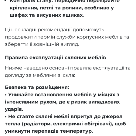
Контроль стану. Періодично перевіряйте
кріплення, петлі та ролики, особливо у
шафах та висувних ящиках.
Ці нескладні рекомендації допоможуть
продовжити термін служби корпусних меблів та
зберегти її зовнішній вигляд.
Правила експлуатації скляних меблів
Нижче наведено основні правила експлуатації та
догляду за меблями зі скла:
Безпека та розміщення:
• Уникайте встановлення меблів у місцях з
інтенсивним рухом, де є ризик випадкових
ударів.
• Не ставте скляні меблі впритул до джерел
тепла (радіатори, електричні обігрівачі), щоб
уникнути перепадів температур.