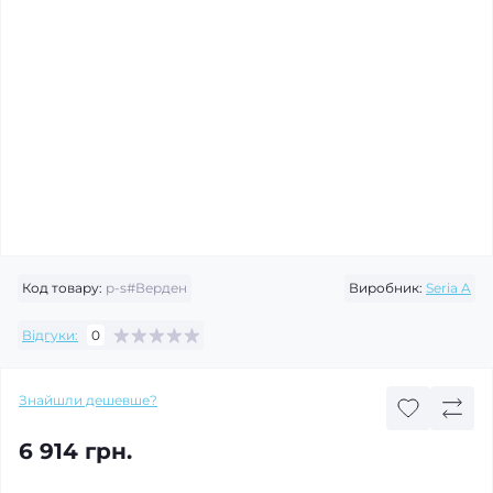
Код товару:
p-s#Верден
Виробник:
Seria A
Відгуки:
0
Знайшли дешевше?
6 914 грн.