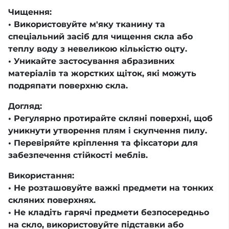
Чищення:
• Використовуйте м'яку тканину та
спеціальний засіб для чищення скла або
теплу воду з невеликою кількістю оцту.
• Уникайте застосування абразивних
матеріалів та жорстких щіток, які можуть
подряпати поверхню скла.
Догляд:
• Регулярно протирайте скляні поверхні, щоб
уникнути утворення плям і скупчення пилу.
• Перевіряйте кріплення та фіксатори для
забезпечення стійкості меблів.
Використання:
• Не розташовуйте важкі предмети на тонких
скляних поверхнях.
• Не кладіть гарячі предмети безпосередньо
на скло, використовуйте підставки або