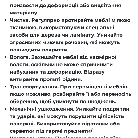
призвести до деформації або вицвітання
матеріалу.
Чистка. Регулярно протирайте меблі м'якою
тканиною, використовуючи спеціальні
засоби для дерева чи ламінату. Уникайте
агресивних миючих речовин, які можуть
пошкодити покриття.
Волога. Захищайте меблі від надмірної
вологи, оскільки це може спричинити
набухання та деформацію. Відразу
витирайте пролиті рідини.
Транспортування. При переміщенні меблів,
якщо можливо, розбирайте її або переносіть
обережно, щоб уникнути пошкоджень.
Механічні ушкодження. Уникайте подряпин
та ударів, які можуть порушити цілісність
поверхні. Використовуйте підставки або
серветки під гарячі предмети/