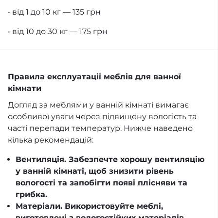
• від 1 до 10 кг — 135 грн
• від 10 до 30 кг — 175 грн
Правила експлуатації меблів для ванної
кімнати
Догляд за меблями у ванній кімнаті вимагає
особливої уваги через підвищену вологість та
часті перепади температур. Нижче наведено
кілька рекомендацій:
Вентиляція. Забезпечте хорошу вентиляцію
у ванній кімнаті, щоб знизити рівень
вологості та запобігти появі плісняви та
грибка.
Матеріали. Використовуйте меблі,
виготовлені з вологостійких матеріалів