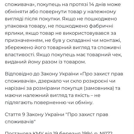
споживача», покупець на протязі 14 днів може
обміняти або повернути товар у належному
вигляді після покупки. Якщо не пошкоджено
упаковка товару, не пошкоджено фабричні
ярлики, якщо товар не використовувався за
призначенням, не був у складанні чи монтажі,
збережено його товарний вигляд та споживчі
властивості. Якщо покупець має товарний чек,
виданий йому разом із товаром.
Відповідно до Закону України «Про захист прав
споживачів», дзеркало чи скло розкроєні чи
нарізані за розмірами покупця (замовника) та
маючи належний вигляд та якість – не
підлягають поверненню чи обміну.
Стаття 9 Закону України "Про захист прав
споживачів"
Постанова КМУ від 19 березня 1994 р. №172