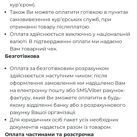
курʼєром).
Також Ви можете оплатити готівкою в пунктах
самовивезення курʼєрських служб, при
отриманні товару післяплатою.
Оплата здійснюється виключно у національній
валюті. В підтвердженні оплати ми надаємо
Вам товарний чек.
Безготівкова
Оплата за безготівковим розрахунком
здійснюється наступним чином: після
оформлення замовлення ми надішлемо Вам
на електронну пошту або SMS/Viber рахунок-
фактуру, який Ви зможете оплатити в будь-
якому відділенні банку або з розрахункового
рахунку Вашої організації.
Для юридичних осіб пакет усіх необхідних
документів надається разом із товаром.
Оплата частинами та розстрочка