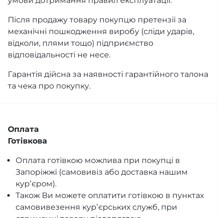
умови дотримання правил експлуатації.
Після продажу товару покупцю претензії за
механічні пошкодження виробу (сліди ударів,
відколи, плями тощо) підприємство
відповідальності не несе.
Гарантія дійсна за наявності гарантійного талона
та чека про покупку.
Оплата
Готівкова
Оплата готівкою можлива при покупці в
Запоріжжі (самовивіз або доставка нашим
курʼєром).
Також Ви можете оплатити готівкою в пунктах
самовивезення курʼєрських служб, при