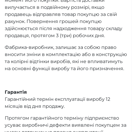
момент його покупки. Вартість доставки
вилучається в подвійному розмірі, якщо
продавець відправляв товар покупцю за свій
рахунок. Повернення грошей покупцю
здійснюється після надходження товару складу
продавця, протягом 3 (три) робочих дня.
Фабрика-виробник, залишає за собою право
вносити зміни в комплектацію або в конструкцію
та колірні відтінки виробів, які не впливатимуть
на основні функції виробу та його призначення.
Гарантія
Гарантійний термін експлуатації виробу 12
місяців від дня продажу.
Протягом гарантійного терміну підприємство
усуває виробничі дефекти виявлені покупцем за