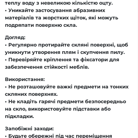
теплу воду з невеликою кількістю оцту.
• Уникайте застосування абразивних
матеріалів та жорстких щіток, які можуть
подряпати поверхню скла.
Догляд:
• Регулярно протирайте скляні поверхні, щоб
уникнути утворення плям і скупчення пилу.
• Перевіряйте кріплення та фіксатори для
забезпечення стійкості меблів.
Використання:
• Не розташовуйте важкі предмети на тонких
скляних поверхнях.
• Не кладіть гарячі предмети безпосередньо
на скло, використовуйте підставки або
підкладки.
Запобіжні заходи:
• Будьте обережні під час переміщення