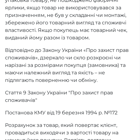
упаковка товару, не пошкоджено фабричні
ярлики, якщо товар не використовувався за
призначенням, не був у складанні чи монтажі,
збережено його товарний вигляд та споживчі
властивості. Якщо покупець має товарний чек,
виданий йому разом із товаром.
Відповідно до Закону України «Про захист прав
споживачів», дзеркало чи скло розкроєні чи
нарізані за розмірами покупця (замовника) та
маючи належний вигляд та якість – не
підлягають поверненню чи обміну.
Стаття 9 Закону України "Про захист прав
споживачів"
Постанова КМУ від 19 березня 1994 р. №172
Розрахунок за товар, який повертає клієнт,
провадиться виходячи з вартості товару на