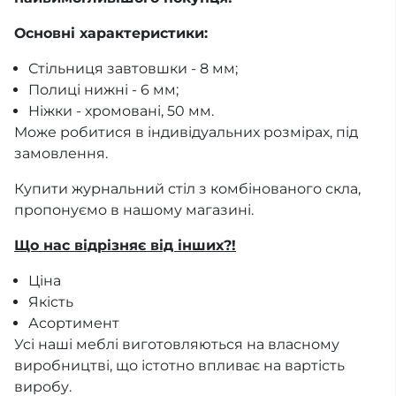
Основні характеристики:
Стільниця завтовшки - 8 мм;
Полиці нижні - 6 мм;
Ніжки - хромовані, 50 мм.
Може робитися в індивідуальних розмірах, під
замовлення.
Купити журнальний стіл з комбінованого скла,
пропонуємо в нашому магазині.
Що нас відрізняє від інших?!
Ціна
Якість
Асортимент
Усі наші меблі виготовляються на власному
виробництві, що істотно впливає на вартість
виробу.