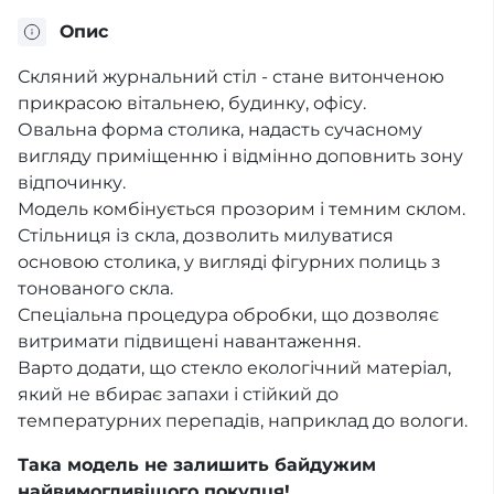
Опис
Скляний журнальний стіл - стане витонченою
прикрасою вітальнею, будинку, офісу.
Овальна форма столика, надасть сучасному
вигляду приміщенню і відмінно доповнить зону
відпочинку.
Модель комбінується прозорим і темним склом.
Стільниця із скла, дозволить милуватися
основою столика, у вигляді фігурних полиць з
тонованого скла.
Спеціальна процедура обробки, що дозволяє
витримати підвищені навантаження.
Варто додати, що стекло екологічний матеріал,
який не вбирає запахи і стійкий до
температурних перепадів, наприклад до вологи.
Така модель не залишить байдужим
найвимогливішого покупця!