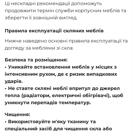
Ці нескладні рекомендації допоможуть
продовжити термін служби корпусних меблів та
зберегти її зовнішній вигляд.
Правила експлуатації скляних меблів
Нижче наведено основні правила експлуатації та
догляду за меблями зі скла:
Безпека та розміщення:
• Уникайте встановлення меблів у місцях з
інтенсивним рухом, де є ризик випадкових
ударів.
• Не ставте скляні меблі впритул до джерел
тепла (радіатори, електричні обігрівачі), щоб
уникнути перепадів температур.
Чищення:
• Використовуйте м'яку тканину та
спеціальний засіб для чищення скла або