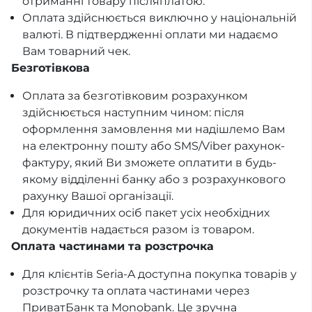
отриманні товару післяплатою.
Оплата здійснюється виключно у національній
валюті. В підтвердженні оплати ми надаємо
Вам товарний чек.
Безготівкова
Оплата за безготівковим розрахунком
здійснюється наступним чином: після
оформлення замовлення ми надішлемо Вам
на електронну пошту або SMS/Viber рахунок-
фактуру, який Ви зможете оплатити в будь-
якому відділенні банку або з розрахункового
рахунку Вашої організації.
Для юридичних осіб пакет усіх необхідних
документів надається разом із товаром.
Оплата частинами та розстрочка
Для клієнтів Seria-A доступна покупка товарів у
розстрочку та оплата частинами через
ПриватБанк та Monobank. Це зручна