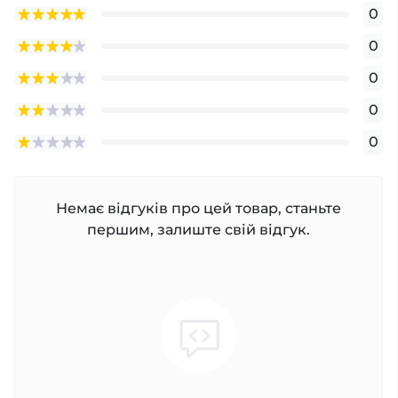
0
0
0
0
0
Немає відгуків про цей товар, станьте
першим, залиште свій відгук.