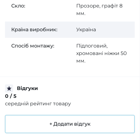
Скло:
Прозоре, графіт 8
мм.
Країна виробник:
Україна
Спосiб монтажу:
Підлоговий,
хромовані ніжки 50
мм.
Відгуки
0
/ 5
середній рейтинг товару
+ Додати відгук