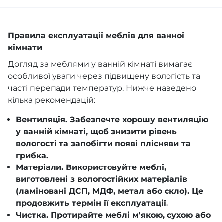
Правила експлуатації меблів для ванної
кімнати
Догляд за меблями у ванній кімнаті вимагає
особливої уваги через підвищену вологість та
часті перепади температур. Нижче наведено
кілька рекомендацій:
Вентиляція. Забезпечте хорошу вентиляцію
у ванній кімнаті, щоб знизити рівень
вологості та запобігти появі плісняви та
грибка.
Матеріали. Використовуйте меблі,
виготовлені з вологостійких матеріалів
(ламіновані ДСП, МДФ, метал або скло). Це
продовжить термін її експлуатації.
Чистка. Протирайте меблі м'якою, сухою або