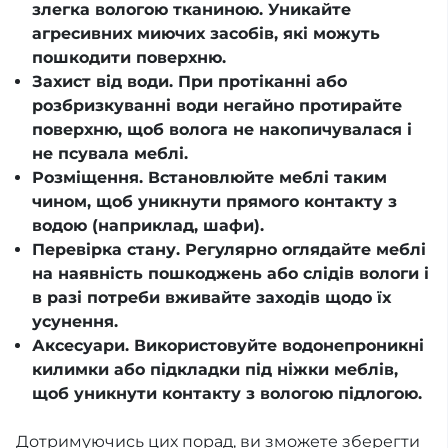
злегка вологою тканиною. Уникайте
агресивних миючих засобів, які можуть
пошкодити поверхню.
Захист від води. При протіканні або
розбризкуванні води негайно протирайте
поверхню, щоб волога не накопичувалася і
не псувала меблі.
Розміщення. Встановлюйте меблі таким
чином, щоб уникнути прямого контакту з
водою (наприклад, шафи).
Перевірка стану. Регулярно оглядайте меблі
на наявність пошкоджень або слідів вологи і
в разі потреби вживайте заходів щодо їх
усунення.
Аксесуари. Використовуйте водонепроникні
килимки або підкладки під ніжки меблів,
щоб уникнути контакту з вологою підлогою.
Дотримуючись цих порад, ви зможете зберегти