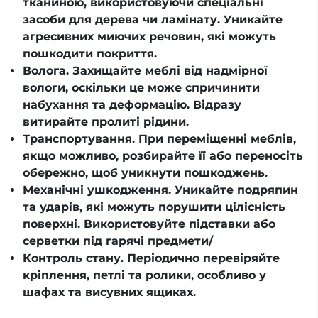
тканиною, використовуючи спеціальні
засоби для дерева чи ламінату. Уникайте
агресивних миючих речовин, які можуть
пошкодити покриття.
Волога. Захищайте меблі від надмірної
вологи, оскільки це може спричинити
набухання та деформацію. Відразу
витирайте пролиті рідини.
Транспортування. При переміщенні меблів,
якщо можливо, розбирайте її або переносіть
обережно, щоб уникнути пошкоджень.
Механічні ушкодження. Уникайте подряпин
та ударів, які можуть порушити цілісність
поверхні. Використовуйте підставки або
серветки під гарячі предмети/
Контроль стану. Періодично перевіряйте
кріплення, петлі та ролики, особливо у
шафах та висувних ящиках.