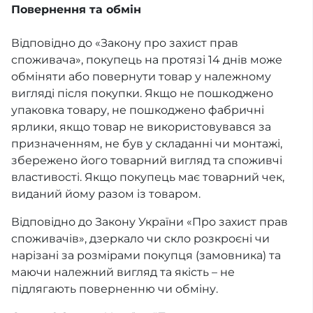
Повернення та обмін
Відповідно до «Закону про захист прав
споживача», покупець на протязі 14 днів може
обміняти або повернути товар у належному
вигляді після покупки. Якщо не пошкоджено
упаковка товару, не пошкоджено фабричні
ярлики, якщо товар не використовувався за
призначенням, не був у складанні чи монтажі,
збережено його товарний вигляд та споживчі
властивості. Якщо покупець має товарний чек,
виданий йому разом із товаром.
Відповідно до Закону України «Про захист прав
споживачів», дзеркало чи скло розкроєні чи
нарізані за розмірами покупця (замовника) та
маючи належний вигляд та якість – не
підлягають поверненню чи обміну.