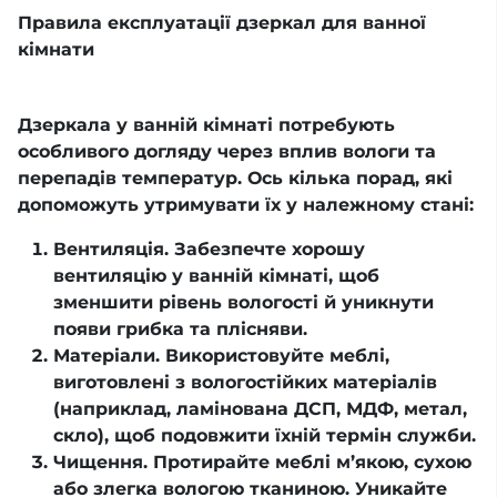
Правила експлуатації дзеркал для ванної
кімнати
Дзеркала у ванній кімнаті потребують
особливого догляду через вплив вологи та
перепадів температур. Ось кілька порад, які
допоможуть утримувати їх у належному стані:
Вентиляція. Забезпечте хорошу
вентиляцію у ванній кімнаті, щоб
зменшити рівень вологості й уникнути
появи грибка та плісняви.
Матеріали. Використовуйте меблі,
виготовлені з вологостійких матеріалів
(наприклад, ламінована ДСП, МДФ, метал,
скло), щоб подовжити їхній термін служби.
Чищення. Протирайте меблі м’якою, сухою
або злегка вологою тканиною. Уникайте