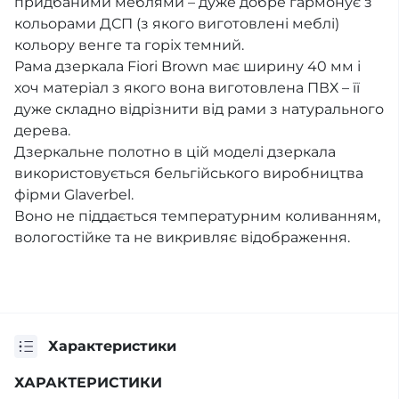
придбаними меблями – дуже добре гармонує з
кольорами ДСП (з якого виготовлені меблі)
кольору венге та горіх темний.
Рама дзеркала Fiori Brown має ширину 40 мм і
хоч матеріал з якого вона виготовлена ПВХ – її
дуже складно відрізнити від рами з натурального
дерева.
Дзеркальне полотно в цій моделі дзеркала
використовується бельгійського виробництва
фірми Glaverbel.
Воно не піддається температурним коливанням,
вологостійке та не викривляє відображення.
Характеристики
ХАРАКТЕРИСТИКИ