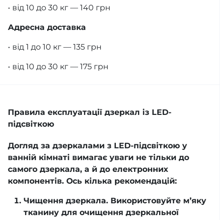
• від 10 до 30 кг — 140 грн
Адресна доставка
• від 1 до 10 кг — 135 грн
• від 10 до 30 кг — 175 грн
Правила експлуатації дзеркал із LED-
підсвіткою
Догляд за дзеркалами з LED-підсвіткою у
ванній кімнаті вимагає уваги не тільки до
самого дзеркала, а й до електронних
компонентів. Ось кілька рекомендацій:
Чищення дзеркала. Використовуйте м’яку
тканину для очищення дзеркальної