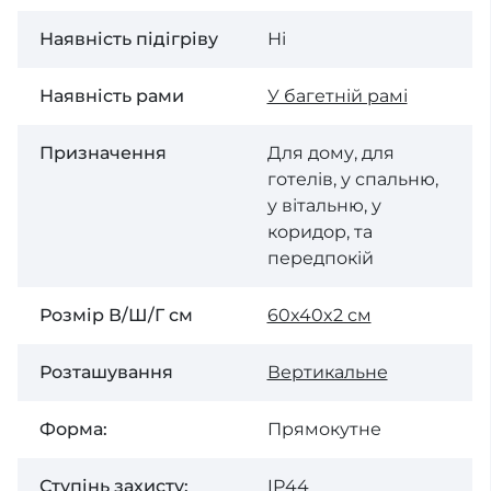
Наявність підігріву
Ні
Наявність рами
У багетній рамі
Призначення
Для дому, для
готелів, у спальню,
у вітальню, у
коридор, та
передпокій
Розмір В/Ш/Г см
60x40x2 см
Розташування
Вертикальне
Форма:
Прямокутне
Ступінь захисту:
IP44