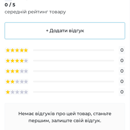
0
/ 5
середній рейтинг товару
+ Додати відгук
0
0
0
0
0
Немає відгуків про цей товар, станьте
першим, залиште свій відгук.