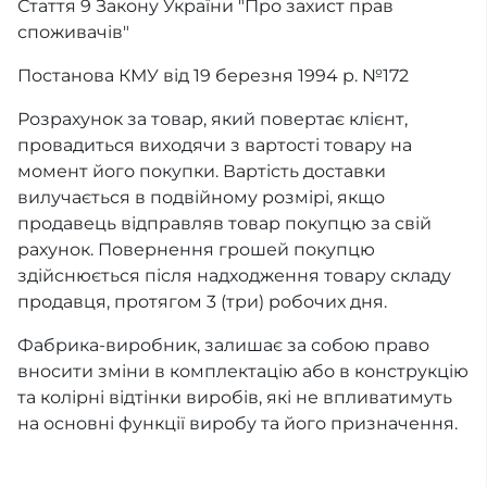
Стаття 9 Закону України "Про захист прав
споживачів"
Постанова КМУ від 19 березня 1994 р. №172
Розрахунок за товар, який повертає клієнт,
провадиться виходячи з вартості товару на
момент його покупки. Вартість доставки
вилучається в подвійному розмірі, якщо
продавець відправляв товар покупцю за свій
рахунок. Повернення грошей покупцю
здійснюється після надходження товару складу
продавця, протягом 3 (три) робочих дня.
Фабрика-виробник, залишає за собою право
вносити зміни в комплектацію або в конструкцію
та колірні відтінки виробів, які не впливатимуть
на основні функції виробу та його призначення.