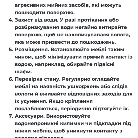
агресивних мийних засобів, які можуть
пошкодити поверхню.
Захист від води. У разі протікання або
розбризкування води негайно витирайте
поверхню, щоб не накопичувалася волога,
яка може призвести до пошкоджень.
Розміщення. Встановлюйте меблі таким
чином, щоб мінімізувати прямий контакт із
водою, наприклад, обирайте підвісні
шафи.
Перевірка стану. Регулярно оглядайте
меблі на наявність ушкоджень або слідів
вологи й вживайте відповідних заходів для
їх усунення. Якщо кріплення
послаблюються, періодично підтягуйте їх.
Аксесуари. Використовуйте
водонепроникні килимки чи підкладки під
ніжки меблів, щоб уникнути контакту з