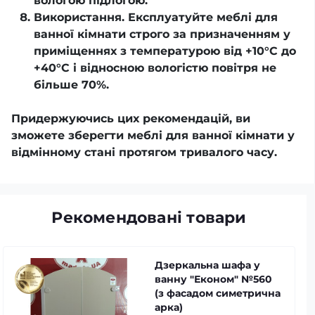
вологою підлогою.
Використання. Експлуатуйте меблі для
ванної кімнати строго за призначенням у
приміщеннях з температурою від +10°С до
+40°С і відносною вологістю повітря не
більше 70%.
Придержуючись цих рекомендацій, ви
зможете зберегти меблі для ванної кімнати у
відмінному стані протягом тривалого часу.
Рекомендовані товари
Дзеркальна шафа у
ванну "Економ" №560
(з фасадом симетрична
арка)