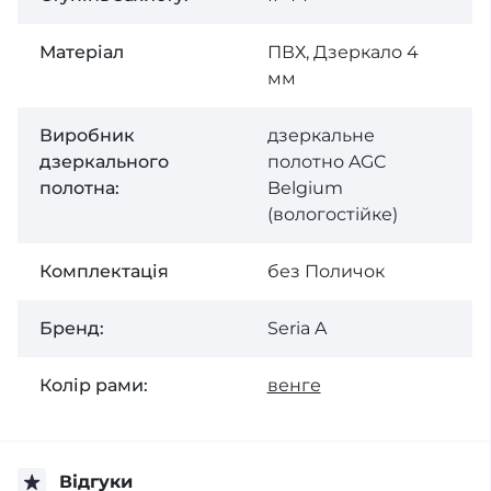
Матеріал
ПВХ, Дзеркало 4
мм
Виробник
дзеркальне
дзеркального
полотно AGC
полотна:
Belgium
(вологостійке)
Комплектація
без Поличок
Бренд:
Seria A
Колір рами:
венге
Відгуки