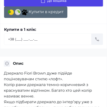
До кошика
Купити в кредит
Купити в 1 клік:
Опис
Дзеркало Fiori Brown дуже підійде
поціновувачам стилю «лофт».
Колір рами дзеркала темно-коричневий з
краснуватим відтінком. Багато хто цей колір
називає венне.
Якщо підбирати дзеркало до інтер’эру уже з