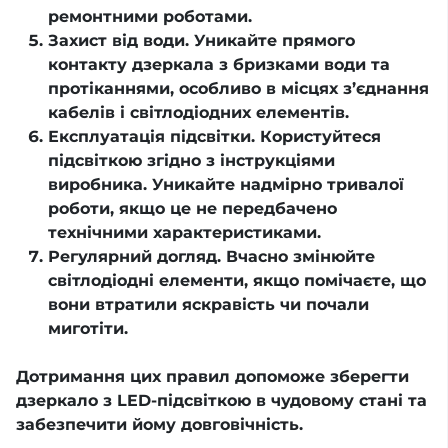
ремонтними роботами.
Захист від води. Уникайте прямого
контакту дзеркала з бризками води та
протіканнями, особливо в місцях з’єднання
кабелів і світлодіодних елементів.
Експлуатація підсвітки. Користуйтеся
підсвіткою згідно з інструкціями
виробника. Уникайте надмірно тривалої
роботи, якщо це не передбачено
технічними характеристиками.
Регулярний догляд. Вчасно змінюйте
світлодіодні елементи, якщо помічаєте, що
вони втратили яскравість чи почали
миготіти.
Дотримання цих правил допоможе зберегти
дзеркало з LED-підсвіткою в чудовому стані та
забезпечити йому довговічність.