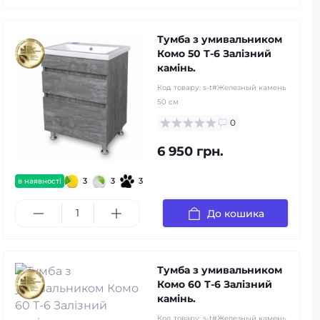
Тумба з умивальником
Комо 50 Т-6 Залізний
камінь.
Код товару:
s-t#Железный камень
50 см
0
6 950 грн.
3
3
3
в наявності
До кошика
Тумба з умивальником
Комо 60 Т-6 Залізний
камінь.
Код товару:
s-t#Железный камень