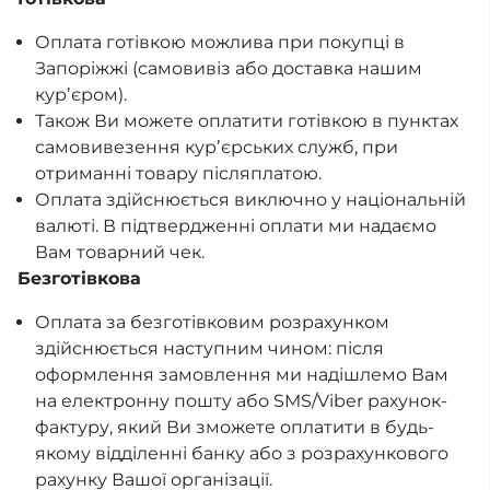
Оплата готівкою можлива при покупці в
Запоріжжі (самовивіз або доставка нашим
курʼєром).
Також Ви можете оплатити готівкою в пунктах
самовивезення курʼєрських служб, при
отриманні товару післяплатою.
Оплата здійснюється виключно у національній
валюті. В підтвердженні оплати ми надаємо
Вам товарний чек.
Безготівкова
Оплата за безготівковим розрахунком
здійснюється наступним чином: після
оформлення замовлення ми надішлемо Вам
на електронну пошту або SMS/Viber рахунок-
фактуру, який Ви зможете оплатити в будь-
якому відділенні банку або з розрахункового
рахунку Вашої організації.