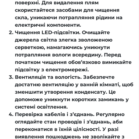
поверхні. Для видалення плям
скористайтеся засобами для чищення
скла, уникаючи потрапляння рідини на
електричні компоненти.
Чищення LED-підсвітки. Очищайте
джерела світла злегка зволоженою
серветкою, намагаючись уникнути
потрапляння вологи всередину. Перед
початком чищення обов’язково вимикайте
підсвітку з електромережі.
Вентиляція та вологість. Забезпечте
достатню вентиляцію у ванній кімнаті, щоб
зменшити утворення конденсату. Це
допоможе уникнути коротких замикань у
системі освітлення.
Перевірка кабелів і з’єднань. Регулярно
оглядайте стан проводів і з’єднань, аби
переконатися в їхній цілісності. У разі
виявлення пошкоджень не зволікайте з