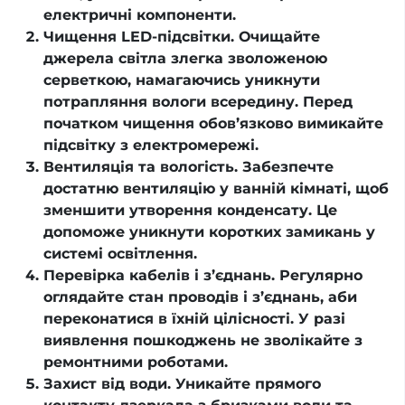
електричні компоненти.
Чищення LED-підсвітки. Очищайте
джерела світла злегка зволоженою
серветкою, намагаючись уникнути
потрапляння вологи всередину. Перед
початком чищення обов’язково вимикайте
підсвітку з електромережі.
Вентиляція та вологість. Забезпечте
достатню вентиляцію у ванній кімнаті, щоб
зменшити утворення конденсату. Це
допоможе уникнути коротких замикань у
системі освітлення.
Перевірка кабелів і з’єднань. Регулярно
оглядайте стан проводів і з’єднань, аби
переконатися в їхній цілісності. У разі
виявлення пошкоджень не зволікайте з
ремонтними роботами.
Захист від води. Уникайте прямого