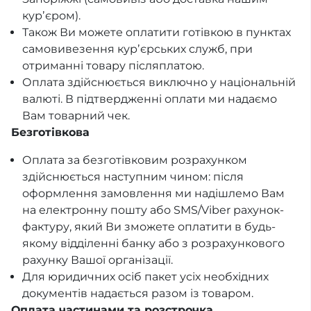
курʼєром).
Також Ви можете оплатити готівкою в пунктах
самовивезення курʼєрських служб, при
отриманні товару післяплатою.
Оплата здійснюється виключно у національній
валюті. В підтвердженні оплати ми надаємо
Вам товарний чек.
Безготівкова
Оплата за безготівковим розрахунком
здійснюється наступним чином: після
оформлення замовлення ми надішлемо Вам
на електронну пошту або SMS/Viber рахунок-
фактуру, який Ви зможете оплатити в будь-
якому відділенні банку або з розрахункового
рахунку Вашої організації.
Для юридичних осіб пакет усіх необхідних
документів надається разом із товаром.
Оплата частинами та розстрочка