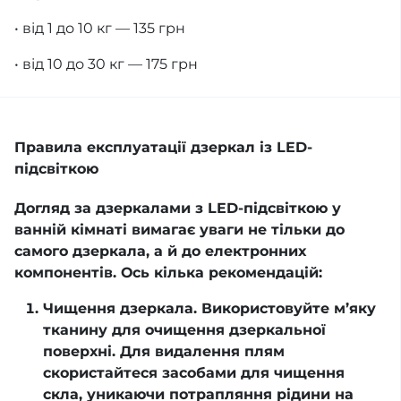
• від 1 до 10 кг — 135 грн
• від 10 до 30 кг — 175 грн
Правила експлуатації дзеркал із LED-
підсвіткою
Догляд за дзеркалами з LED-підсвіткою у
ванній кімнаті вимагає уваги не тільки до
самого дзеркала, а й до електронних
компонентів. Ось кілька рекомендацій:
Чищення дзеркала. Використовуйте м’яку
тканину для очищення дзеркальної
поверхні. Для видалення плям
скористайтеся засобами для чищення
скла, уникаючи потрапляння рідини на