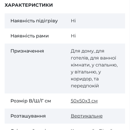
ХАРАКТЕРИСТИКИ
Наявність підігріву
Ні
Наявність рами
Ні
Призначення
Для дому, для
готелів, для ванної
кімнати, у спальню,
у вітальню, у
коридор, та
передпокій
Розмір В/Ш/Г см
50x50x3 см
Розташування
Вертикальне