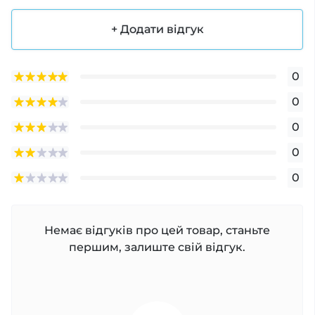
+ Додати відгук
0
0
0
0
0
Немає відгуків про цей товар, станьте
першим, залиште свій відгук.