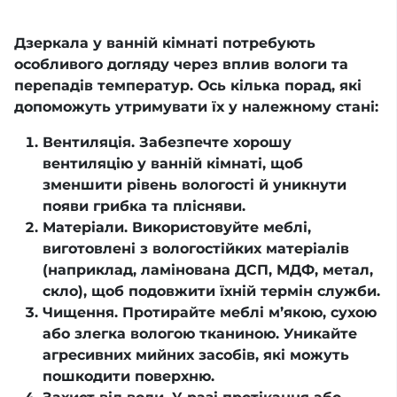
Дзеркала у ванній кімнаті потребують
особливого догляду через вплив вологи та
перепадів температур. Ось кілька порад, які
допоможуть утримувати їх у належному стані:
Вентиляція. Забезпечте хорошу
вентиляцію у ванній кімнаті, щоб
зменшити рівень вологості й уникнути
появи грибка та плісняви.
Матеріали. Використовуйте меблі,
виготовлені з вологостійких матеріалів
(наприклад, ламінована ДСП, МДФ, метал,
скло), щоб подовжити їхній термін служби.
Чищення. Протирайте меблі м’якою, сухою
або злегка вологою тканиною. Уникайте
агресивних мийних засобів, які можуть
пошкодити поверхню.