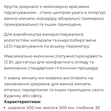
Кругле дзеркало з неймовірно красивим
підсвічуванням - стане центром уваги в інтер'єрі
ванної кімнати, коридору, вбиральні, гримерної,
примірювальної та інших приміщень.
Для виробництва використовувалися
вологостійкі матеріали та енергозберігаюче
LED-підсвічування по всьому периметру.
Максимально економне (потужність|яскравість
12 Вт, достатньо для комфортного огляду та
виконання стандартних гігієнічних процедур.
У кожну кімнату ми можемо виготовити на
замовлення дзеркала: для ванної кімнати,
вітальні, передпокою та інших приміщень свого
будинку або офісу.
Характеристики:
ширина: 500 мм. висота: 500 мм. глибина: 30