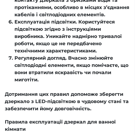
контакту дзеркала з бризками води та
протіканнями, особливо в місцях з’єднання
кабелів і світлодіодних елементів.
Експлуатація підсвітки. Користуйтеся
підсвіткою згідно з інструкціями
виробника. Уникайте надмірно тривалої
роботи, якщо це не передбачено
технічними характеристиками.
Регулярний догляд. Вчасно змінюйте
світлодіодні елементи, якщо помічаєте, що
вони втратили яскравість чи почали
миготіти.
Дотримання цих правил допоможе зберегти
дзеркало з LED-підсвіткою в чудовому стані та
забезпечити йому довговічність.
Правила експлуатації дзеркал для ванної
кімнати