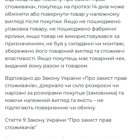
споживача», покупець на протязі 14 днів може
обміняти або повернути товар у належному
вигляді після покупки. Якщо не пошкоджено
упаковка товару, не пошкоджено фабричні
ярлики, якщо товар не використовувався за
призначенням, не був у складанні чи монтажі,
збережено його товарний вигляд та споживчі
властивості. Якщо покупець має товарний чек,
виданий йому разом із товаром.
Відповідно до Закону України «Про захист прав
споживачів», дзеркало чи скло розкроєні чи
нарізані за розмірами покупця (замовника) та
маючи належний вигляд та якість – не
підлягають поверненню чи обміну.
Стаття 9 Закону України "Про захист прав
споживачів"