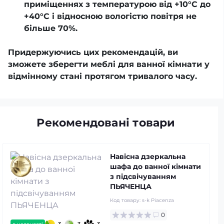
приміщеннях з температурою від +10°С до
+40°С і відносною вологістю повітря не
більше 70%.
Придержуючись цих рекомендацій, ви
зможете зберегти меблі для ванної кімнати у
відмінному стані протягом тривалого часу.
Рекомендовані товари
Навісна дзеркальна
шафа до ванної кімнати
з підсвічуванням
ПЬЯЧЕНЦА
Код товару:
s-k Piacenza
0