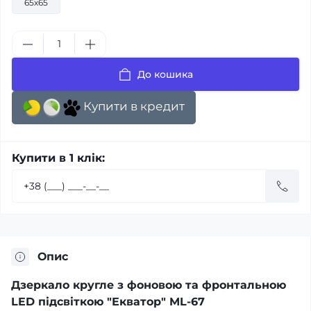
65х65
До кошика
Купити в кредит
Купити в 1 клік:
Опис
Дзеркало кругле з фоновою та фронтальною
LED підсвіткою "Екватор" ML-67