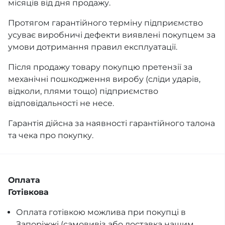
місяців від дня продажу.
Протягом гарантійного терміну підприємство
усуває виробничі дефекти виявлені покупцем за
умови дотримання правил експлуатації.
Після продажу товару покупцю претензії за
механічні пошкодження виробу (сліди ударів,
відколи, плями тощо) підприємство
відповідальності не несе.
Гарантія дійсна за наявності гарантійного талона
та чека про покупку.
Оплата
Готівкова
Оплата готівкою можлива при покупці в
Запоріжжі (самовивіз або доставка нашим