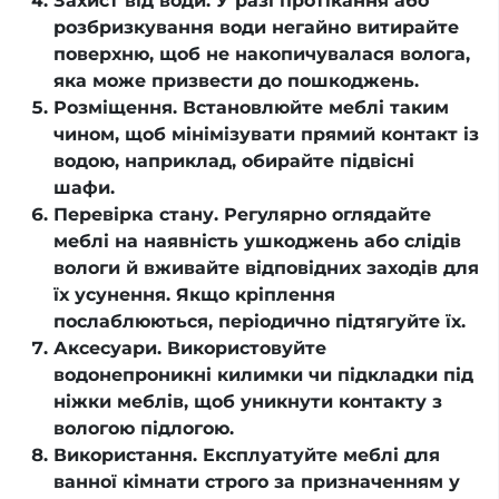
Захист від води. У разі протікання або
розбризкування води негайно витирайте
поверхню, щоб не накопичувалася волога,
яка може призвести до пошкоджень.
Розміщення. Встановлюйте меблі таким
чином, щоб мінімізувати прямий контакт із
водою, наприклад, обирайте підвісні
шафи.
Перевірка стану. Регулярно оглядайте
меблі на наявність ушкоджень або слідів
вологи й вживайте відповідних заходів для
їх усунення. Якщо кріплення
послаблюються, періодично підтягуйте їх.
Аксесуари. Використовуйте
водонепроникні килимки чи підкладки під
ніжки меблів, щоб уникнути контакту з
вологою підлогою.
Використання. Експлуатуйте меблі для
ванної кімнати строго за призначенням у