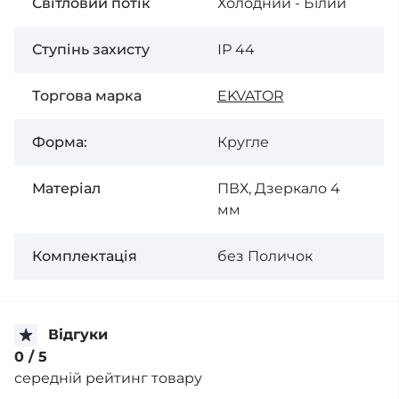
Світловий потік
Холодний - Білий
Ступінь захисту
ІР 44
Торгова марка
EKVATOR
Форма:
Кругле
Матеріал
ПВХ, Дзеркало 4
мм
Комплектація
без Поличок
Відгуки
0
/ 5
середній рейтинг товару