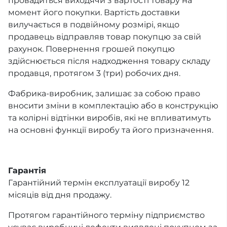
провадиться виходячи з вартості товару на
момент його покупки. Вартість доставки
вилучається в подвійному розмірі, якщо
продавець відправляв товар покупцю за свій
рахунок. Повернення грошей покупцю
здійснюється після надходження товару складу
продавця, протягом 3 (три) робочих дня.
Фабрика-виробник, залишає за собою право
вносити зміни в комплектацію або в конструкцію
та колірні відтінки виробів, які не впливатимуть
на основні функції виробу та його призначення.
Гарантія
Гарантійний термін експлуатації виробу 12
місяців від дня продажу.
Протягом гарантійного терміну підприємство