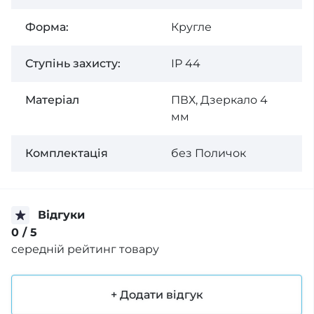
Форма:
Кругле
Ступінь захисту:
ІР 44
Матеріал
ПВХ, Дзеркало 4
мм
Комплектація
без Поличок
Відгуки
0
/ 5
середній рейтинг товару
+ Додати відгук