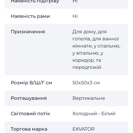
Наявність підігріву
Ні
Наявність рами
Ні
Призначення
Для дому, для
готелів, для ванної
кімнати, у спальню,
у вітальню, у
коридор, та
передпокій
Розмір В/Ш/Г см
50x50x3 см
Розташування
Вертикальне
Світловий потік
Холодний - Білий
Торгова марка
EKVATOR