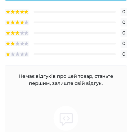
0
0
0
0
0
Немає відгуків про цей товар, станьте
першим, залиште свій відгук.