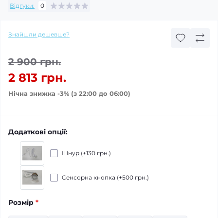
Відгуки:
0
Знайшли дешевше?
2 900 грн.
2 813 грн.
Нічна знижка -3% (з 22:00 до 06:00)
Додаткові опції:
Шнур (+130 грн.)
Сенсорна кнопка (+500 грн.)
Розмір
*