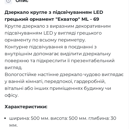
Опис
Дзеркало кругле з підсвічуванням LED
грецький орнамент "Екватор" ML - 69
Кругле дзеркало з виразним декоративним
підсвічуванням LED у вигляді грецького
орнаменту по всьому периметру.
Контурне підсвічування в поєднанні з
внутрішнім допомагає виділити дзеркальну
поверхню та підкреслити її презентабельний
вигляд.
Вологостійке настінне дзеркало чудово виглядає
у ванній кімнаті, передпокої, гардеробній,
вітальні або інших приміщеннях будинку чи
офісу.
Характеристики:
ширина: 500 мм. висота: 500 мм. глибина: 30
мм.