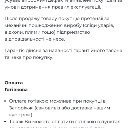
усуває виробничі дефекти виявлені покупцем за
умови дотримання правил експлуатації.
Після продажу товару покупцю претензії за
механічні пошкодження виробу (сліди ударів,
відколи, плями тощо) підприємство
відповідальності не несе.
Гарантія дійсна за наявності гарантійного талона
та чека про покупку.
Оплата
Готівкова
Оплата готівкою можлива при покупці в
Запоріжжі (самовивіз або доставка нашим
курʼєром).
Також Ви можете оплатити готівкою в пунктах