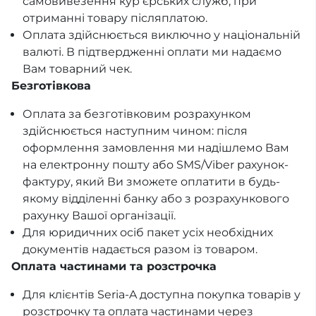
самовивезення курʼєрських служб, при
отриманні товару післяплатою.
Оплата здійснюється виключно у національній
валюті. В підтвердженні оплати ми надаємо
Вам товарний чек.
Безготівкова
Оплата за безготівковим розрахунком
здійснюється наступним чином: після
оформлення замовлення ми надішлемо Вам
на електронну пошту або SMS/Viber рахунок-
фактуру, який Ви зможете оплатити в будь-
якому відділенні банку або з розрахункового
рахунку Вашої організації.
Для юридичних осіб пакет усіх необхідних
документів надається разом із товаром.
Оплата частинами та розстрочка
Для клієнтів Seria-A доступна покупка товарів у
розстрочку та оплата частинами через