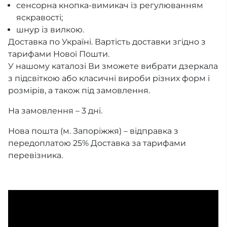
сенсорна кнопка-вимикач із регулюванням
яскравості;
шнур із вилкою.
Доставка по Україні. Вартість доставки згідно з
тарифами Нової Пошти.
У нашому каталозі Ви зможете вибрати дзеркала
з підсвіткою або класичні вироби різних форм і
розмірів, а також під замовлення.
На замовлення – 3 дні.
Нова пошта (м. Запоріжжя) – відправка з
передоплатою 25% Доставка за тарифами
перевізника.