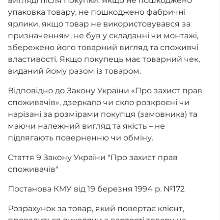
вигляді після покупки. Якщо не пошкоджено
упаковка товару, не пошкоджено фабричні
ярлики, якщо товар не використовувався за
призначенням, не був у складанні чи монтажі,
збережено його товарний вигляд та споживчі
властивості. Якщо покупець має товарний чек,
виданий йому разом із товаром.
Відповідно до Закону України «Про захист прав
споживачів», дзеркало чи скло розкроєні чи
нарізані за розмірами покупця (замовника) та
маючи належний вигляд та якість – не
підлягають поверненню чи обміну.
Стаття 9 Закону України "Про захист прав
споживачів"
Постанова КМУ від 19 березня 1994 р. №172
Розрахунок за товар, який повертає клієнт,