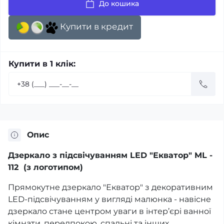
До кошика
Купити в кредит
Купити в 1 клік:
Опис
Дзеркало з підсвічуванням LED "Екватор" ML -
112 (з логотипом)
Прямокутне дзеркало "Екватор" з декоративним
LED-підсвічуванням у вигляді малюнка - навісне
дзеркало стане центром уваги в інтер’єрі ванної
кімнати, передпокою, спальні та інших