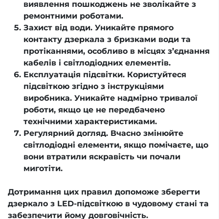
виявлення пошкоджень не зволікайте з
ремонтними роботами.
Захист від води. Уникайте прямого
контакту дзеркала з бризками води та
протіканнями, особливо в місцях з’єднання
кабелів і світлодіодних елементів.
Експлуатація підсвітки. Користуйтеся
підсвіткою згідно з інструкціями
виробника. Уникайте надмірно тривалої
роботи, якщо це не передбачено
технічними характеристиками.
Регулярний догляд. Вчасно змінюйте
світлодіодні елементи, якщо помічаєте, що
вони втратили яскравість чи почали
миготіти.
Дотримання цих правил допоможе зберегти
дзеркало з LED-підсвіткою в чудовому стані та
забезпечити йому довговічність.