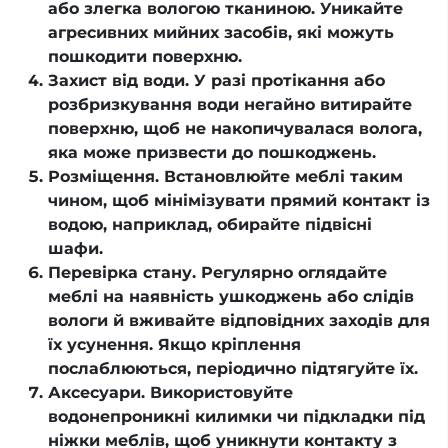
або злегка вологою тканиною. Уникайте
агресивних мийних засобів, які можуть
пошкодити поверхню.
Захист від води. У разі протікання або
розбризкування води негайно витирайте
поверхню, щоб не накопичувалася волога,
яка може призвести до пошкоджень.
Розміщення. Встановлюйте меблі таким
чином, щоб мінімізувати прямий контакт із
водою, наприклад, обирайте підвісні
шафи.
Перевірка стану. Регулярно оглядайте
меблі на наявність ушкоджень або слідів
вологи й вживайте відповідних заходів для
їх усунення. Якщо кріплення
послаблюються, періодично підтягуйте їх.
Аксесуари. Використовуйте
водонепроникні килимки чи підкладки під
ніжки меблів, щоб уникнути контакту з