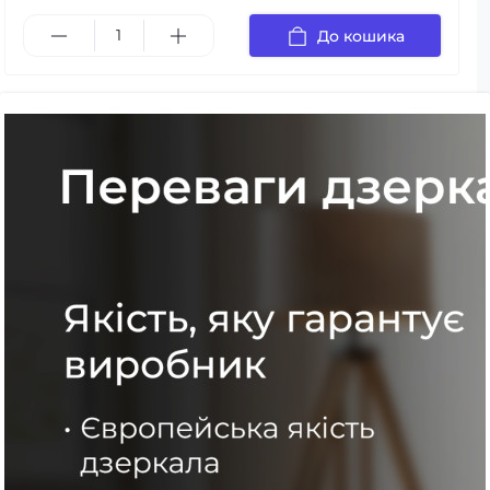
До кошика