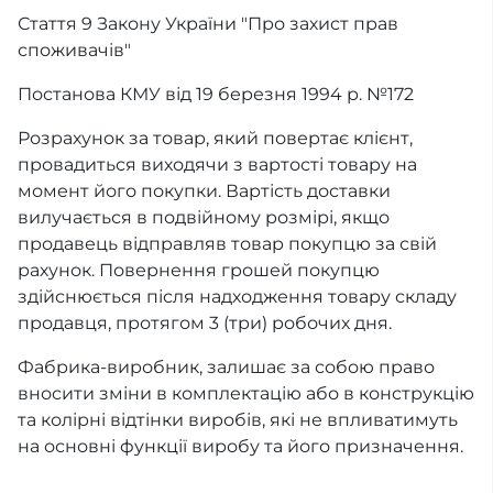
Стаття 9 Закону України "Про захист прав
споживачів"
Постанова КМУ від 19 березня 1994 р. №172
Розрахунок за товар, який повертає клієнт,
провадиться виходячи з вартості товару на
момент його покупки. Вартість доставки
вилучається в подвійному розмірі, якщо
продавець відправляв товар покупцю за свій
рахунок. Повернення грошей покупцю
здійснюється після надходження товару складу
продавця, протягом 3 (три) робочих дня.
Фабрика-виробник, залишає за собою право
вносити зміни в комплектацію або в конструкцію
та колірні відтінки виробів, які не впливатимуть
на основні функції виробу та його призначення.