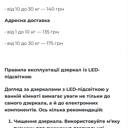
• від 10 до 30 кг — 140 грн
Адресна доставка
• від 1 до 10 кг — 135 грн
• від 10 до 30 кг — 175 грн
Правила експлуатації дзеркал із LED-
підсвіткою
Догляд за дзеркалами з LED-підсвіткою у
ванній кімнаті вимагає уваги не тільки до
самого дзеркала, а й до електронних
компонентів. Ось кілька рекомендацій:
Чищення дзеркала. Використовуйте м’яку