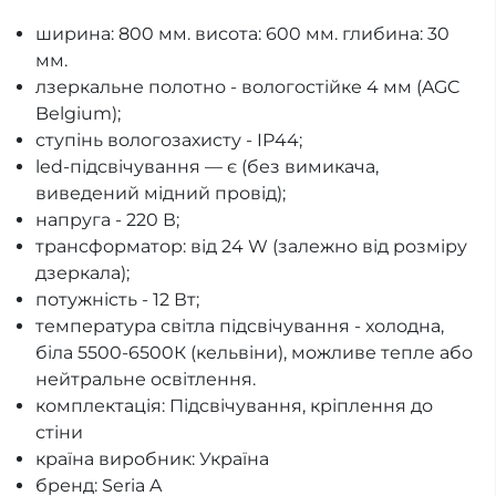
ширина: 800 мм. висота: 600 мм. глибина: 30
мм.
лзеркальне полотно - вологостійке 4 мм (AGC
Belgium);
ступінь вологозахисту - IP44;
led-підсвічування — є (без вимикача,
виведений мідний провід);
напруга - 220 В;
трансформатор: від 24 W (залежно від розміру
дзеркала);
потужність - 12 Вт;
температура світла підсвічування - холодна,
біла 5500-6500К (кельвіни), можливе тепле або
нейтральне освітлення.
комплектація: Підсвічування, кріплення до
стіни
країна виробник: Україна
бренд: Seria A