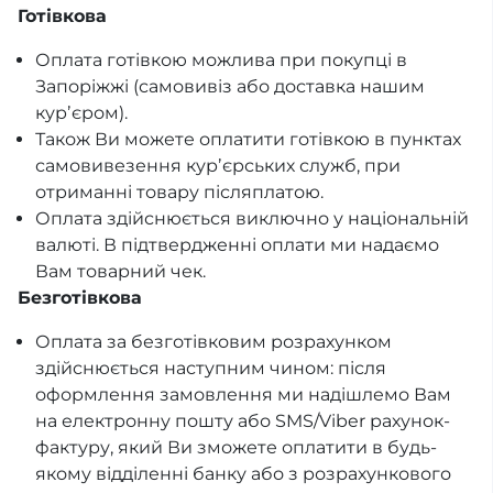
Готівкова
Оплата готівкою можлива при покупці в
Запоріжжі (самовивіз або доставка нашим
курʼєром).
Також Ви можете оплатити готівкою в пунктах
самовивезення курʼєрських служб, при
отриманні товару післяплатою.
Оплата здійснюється виключно у національній
валюті. В підтвердженні оплати ми надаємо
Вам товарний чек.
Безготівкова
Оплата за безготівковим розрахунком
здійснюється наступним чином: після
оформлення замовлення ми надішлемо Вам
на електронну пошту або SMS/Viber рахунок-
фактуру, який Ви зможете оплатити в будь-
якому відділенні банку або з розрахункового