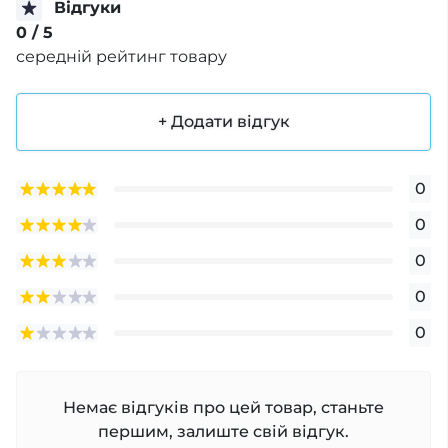
Відгуки
0
/ 5
середній рейтинг товару
+ Додати відгук
0
0
0
0
0
Немає відгуків про цей товар, станьте
першим, залиште свій відгук.