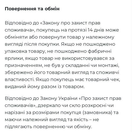
Повернення та обмін
Відповідно до «Закону про захист прав
споживача», покупець на протязі 14 днів може
обміняти або повернути товар у належному
вигляді після покупки. Якщо не пошкоджено
упаковка товару, не пошкоджено фабричні
ярлики, якщо товар не використовувався за
призначенням, не був у складанні чи монтажі,
збережено його товарний вигляд та споживчі
властивості. Якщо покупець має товарний чек,
виданий йому разом із товаром.
Відповідно до Закону України «Про захист прав
споживачів», дзеркало чи скло розкроєні чи
нарізані за розмірами покупця (замовника) та
маючи належний вигляд та якість – не
підлягають поверненню чи обміну.