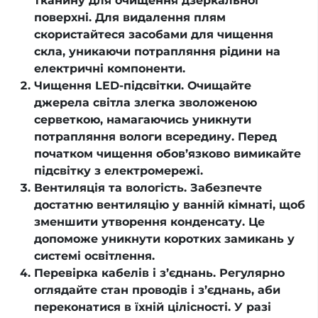
тканину для очищення дзеркальної
поверхні. Для видалення плям
скористайтеся засобами для чищення
скла, уникаючи потрапляння рідини на
електричні компоненти.
Чищення LED-підсвітки. Очищайте
джерела світла злегка зволоженою
серветкою, намагаючись уникнути
потрапляння вологи всередину. Перед
початком чищення обов’язково вимикайте
підсвітку з електромережі.
Вентиляція та вологість. Забезпечте
достатню вентиляцію у ванній кімнаті, щоб
зменшити утворення конденсату. Це
допоможе уникнути коротких замикань у
системі освітлення.
Перевірка кабелів і з’єднань. Регулярно
оглядайте стан проводів і з’єднань, аби
переконатися в їхній цілісності. У разі