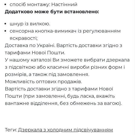
спосіб монтажу: Настінний
Додатково може бути встановлено:
шнур із вилкою.
сенсорна кнопка-вимикач із регулюванням
яскравості;
Доставка по Україні. Вартість доставки згідно з
тарифами Нової Пошти.
У нашому каталозі Ви зможете вибрати дзеркала
з підсвіткою або класичні вироби різних форм і
розмірів, а також під замовлення.
Можливість оптових продажів.
Вартість доставки згідно з тарифами Нової
Пошти (при замовленні, будь ласка, вкажіть
вантажне відділення, без обмежень за вагою).
Теги:
Дзеркала з холодним підсвічуванням