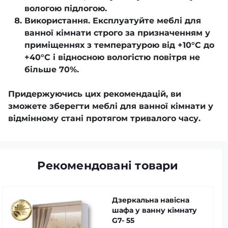
вологою підлогою.
Використання. Експлуатуйте меблі для
ванної кімнати строго за призначенням у
приміщеннях з температурою від +10°С до
+40°С і відносною вологістю повітря не
більше 70%.
Придержуючись цих рекомендацій, ви
зможете зберегти меблі для ванної кімнати у
відмінному стані протягом тривалого часу.
Рекомендовані товари
Дзеркальна навісна
шафа у ванну кімнату
G7- 55