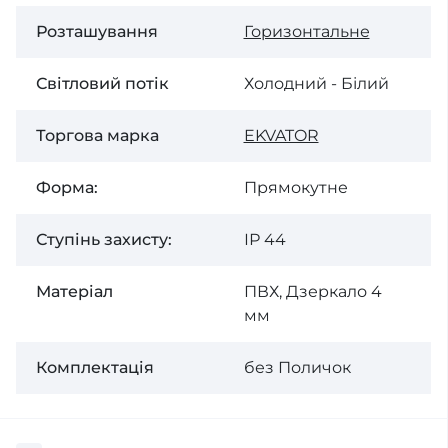
Розташування
Горизонтальне
Світловий потік
Холодний - Білий
Торгова марка
EKVATOR
Форма:
Прямокутне
Ступінь захисту:
ІР 44
Матеріал
ПВХ, Дзеркало 4
мм
Комплектація
без Поличок