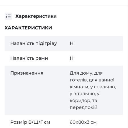
Характеристики
ХАРАКТЕРИСТИКИ
Наявність підігріву
Ні
Наявність рами
Ні
Призначення
Для дому, для
готелів, для ванної
кімнати, у спальню,
у вітальню, у
коридор, та
передпокій
Розмір В/Ш/Г см
60x80x3 см