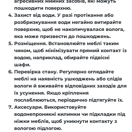
агресивних мийних засобів, які можуть
пошкодити поверхню.
Захист від води. У разі протікання або
розбризкування води негайно витирайте
поверхню, щоб не накопичувалася волога,
яка може призвести до пошкоджень.
Розміщення. Встановлюйте меблі таким
чином, щоб мінімізувати прямий контакт із
водою, наприклад, обирайте підвісні
шафи.
Перевірка стану. Регулярно оглядайте
меблі на наявність ушкоджень або слідів
вологи й вживайте відповідних заходів для
їх усунення. Якщо кріплення
послаблюються, періодично підтягуйте їх.
Аксесуари. Використовуйте
водонепроникні килимки чи підкладки під
ніжки меблів, щоб уникнути контакту з
вологою підлогою.