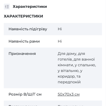
Характеристики
ХАРАКТЕРИСТИКИ
Наявність підігріву
Ні
Наявність рами
Ні
Призначення
Для дому, для
готелів, для ванної
кімнати, у спальню,
у вітальню, у
коридор, та
передпокій
Розмір В/Ш/Г см
50x70x3 см