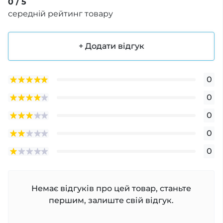
0
/ 5
середній рейтинг товару
+ Додати відгук
0
0
0
0
0
Немає відгуків про цей товар, станьте
першим, залиште свій відгук.