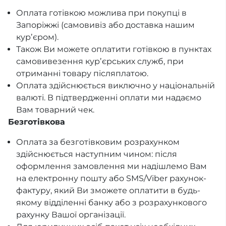
Оплата готівкою можлива при покупці в
Запоріжжі (самовивіз або доставка нашим
курʼєром).
Також Ви можете оплатити готівкою в пунктах
самовивезення курʼєрських служб, при
отриманні товару післяплатою.
Оплата здійснюється виключно у національній
валюті. В підтвердженні оплати ми надаємо
Вам товарний чек.
Безготівкова
Оплата за безготівковим розрахунком
здійснюється наступним чином: після
оформлення замовлення ми надішлемо Вам
на електронну пошту або SMS/Viber рахунок-
фактуру, який Ви зможете оплатити в будь-
якому відділенні банку або з розрахункового
рахунку Вашої організації.