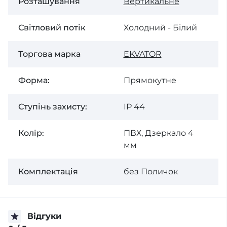
Розташування
Вертикальне
Світловий потік
Холодний - Білий
Торгова марка
EKVATOR
Форма:
Прямокутне
Ступінь захисту:
ІР 44
Колір:
ПВХ, Дзеркало 4
мм
Комплектація
без Поличок
Відгуки