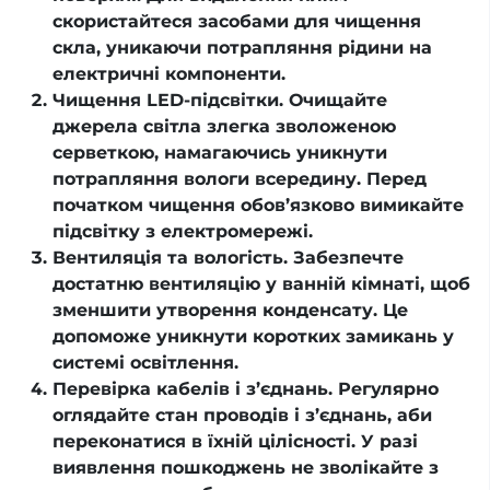
скористайтеся засобами для чищення
скла, уникаючи потрапляння рідини на
електричні компоненти.
Чищення LED-підсвітки. Очищайте
джерела світла злегка зволоженою
серветкою, намагаючись уникнути
потрапляння вологи всередину. Перед
початком чищення обов’язково вимикайте
підсвітку з електромережі.
Вентиляція та вологість. Забезпечте
достатню вентиляцію у ванній кімнаті, щоб
зменшити утворення конденсату. Це
допоможе уникнути коротких замикань у
системі освітлення.
Перевірка кабелів і з’єднань. Регулярно
оглядайте стан проводів і з’єднань, аби
переконатися в їхній цілісності. У разі
виявлення пошкоджень не зволікайте з