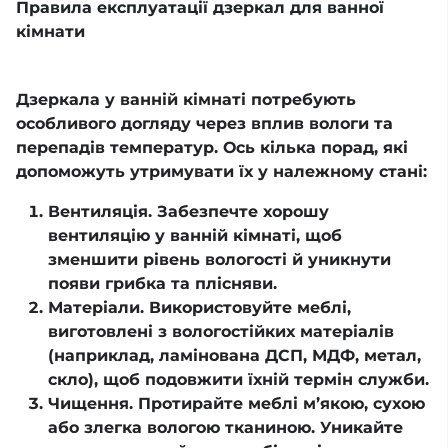
Правила експлуатації дзеркал для ванної
кімнати
Дзеркала у ванній кімнаті потребують
особливого догляду через вплив вологи та
перепадів температур. Ось кілька порад, які
допоможуть утримувати їх у належному стані:
Вентиляція. Забезпечте хорошу
вентиляцію у ванній кімнаті, щоб
зменшити рівень вологості й уникнути
появи грибка та плісняви.
Матеріали. Використовуйте меблі,
виготовлені з вологостійких матеріалів
(наприклад, ламінована ДСП, МДФ, метал,
скло), щоб подовжити їхній термін служби.
Чищення. Протирайте меблі м’якою, сухою
або злегка вологою тканиною. Уникайте