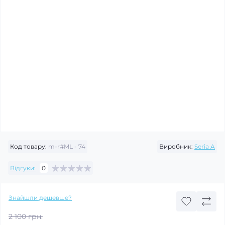
Код товару:
m-r#ML - 74
Виробник:
Seria A
Відгуки:
0
Знайшли дешевше?
2 100 грн.