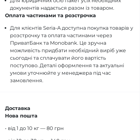
Для юридичних осіб пакет усіх необхідних
документів надається разом із товаром.
Оплата частинами та розстрочка
Для клієнтів Seria-A доступна покупка товарів у
розстрочку та оплата частинами через
ПриватБанк та Monobank. Це зручна
можливість придбати необхідний виріб уже
сьогодні та сплачувати його вартість
поступово. Деталі оформлення та актуальні
умови уточнюйте у менеджера під час
замовлення.
Доставка
Нова пошта
• від 1 до 10 кг — 80 грн