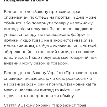
Повернення та обмін
Відповідно до «Закону про захист прав
споживача», покупець на протязі 14 днів може
обміняти або повернути товар у належному
вигляді після покупки. Якщо не пошкоджено
упаковка товару, не пошкоджено фабричні
ярлики, якщо товар не використовувався за
призначенням, не був у складанні чи монтажі,
збережено його товарний вигляд та споживчі
властивості. Якщо покупець має товарний чек,
виданий йому разом із товаром.
Відповідно до Закону України «Про захист прав
споживачів», дзеркало чи скло розкроєні чи
нарізані за розмірами покупця (замовника) та
маючи належний вигляд та якість – не
підлягають поверненню чи обміну.
Стаття 9 Закону України "Про захист прав