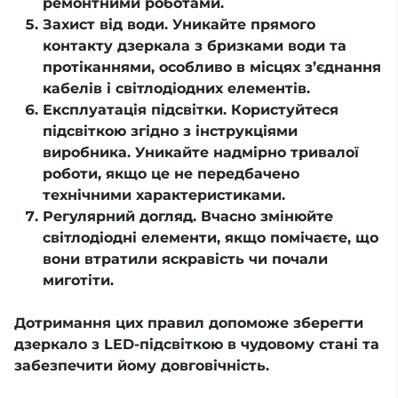
ремонтними роботами.
Захист від води. Уникайте прямого
контакту дзеркала з бризками води та
протіканнями, особливо в місцях з’єднання
кабелів і світлодіодних елементів.
Експлуатація підсвітки. Користуйтеся
підсвіткою згідно з інструкціями
виробника. Уникайте надмірно тривалої
роботи, якщо це не передбачено
технічними характеристиками.
Регулярний догляд. Вчасно змінюйте
світлодіодні елементи, якщо помічаєте, що
вони втратили яскравість чи почали
миготіти.
Дотримання цих правил допоможе зберегти
дзеркало з LED-підсвіткою в чудовому стані та
забезпечити йому довговічність.