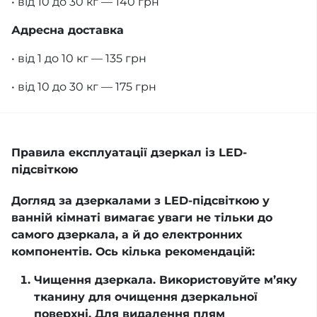
• від 10 до 30 кг — 140 грн
Адресна доставка
• від 1 до 10 кг — 135 грн
• від 10 до 30 кг — 175 грн
Правила експлуатації дзеркал із LED-
підсвіткою
Догляд за дзеркалами з LED-підсвіткою у
ванній кімнаті вимагає уваги не тільки до
самого дзеркала, а й до електронних
компонентів. Ось кілька рекомендацій:
Чищення дзеркала. Використовуйте м’яку
тканину для очищення дзеркальної
поверхні. Для видалення плям