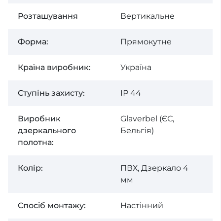
Розташування
Вертикальне
Форма:
Прямокутне
Країна виробник:
Україна
Ступінь захисту:
ІР 44
Виробник
Glaverbel (ЄС,
дзеркального
Бельгія)
полотна:
Колір:
ПВХ, Дзеркало 4
мм
Спосiб монтажу:
Настінний