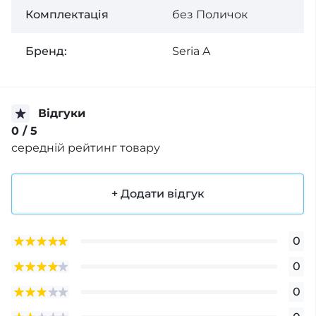
Комплектація
без Поличок
Бренд:
Seria A
Відгуки
0
/ 5
середній рейтинг товару
+ Додати відгук
0
0
0