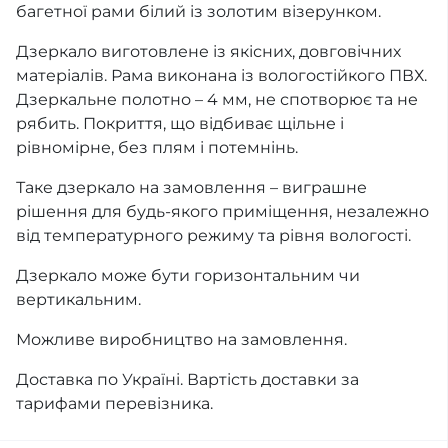
багетної рами білий із золотим візерунком.
Дзеркало виготовлене із якісних, довговічних
матеріалів. Рама виконана із вологостійкого ПВХ.
Дзеркальне полотно – 4 мм, не спотворює та не
рябить. Покриття, що відбиває щільне і
рівномірне, без плям і потемнінь.
Таке дзеркало на замовлення – виграшне
рішення для будь-якого приміщення, незалежно
від температурного режиму та рівня вологості.
Дзеркало може бути горизонтальним чи
вертикальним.
Можливе виробництво на замовлення.
Доставка по Україні. Вартість доставки за
тарифами перевізника.