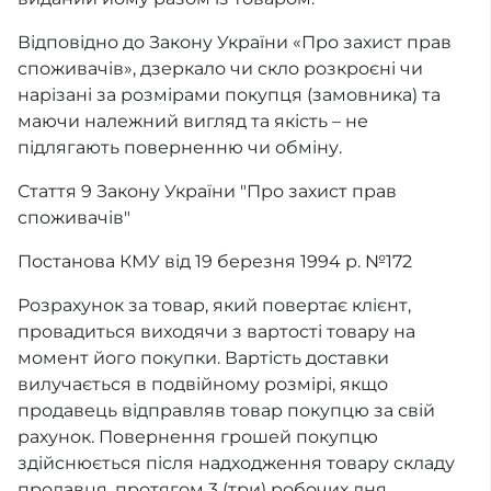
Відповідно до Закону України «Про захист прав
споживачів», дзеркало чи скло розкроєні чи
нарізані за розмірами покупця (замовника) та
маючи належний вигляд та якість – не
підлягають поверненню чи обміну.
Стаття 9 Закону України "Про захист прав
споживачів"
Постанова КМУ від 19 березня 1994 р. №172
Розрахунок за товар, який повертає клієнт,
провадиться виходячи з вартості товару на
момент його покупки. Вартість доставки
вилучається в подвійному розмірі, якщо
продавець відправляв товар покупцю за свій
рахунок. Повернення грошей покупцю
здійснюється після надходження товару складу
продавця, протягом 3 (три) робочих дня.