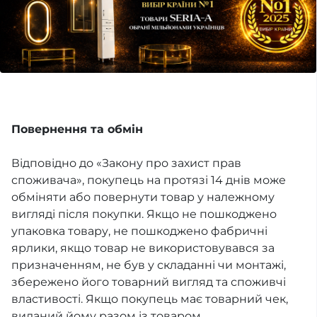
Повернення та обмін
Відповідно до «Закону про захист прав
споживача», покупець на протязі 14 днів може
обміняти або повернути товар у належному
вигляді після покупки. Якщо не пошкоджено
упаковка товару, не пошкоджено фабричні
ярлики, якщо товар не використовувався за
призначенням, не був у складанні чи монтажі,
збережено його товарний вигляд та споживчі
властивості. Якщо покупець має товарний чек,
виданий йому разом із товаром.