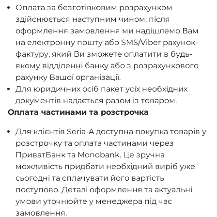
Оплата за безготівковим розрахунком
здійснюється наступним чином: після
оформлення замовлення ми надішлемо Вам
на електронну пошту або SMS/Viber рахунок-
фактуру, який Ви зможете оплатити в будь-
якому відділенні банку або з розрахункового
рахунку Вашої організації.
Для юридичних осіб пакет усіх необхідних
документів надається разом із товаром.
Оплата частинами та розстрочка
Для клієнтів Seria-A доступна покупка товарів у
розстрочку та оплата частинами через
ПриватБанк та Monobank. Це зручна
можливість придбати необхідний виріб уже
сьогодні та сплачувати його вартість
поступово. Деталі оформлення та актуальні
умови уточнюйте у менеджера під час
замовлення.