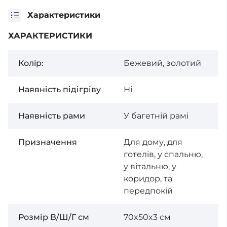
Характеристики
ХАРАКТЕРИСТИКИ
Колiр:
Бежевий, золотий
Наявність підігріву
Ні
Наявність рами
У багетній рамі
Призначення
Для дому, для
готелів, у спальню,
у вітальню, у
коридор, та
передпокій
Розмір В/Ш/Г см
70x50x3 см