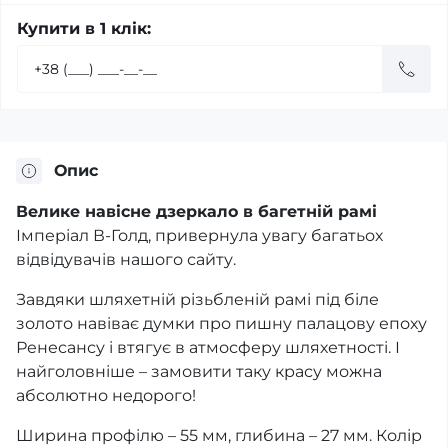
Купити в 1 клік:
Опис
Велике навісне дзеркало в багетній рамі
Імперіал В-Голд, привернула увагу багатьох
відвідувачів нашого сайту.
Завдяки шляхетній різьбленій рамі під біле
золото навіває думки про пишну палацову епоху
Ренесансу і втягує в атмосферу шляхетності. І
найголовніше – замовити таку красу можна
абсолютно недорого!
Ширина профілю – 55 мм, глибина – 27 мм. Колір