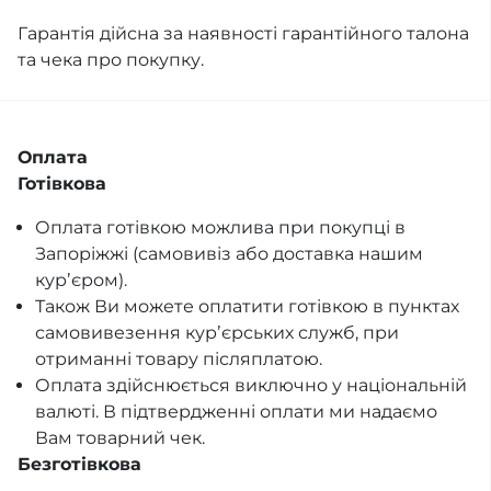
Гарантія дійсна за наявності гарантійного талона
та чека про покупку.
Оплата
Готівкова
Оплата готівкою можлива при покупці в
Запоріжжі (самовивіз або доставка нашим
курʼєром).
Також Ви можете оплатити готівкою в пунктах
самовивезення курʼєрських служб, при
отриманні товару післяплатою.
Оплата здійснюється виключно у національній
валюті. В підтвердженні оплати ми надаємо
Вам товарний чек.
Безготівкова