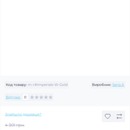
Код товару:
m-r#Imperiale W-Gold
Виробник:
Seria A
Відгуки:
0
Знайшли дешевше?
4 301 грн.