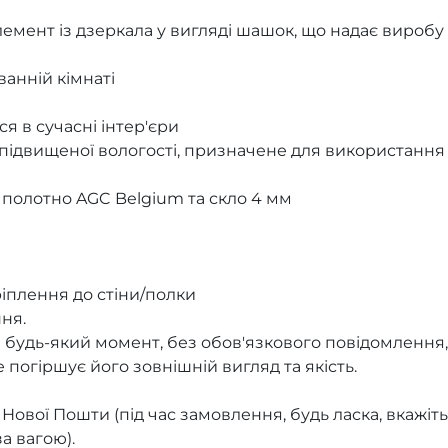
емент із дзеркала у вигляді шашок, що надає виробу
анній кімнаті
ся в сучасні інтер'єри
та підвищеної вологості, призначене для використання
 полотно AGC Belgium та скло 4 мм
ріплення до стіни/полки
ня.
 будь-який момент, без обов'язкового повідомлення,
 погіршує його зовнішній вигляд та якість.
 Нової Пошти (під час замовлення, будь ласка, вкажіть
а вагою).