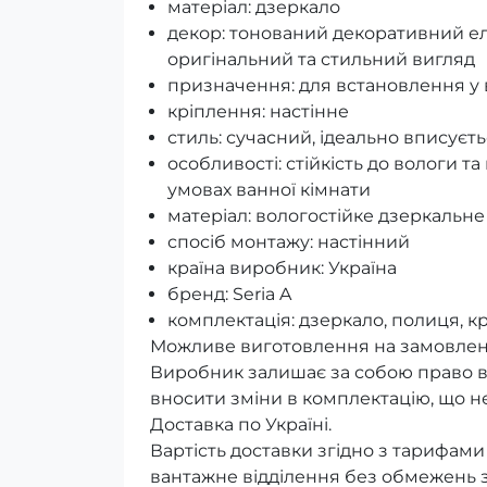
матеріал: дзеркало
декор: тонований декоративний ел
оригінальний та стильний вигляд
призначення: для встановлення у в
кріплення: настінне
стиль: сучасний, ідеально вписуєть
особливості: стійкість до вологи 
умовах ванної кімнати
матеріал: вологостійке дзеркальне
спосіб монтажу: настінний
країна виробник: Україна
бренд: Seria A
комплектація: дзеркало, полиця, к
Можливе виготовлення на замовлен
Виробник залишає за собою право в
вносити зміни в комплектацію, що не
Доставка по Україні.
Вартість доставки згідно з тарифами
вантажне відділення без обмежень з