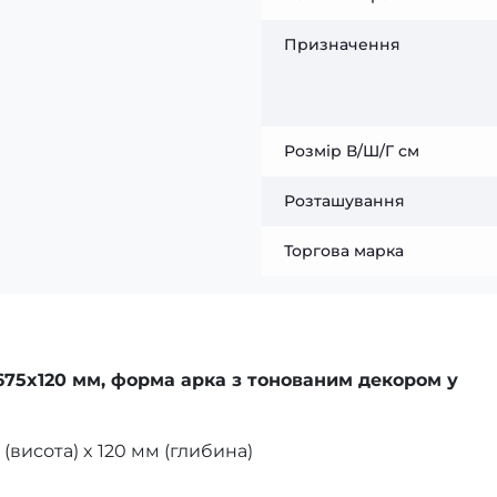
Призначення
Розмір В/Ш/Г см
Розташування
Торгова марка
675x120 мм, форма арка з тонованим декором у
(висота) x 120 мм (глибина)