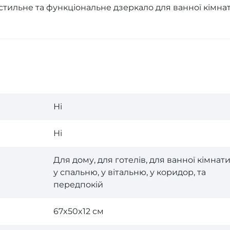
 стильне та функціональне дзеркало для ванної кімнат
Ні
Ні
Для дому, для готелів, для ванної кімнати
у спальню, у вітальню, у коридор, та
передпокій
67x50x12 см