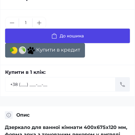
До кошика
Купити в кредит
Купити в 1 клік:
Опис
Дзеркало для ванної кімнати 400x675x120 мм,
форма арка з тонованим декором у вигляді