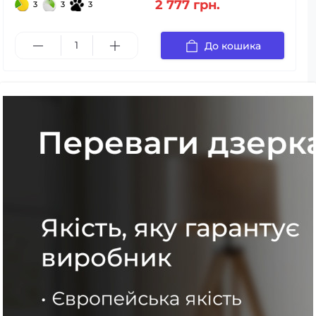
2 777 грн.
3
3
3
До кошика