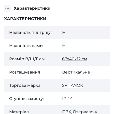
Характеристики
ХАРАКТЕРИСТИКИ
Наявність підігріву
Ні
Наявність рами
Ні
Розмір В/Ш/Г см
67x40x12 см
Розташування
Вертикальне
Торгова марка
SVІTANOK
Ступінь захисту:
ІР 44
Матеріал
ПВХ, Дзеркало 4