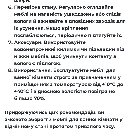
шафи.
Перевірка стану. Регулярно оглядайте
меблі на наявність ушкоджень або слідів
вологи й вживайте відповідних заходів для
їх усунення. Якщо кріплення
послаблюються, періодично підтягуйте їх.
Аксесуари. Використовуйте
водонепроникні килимки чи підкладки під
ніжки меблів, щоб уникнути контакту з
вологою підлогою.
Використання. Експлуатуйте меблі для
ванної кімнати строго за призначенням у
приміщеннях з температурою від +10°С до
+40°С і відносною вологістю повітря не
більше 70%.
Придержуючись цих рекомендацій, ви
зможете зберегти меблі для ванної кімнати у
відмінному стані протягом тривалого часу.