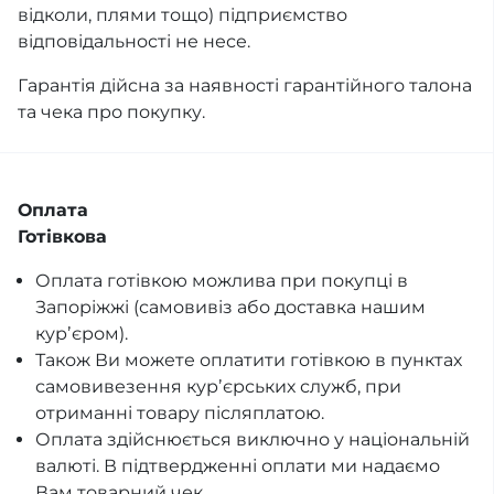
відколи, плями тощо) підприємство
відповідальності не несе.
Гарантія дійсна за наявності гарантійного талона
та чека про покупку.
Оплата
Готівкова
Оплата готівкою можлива при покупці в
Запоріжжі (самовивіз або доставка нашим
курʼєром).
Також Ви можете оплатити готівкою в пунктах
самовивезення курʼєрських служб, при
отриманні товару післяплатою.
Оплата здійснюється виключно у національній
валюті. В підтвердженні оплати ми надаємо
Вам товарний чек.