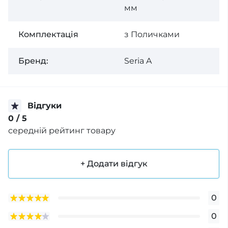
мм
Комплектація
з Поличками
Бренд:
Seria A
Відгуки
0
/ 5
середній рейтинг товару
+ Додати відгук
0
0