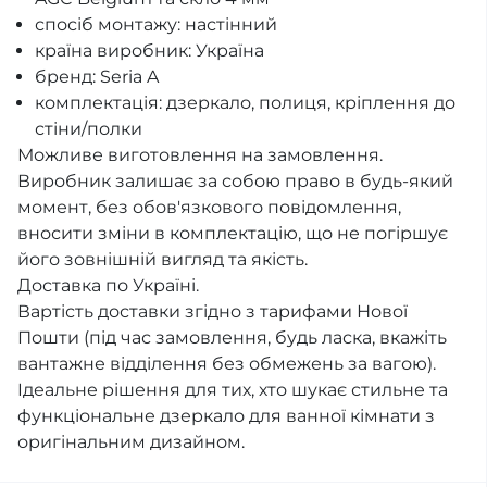
спосіб монтажу: настінний
країна виробник: Україна
бренд: Seria A
комплектація: дзеркало, полиця, кріплення до
стіни/полки
Можливе виготовлення на замовлення.
Виробник залишає за собою право в будь-який
момент, без обов'язкового повідомлення,
вносити зміни в комплектацію, що не погіршує
його зовнішній вигляд та якість.
Доставка по Україні.
Вартість доставки згідно з тарифами Нової
Пошти (під час замовлення, будь ласка, вкажіть
вантажне відділення без обмежень за вагою).
Iдеальне рішення для тих, хто шукає стильне та
функціональне дзеркало для ванної кімнати з
оригінальним дизайном.