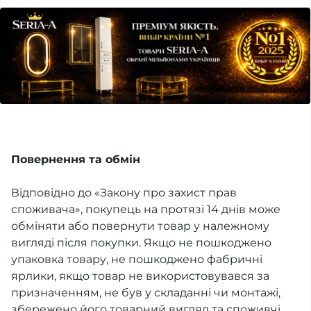
Повернення та обмін
Відповідно до «Закону про захист прав
споживача», покупець на протязі 14 днів може
обміняти або повернути товар у належному
вигляді після покупки. Якщо не пошкоджено
упаковка товару, не пошкоджено фабричні
ярлики, якщо товар не використовувався за
призначенням, не був у складанні чи монтажі,
збережено його товарний вигляд та споживчі