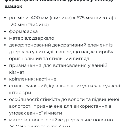
шашок
розміри: 400 мм (ширина) x 675 мм (висота) x
120 мм (глибина)
форма: арка
матеріал: дзеркало
декор: тонований декоративний елемент із
дзеркала у вигляді шашок, що надає виробу
оригінальний та стильний вигляд
призначення: для встановлення у ванній
кімнаті
кріплення: настінне
стиль: сучасний, ідеально вписується в сучасні
інтер'єри
особливості: стійкість до вологи та підвищеної
вологості, призначене для використання в
умовах ванної кімнати
матеріал: вологостійке дзеркальне полотно
AGC Belgium та скло 4 мм