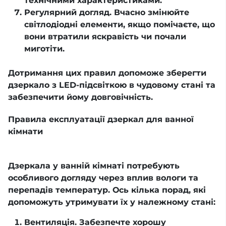
технічними характеристиками.
Регулярний догляд. Вчасно змінюйте
світлодіодні елементи, якщо помічаєте, що
вони втратили яскравість чи почали
миготіти.
Дотримання цих правил допоможе зберегти
дзеркало з LED-підсвіткою в чудовому стані та
забезпечити йому довговічність.
Правила експлуатації дзеркал для ванної
кімнати
Дзеркала у ванній кімнаті потребують
особливого догляду через вплив вологи та
перепадів температур. Ось кілька порад, які
допоможуть утримувати їх у належному стані:
Вентиляція. Забезпечте хорошу