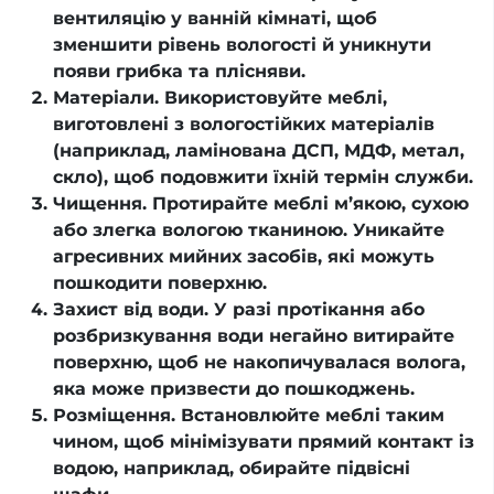
вентиляцію у ванній кімнаті, щоб
зменшити рівень вологості й уникнути
появи грибка та плісняви.
Матеріали. Використовуйте меблі,
виготовлені з вологостійких матеріалів
(наприклад, ламінована ДСП, МДФ, метал,
скло), щоб подовжити їхній термін служби.
Чищення. Протирайте меблі м’якою, сухою
або злегка вологою тканиною. Уникайте
агресивних мийних засобів, які можуть
пошкодити поверхню.
Захист від води. У разі протікання або
розбризкування води негайно витирайте
поверхню, щоб не накопичувалася волога,
яка може призвести до пошкоджень.
Розміщення. Встановлюйте меблі таким
чином, щоб мінімізувати прямий контакт із
водою, наприклад, обирайте підвісні