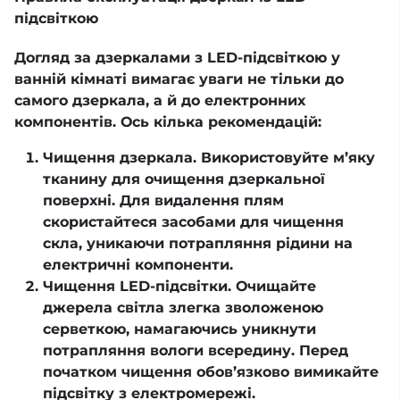
підсвіткою
Догляд за дзеркалами з LED-підсвіткою у
ванній кімнаті вимагає уваги не тільки до
самого дзеркала, а й до електронних
компонентів. Ось кілька рекомендацій:
Чищення дзеркала. Використовуйте м’яку
тканину для очищення дзеркальної
поверхні. Для видалення плям
скористайтеся засобами для чищення
скла, уникаючи потрапляння рідини на
електричні компоненти.
Чищення LED-підсвітки. Очищайте
джерела світла злегка зволоженою
серветкою, намагаючись уникнути
потрапляння вологи всередину. Перед
початком чищення обов’язково вимикайте
підсвітку з електромережі.