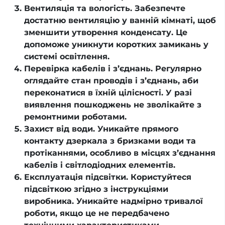
Вентиляція та вологість. Забезпечте
достатню вентиляцію у ванній кімнаті, щоб
зменшити утворення конденсату. Це
допоможе уникнути коротких замикань у
системі освітлення.
Перевірка кабелів і з’єднань. Регулярно
оглядайте стан проводів і з’єднань, аби
переконатися в їхній цілісності. У разі
виявлення пошкоджень не зволікайте з
ремонтними роботами.
Захист від води. Уникайте прямого
контакту дзеркала з бризками води та
протіканнями, особливо в місцях з’єднання
кабелів і світлодіодних елементів.
Експлуатація підсвітки. Користуйтеся
підсвіткою згідно з інструкціями
виробника. Уникайте надмірно тривалої
роботи, якщо це не передбачено