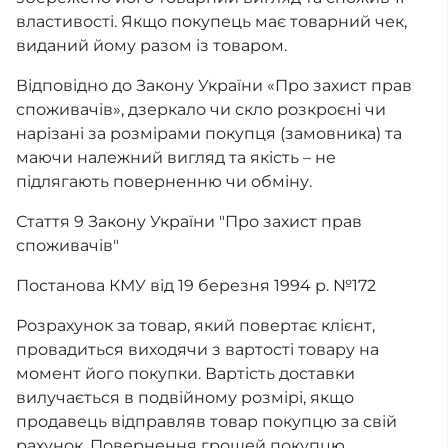
властивості. Якщо покупець має товарний чек,
виданий йому разом із товаром.
Відповідно до Закону України «Про захист прав
споживачів», дзеркало чи скло розкроєні чи
нарізані за розмірами покупця (замовника) та
маючи належний вигляд та якість – не
підлягають поверненню чи обміну.
Стаття 9 Закону України "Про захист прав
споживачів"
Постанова КМУ від 19 березня 1994 р. №172
Розрахунок за товар, який повертає клієнт,
провадиться виходячи з вартості товару на
момент його покупки. Вартість доставки
вилучається в подвійному розмірі, якщо
продавець відправляв товар покупцю за свій
рахунок. Повернення грошей покупцю