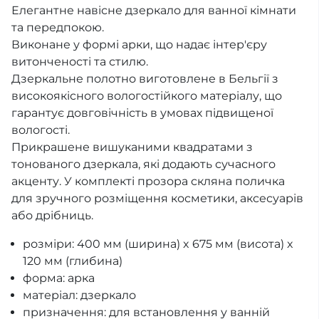
Елегантне навісне дзеркало для ванної кімнати
та передпокою.
Виконане у формі арки, що надає інтер'єру
витонченості та стилю.
Дзеркальне полотно виготовлене в Бельгії з
високоякісного вологостійкого матеріалу, що
гарантує довговічність в умовах підвищеної
вологості.
Прикрашене вишуканими квадратами з
тонованого дзеркала, які додають сучасного
акценту. У комплекті прозора скляна поличка
для зручного розміщення косметики, аксесуарів
або дрібниць.
розміри: 400 мм (ширина) x 675 мм (висота) x
120 мм (глибина)
форма: арка
матеріал: дзеркало
призначення: для встановлення у ванній