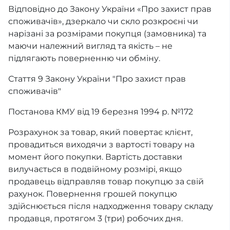
Відповідно до Закону України «Про захист прав
споживачів», дзеркало чи скло розкроєні чи
нарізані за розмірами покупця (замовника) та
маючи належний вигляд та якість – не
підлягають поверненню чи обміну.
Стаття 9 Закону України "Про захист прав
споживачів"
Постанова КМУ від 19 березня 1994 р. №172
Розрахунок за товар, який повертає клієнт,
провадиться виходячи з вартості товару на
момент його покупки. Вартість доставки
вилучається в подвійному розмірі, якщо
продавець відправляв товар покупцю за свій
рахунок. Повернення грошей покупцю
здійснюється після надходження товару складу
продавця, протягом 3 (три) робочих дня.