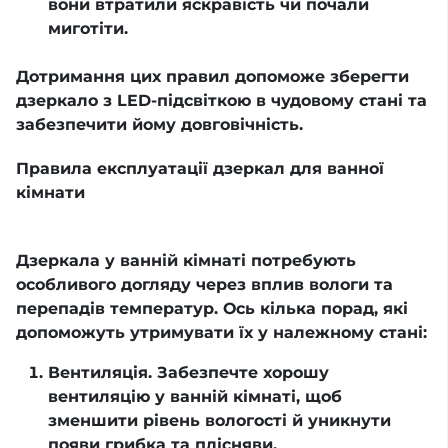
вони втратили яскравість чи почали
миготіти.
Дотримання цих правил допоможе зберегти
дзеркало з LED-підсвіткою в чудовому стані та
забезпечити йому довговічність.
Правила експлуатації дзеркал для ванної
кімнати
Дзеркала у ванній кімнаті потребують
особливого догляду через вплив вологи та
перепадів температур. Ось кілька порад, які
допоможуть утримувати їх у належному стані:
Вентиляція. Забезпечте хорошу
вентиляцію у ванній кімнаті, щоб
зменшити рівень вологості й уникнути
появи грибка та плісняви.