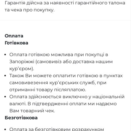
Гарантія дійсна за наявності гарантійного талона
та чека про покупку.
Оплата
Готівкова
Оплата готівкою можлива при покупці в
Запоріжжі (самовивіз або доставка нашим
курʼєром).
Також Ви можете оплатити готівкою в пунктах
самовивезення курʼєрських служб, при
отриманні товару післяплатою.
Оплата здійснюється виключно у національній
валюті. В підтвердженні оплати ми надаємо
Вам товарний чек.
Безготівкова
Оплата за безготівковим розрахунком