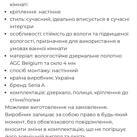
кімнаті
кріплення: настінне
стиль: сучасний, ідеально вписується в сучасні
інтер'єри
особливості: стійкість до вологи та підвищеної
вологості, призначене для використання в
умовах ванної кімнати
матеріал: вологостійке дзеркальне полотно
AGC Belgium та скло 4 мм
спосіб монтажу: настінний
країна виробник: Україна
бренд: Seria A
комплектація: дзеркало, полиця, кріплення до
стіни/полки
Можливе виготовлення на замовлення.
Виробник залишає за собою право в будь-який
момент, без обов'язкового повідомлення,
вносити зміни в комплектацію, що не погіршує
його зовнішній вигляд та якість.