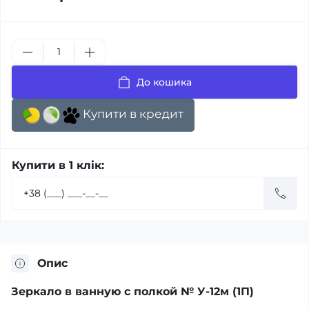
До кошика
Купити в кредит
Купити в 1 клік:
Опис
Зеркало в ванную с полкой № У-12м (1П)