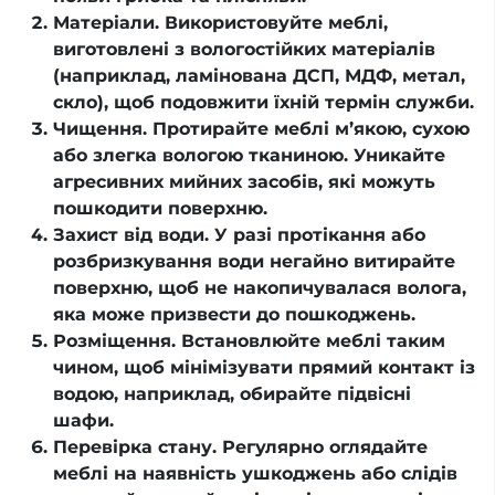
Матеріали. Використовуйте меблі,
виготовлені з вологостійких матеріалів
(наприклад, ламінована ДСП, МДФ, метал,
скло), щоб подовжити їхній термін служби.
Чищення. Протирайте меблі м’якою, сухою
або злегка вологою тканиною. Уникайте
агресивних мийних засобів, які можуть
пошкодити поверхню.
Захист від води. У разі протікання або
розбризкування води негайно витирайте
поверхню, щоб не накопичувалася волога,
яка може призвести до пошкоджень.
Розміщення. Встановлюйте меблі таким
чином, щоб мінімізувати прямий контакт із
водою, наприклад, обирайте підвісні
шафи.
Перевірка стану. Регулярно оглядайте
меблі на наявність ушкоджень або слідів