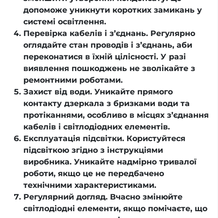
допоможе уникнути коротких замикань у
системі освітлення.
Перевірка кабелів і з’єднань. Регулярно
оглядайте стан проводів і з’єднань, аби
переконатися в їхній цілісності. У разі
виявлення пошкоджень не зволікайте з
ремонтними роботами.
Захист від води. Уникайте прямого
контакту дзеркала з бризками води та
протіканнями, особливо в місцях з’єднання
кабелів і світлодіодних елементів.
Експлуатація підсвітки. Користуйтеся
підсвіткою згідно з інструкціями
виробника. Уникайте надмірно тривалої
роботи, якщо це не передбачено
технічними характеристиками.
Регулярний догляд. Вчасно змінюйте
світлодіодні елементи, якщо помічаєте, що