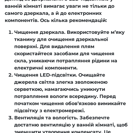
ванній кімнаті вимагає уваги не тільки до
самого дзеркала, а й до електронних
компонентів. Ось кілька рекомендацій:
Чищення дзеркала. Використовуйте м’яку
тканину для очищення дзеркальної
поверхні. Для видалення плям
скористайтеся засобами для чищення
скла, уникаючи потрапляння рідини на
електричні компоненти.
Чищення LED-підсвітки. Очищайте
джерела світла злегка зволоженою
серветкою, намагаючись уникнути
потрапляння вологи всередину. Перед
початком чищення обов’язково вимикайте
підсвітку з електромережі.
Вентиляція та вологість. Забезпечте
достатню вентиляцію у ванній кімнаті, щоб
зменшити утворення конденсату. Це