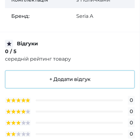
Бренд:
Seria A
Відгуки
0
/ 5
середній рейтинг товару
+ Додати відгук
0
0
0
0