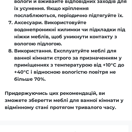
вологи й вживайте відповідних заходів для
їх усунення. Якщо кріплення
послаблюються, періодично підтягуйте їх.
Аксесуари. Використовуйте
водонепроникні килимки чи підкладки під
ніжки меблів, щоб уникнути контакту з
вологою підлогою.
Використання. Експлуатуйте меблі для
ванної кімнати строго за призначенням у
приміщеннях з температурою від +10°С до
+40°С і відносною вологістю повітря не
більше 70%.
Придержуючись цих рекомендацій, ви
зможете зберегти меблі для ванної кімнати у
відмінному стані протягом тривалого часу.