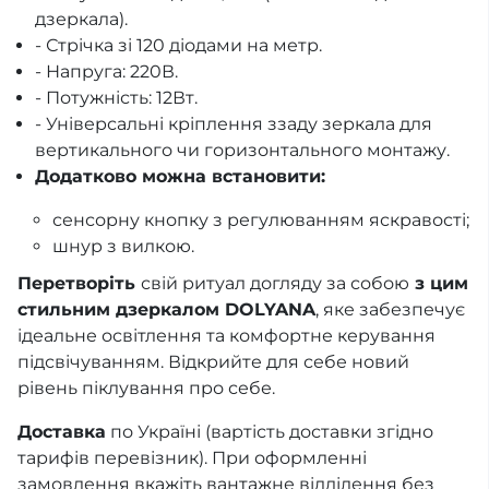
дзеркала).
- Стрічка зі 120 діодами на метр.
- Напруга: 220В.
- Потужність: 12Вт.
- Універсальні кріплення ззаду зеркала для
вертикального чи горизонтального монтажу.
Додатково можна встановити:
сенсорну кнопку з регулюванням яскравості;
шнур з вилкою.
Перетворіть
свій ритуал догляду за собою
з цим
стильним дзеркалом DOLYANA
, яке забезпечує
ідеальне освітлення та комфортне керування
підсвічуванням. Відкрийте для себе новий
рівень піклування про себе.
Доставка
по Україні (вартість доставки згідно
тарифів перевізник). При оформленні
замовлення вкажіть вантажне відділення без