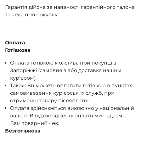
Гарантія дійсна за наявності гарантійного талона
та чека про покупку.
Оплата
Готівкова
Оплата готівкою можлива при покупці в
Запоріжжі (самовивіз або доставка нашим
курʼєром).
Також Ви можете оплатити готівкою в пунктах
самовивезення курʼєрських служб, при
отриманні товару післяплатою.
Оплата здійснюється виключно у національній
валюті. В підтвердженні оплати ми надаємо
Вам товарний чек.
Безготівкова