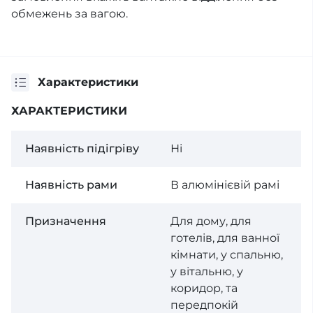
обмежень за вагою.
Характеристики
ХАРАКТЕРИСТИКИ
Наявність підігріву
Ні
Наявність рами
В алюмінієвій рамі
Призначення
Для дому, для
готелів, для ванної
кімнати, у спальню,
у вітальню, у
коридор, та
передпокій