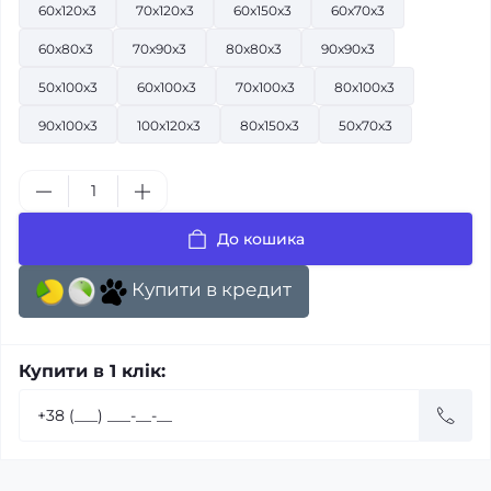
60x120x3
70x120x3
60x150x3
60x70x3
60x80x3
70x90x3
80x80x3
90x90x3
50x100x3
60x100x3
70x100x3
80x100x3
90x100x3
100x120x3
80x150x3
50x70x3
До кошика
Купити в кредит
Купити в 1 клік: