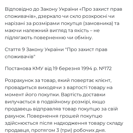
Відповідно до Закону України «Про захист прав
споживачів», дзеркало чи скло розкроєні чи
нарізані за розмірами покупця (замовника) та
маючи належний вигляд та якість – не
підлягають поверненню чи обміну.
Стаття 9 Закону України "Про захист прав
споживачів"
Постанова КМУ від 19 березня 1994 р. №172
Розрахунок за товар, який повертає клієнт,
провадиться виходячи з вартості товару на
момент його покупки. Вартість доставки
вилучається в подвійному розмірі, якщо
продавець відправляв товар покупцю за свій
рахунок. Повернення грошей покупцю
здійснюється після надходження товару складу
продавця, протягом 3 (три) робочих дня.