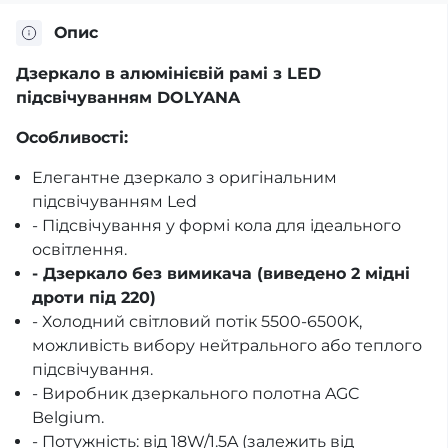
Опис
Дзеркало в алюмінієвій рамі з LED
підсвічуванням DOLYANA
Особливості:
Елегантне дзеркало з оригінальним
підсвічуванням Led
- Підсвічування у формі кола для ідеального
освітлення.
- Дзеркало без вимикача (виведено 2 мідні
дроти під 220)
- Холодний світловий потік 5500-6500K,
можливість вибору нейтрального або теплого
підсвічування.
- Виробник дзеркального полотна AGC
Belgium.
- Потужність: від 18W/1.5A (залежить від