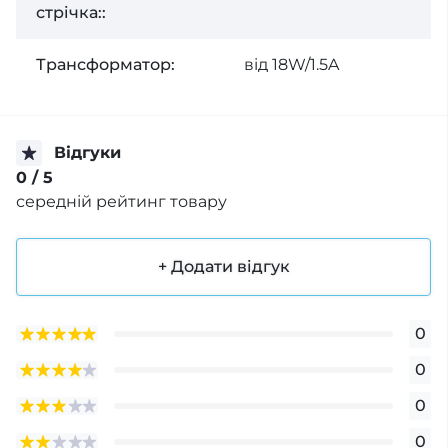
стрічка::
Трансформатор:
вiд 18W/1.5A
Відгуки
0
/ 5
середній рейтинг товару
+ Додати відгук
0
0
0
0