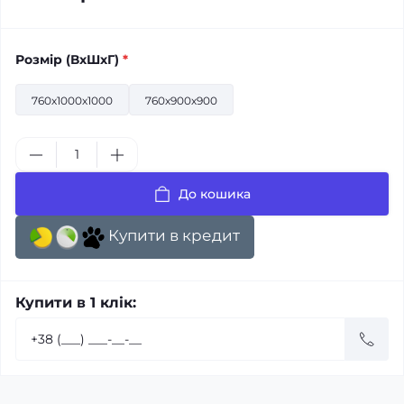
Розмiр (ВхШхГ)
*
760х1000х1000
760х900х900
До кошика
Купити в кредит
Купити в 1 клік: