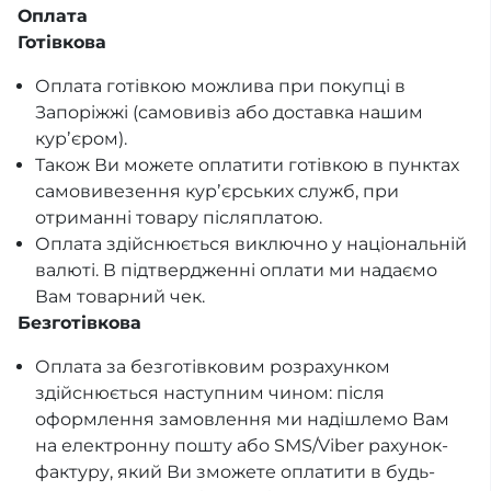
Оплата
Готівкова
Оплата готівкою можлива при покупці в
Запоріжжі (самовивіз або доставка нашим
курʼєром).
Також Ви можете оплатити готівкою в пунктах
самовивезення курʼєрських служб, при
отриманні товару післяплатою.
Оплата здійснюється виключно у національній
валюті. В підтвердженні оплати ми надаємо
Вам товарний чек.
Безготівкова
Оплата за безготівковим розрахунком
здійснюється наступним чином: після
оформлення замовлення ми надішлемо Вам
на електронну пошту або SMS/Viber рахунок-
фактуру, який Ви зможете оплатити в будь-