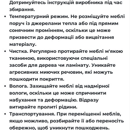
Дотримуйтесь інструкцій виробника під час
збирання.
Температурний режим. Не розміщуйте меблі
поруч із джерелами тепла або під прямим
сонячним промінням, оскільки це може
призвести до деформації або вицвітання
матеріалу.
Чистка. Регулярно протирайте меблі м'якою
тканиною, використовуючи спеціальні
засоби для дерева чи ламінату. Уникайте
агресивних миючих речовин, які можуть
пошкодити покриття.
Волога. Захищайте меблі від надмірної
вологи, оскільки це може спричинити
набухання та деформацію. Відразу
витирайте пролиті рідини.
Транспортування. При переміщенні меблів,
якщо можливо, розбирайте її або переносіть
обережно, щоб уникнути пошкоджень.