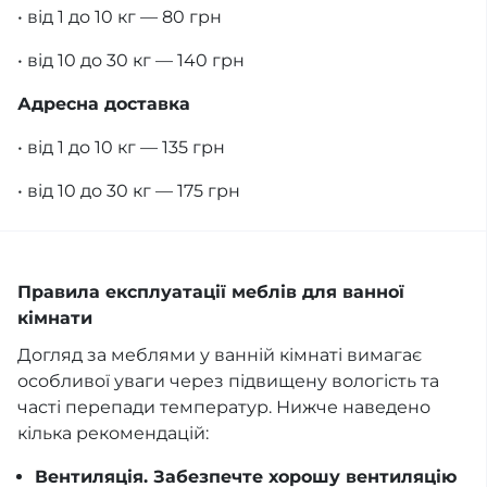
• від 1 до 10 кг — 80 грн
• від 10 до 30 кг — 140 грн
Адресна доставка
• від 1 до 10 кг — 135 грн
• від 10 до 30 кг — 175 грн
Правила експлуатації меблів для ванної
кімнати
Догляд за меблями у ванній кімнаті вимагає
особливої уваги через підвищену вологість та
часті перепади температур. Нижче наведено
кілька рекомендацій:
Вентиляція. Забезпечте хорошу вентиляцію