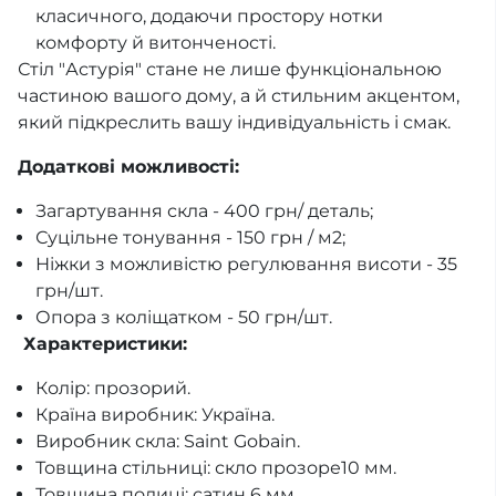
класичного, додаючи простору нотки
комфорту й витонченості.
Стіл "Астурія" стане не лише функціональною
частиною вашого дому, а й стильним акцентом,
який підкреслить вашу індивідуальність і смак.
Додаткові можливості:
Загартування скла - 400 грн/ деталь;
Суцільне тонування - 150 грн / м2;
Ніжки з можливістю регулювання висоти - 35
грн/шт.
Опора з коліщатком - 50 грн/шт.
Характеристики:
Колір: прозорий.
Країна виробник: Україна.
Виробник скла: Saint Gobain.
Товщина стільниці: скло прозоре10 мм.
Товщина полиці: сатин 6 мм.