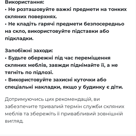
Використання:
• Не розташовуйте важкі предмети на тонких
скляних поверхнях.
• Не кладіть гарячі предмети безпосередньо
на скло, використовуйте підставки або
підкладки.
Запобіжні заходи:
• Будьте обережні під час переміщення
скляних меблів, завжди піднімайте її, а не
тягніть по підлозі.
• Використовуйте захисні куточки або
спеціальні накладки, якщо у будинку є діти.
Дотримуючись цих рекомендацій, ви
забезпечите тривалий термін служби скляних
меблів та збережіть її привабливий зовнішній
вигляд.