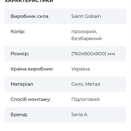
ХАРАКТЕРИСТИКИ
Виробник скла
Saint Gobain
Колiр:
прозорий,
безбарвний
Розмір:
(760х900х900) мм
Країна виробник:
Україна
Матеріал
Скло, Метал
Спосiб монтажу:
Підлоговий
Бренд:
Seria A