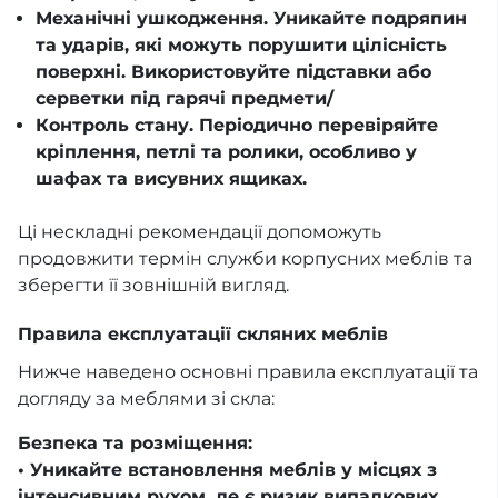
Механічні ушкодження. Уникайте подряпин
та ударів, які можуть порушити цілісність
поверхні. Використовуйте підставки або
серветки під гарячі предмети/
Контроль стану. Періодично перевіряйте
кріплення, петлі та ролики, особливо у
шафах та висувних ящиках.
Ці нескладні рекомендації допоможуть
продовжити термін служби корпусних меблів та
зберегти її зовнішній вигляд.
Правила експлуатації скляних меблів
Нижче наведено основні правила експлуатації та
догляду за меблями зі скла:
Безпека та розміщення:
• Уникайте встановлення меблів у місцях з
інтенсивним рухом, де є ризик випадкових