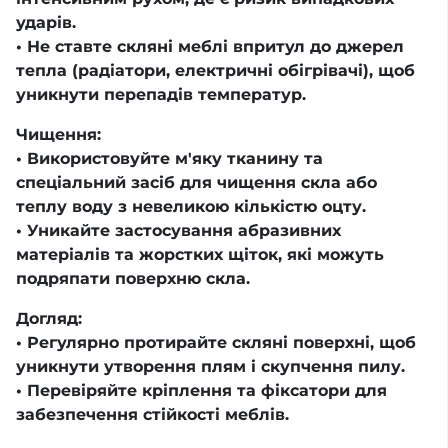
ударів.
• Не ставте скляні меблі впритул до джерел
тепла (радіатори, електричні обігрівачі), щоб
уникнути перепадів температур.
Чищення:
• Використовуйте м'яку тканину та
спеціальний засіб для чищення скла або
теплу воду з невеликою кількістю оцту.
• Уникайте застосування абразивних
матеріалів та жорстких щіток, які можуть
подряпати поверхню скла.
Догляд:
• Регулярно протирайте скляні поверхні, щоб
уникнути утворення плям і скупчення пилу.
• Перевіряйте кріплення та фіксатори для
забезпечення стійкості меблів.