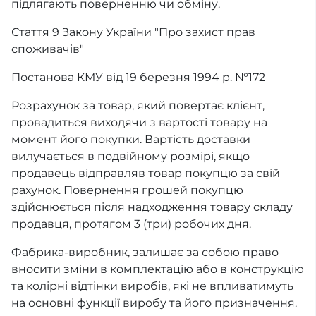
підлягають поверненню чи обміну.
Стаття 9 Закону України "Про захист прав
споживачів"
Постанова КМУ від 19 березня 1994 р. №172
Розрахунок за товар, який повертає клієнт,
провадиться виходячи з вартості товару на
момент його покупки. Вартість доставки
вилучається в подвійному розмірі, якщо
продавець відправляв товар покупцю за свій
рахунок. Повернення грошей покупцю
здійснюється після надходження товару складу
продавця, протягом 3 (три) робочих дня.
Фабрика-виробник, залишає за собою право
вносити зміни в комплектацію або в конструкцію
та колірні відтінки виробів, які не впливатимуть
на основні функції виробу та його призначення.