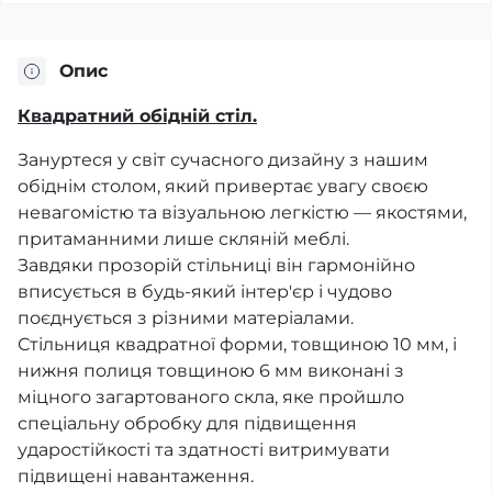
Опис
Квадратний обідній стіл.
Зануртеся у світ сучасного дизайну з нашим
обіднім столом, який привертає увагу своєю
невагомістю та візуальною легкістю — якостями,
притаманними лише скляній меблі.
Завдяки прозорій стільниці він гармонійно
вписується в будь-який інтер'єр і чудово
поєднується з різними матеріалами.
Стільниця квадратної форми, товщиною 10 мм, і
нижня полиця товщиною 6 мм виконані з
міцного загартованого скла, яке пройшло
спеціальну обробку для підвищення
ударостійкості та здатності витримувати
підвищені навантаження.