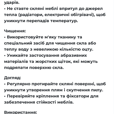
ударів.
• Не ставте скляні меблі впритул до джерел
тепла (радіатори, електричні обігрівачі), щоб
уникнути перепадів температур.
Чищення:
• Використовуйте м'яку тканину та
спеціальний засіб для чищення скла або
теплу воду з невеликою кількістю оцту.
• Уникайте застосування абразивних
матеріалів та жорстких щіток, які можуть
подряпати поверхню скла.
Догляд:
• Регулярно протирайте скляні поверхні, щоб
уникнути утворення плям і скупчення пилу.
• Перевіряйте кріплення та фіксатори для
забезпечення стійкості меблів.
Використання: