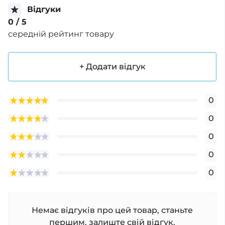
Відгуки
0
/ 5
середній рейтинг товару
+ Додати відгук
0
0
0
0
0
Немає відгуків про цей товар, станьте
першим, залиште свій відгук.