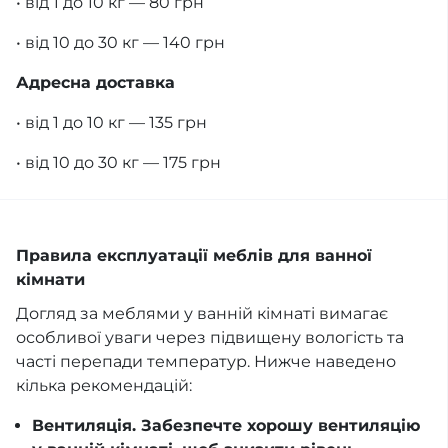
• від 1 до 10 кг — 80 грн
• від 10 до 30 кг — 140 грн
Адресна доставка
• від 1 до 10 кг — 135 грн
• від 10 до 30 кг — 175 грн
Правила експлуатації меблів для ванної
кімнати
Догляд за меблями у ванній кімнаті вимагає
особливої уваги через підвищену вологість та
часті перепади температур. Нижче наведено
кілька рекомендацій:
Вентиляція. Забезпечте хорошу вентиляцію