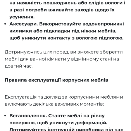
на наявність пошкоджень або слідів вологи і
в разі потреби вживайте заходів щодо їх
усунення.
Аксесуари. Використовуйте водонепроникні
килимки або підкладки під ніжки меблів,
щоб уникнути контакту з вологою підлогою.
Дотримуючись цих порад, ви зможете зберегти
меблі для ванної кімнати у відмінному стані на
довгий час.
Правила експлуатації корпусних меблів
Експлуатація та догляд за корпусними меблями
включають декілька важливих моментів:
Встановлення. Ставте меблі на рівну
поверхню, щоб уникнути деформацій.
Дотримуйтесь інструкцій виробника під час