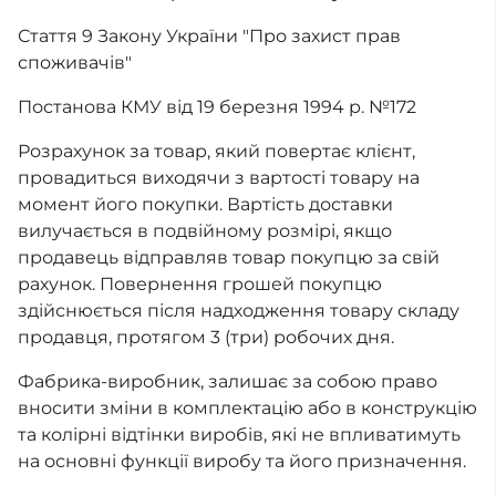
Стаття 9 Закону України "Про захист прав
споживачів"
Постанова КМУ від 19 березня 1994 р. №172
Розрахунок за товар, який повертає клієнт,
провадиться виходячи з вартості товару на
момент його покупки. Вартість доставки
вилучається в подвійному розмірі, якщо
продавець відправляв товар покупцю за свій
рахунок. Повернення грошей покупцю
здійснюється після надходження товару складу
продавця, протягом 3 (три) робочих дня.
Фабрика-виробник, залишає за собою право
вносити зміни в комплектацію або в конструкцію
та колірні відтінки виробів, які не впливатимуть
на основні функції виробу та його призначення.