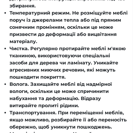
збирання.
Температурний режим. Не розміщуйте меблі
поруч із джерелами тепла або під прямим
сонячним промінням, оскільки це може
призвести до деформації або вицвітання
матеріалу.
Чистка. Регулярно протирайте меблі м'якою
тканиною, використовуючи спеціальні
засоби для дерева чи ламінату. Уникайте
агресивних миючих речовин, які можуть
пошкодити покриття.
Волога. Захищайте меблі від надмірної
вологи, оскільки це може спричинити
набухання та деформацію. Відразу
витирайте пролиті рідини.
Транспортування. При переміщенні меблів,
якщо можливо, розбирайте її або переносіть
обережно, щоб уникнути пошкоджень.