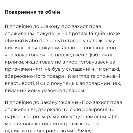
Повернення та обмін
Відповідно до «Закону про захист прав
споживача», покупець на протязі 14 днів може
обміняти або повернути товар у належному
вигляді після покупки. Якщо не пошкоджено
упаковка товару, не пошкоджено фабричні
ярлики, якщо товар не використовувався за
призначенням, не був у складанні чи монтажі,
збережено його товарний вигляд та споживчі
властивості. Якщо покупець має товарний чек,
виданий йому разом із товаром.
Відповідно до Закону України «Про захист прав
споживачів», дзеркало чи скло розкроєні чи
нарізані за розмірами покупця (замовника) та
маючи належний вигляд та якість – не
підлягають поверненню чи обміну.