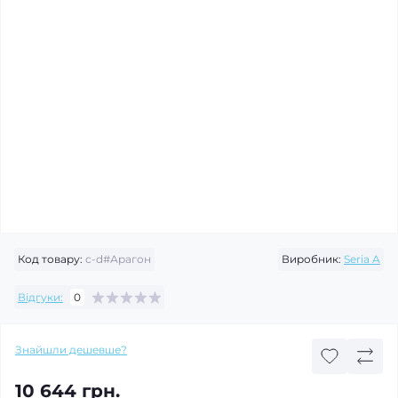
Код товару:
c-d#Арагон
Виробник:
Seria A
Відгуки:
0
Знайшли дешевше?
10 644 грн.