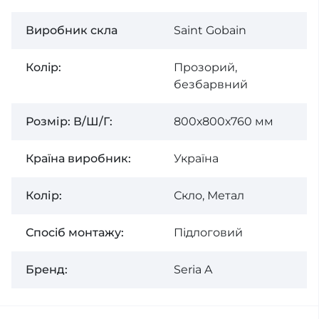
Виробник скла
Saint Gobain
Колiр:
Прозорий,
безбарвний
Розмір: В/Ш/Г:
800х800х760 мм
Країна виробник:
Україна
Колір:
Скло, Метал
Спосiб монтажу:
Підлоговий
Бренд:
Seria A