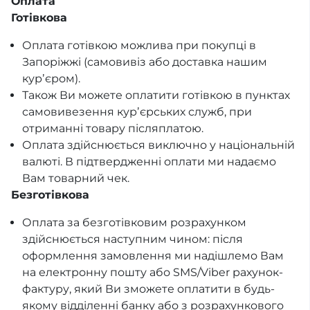
Оплата
Готівкова
Оплата готівкою можлива при покупці в
Запоріжжі (самовивіз або доставка нашим
курʼєром).
Також Ви можете оплатити готівкою в пунктах
самовивезення курʼєрських служб, при
отриманні товару післяплатою.
Оплата здійснюється виключно у національній
валюті. В підтвердженні оплати ми надаємо
Вам товарний чек.
Безготівкова
Оплата за безготівковим розрахунком
здійснюється наступним чином: після
оформлення замовлення ми надішлемо Вам
на електронну пошту або SMS/Viber рахунок-
фактуру, який Ви зможете оплатити в будь-
якому відділенні банку або з розрахункового