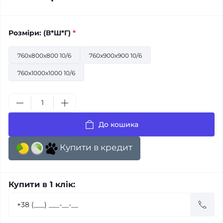
Розміри: (В*Ш*Г)
*
760х800х800 10/6
760х900х900 10/6
760х1000х1000 10/6
До кошика
Купити в кредит
Купити в 1 клік: