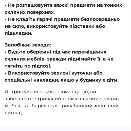
• Не розташовуйте важкі предмети на тонких
скляних поверхнях.
• Не кладіть гарячі предмети безпосередньо
на скло, використовуйте підставки або
підкладки.
Запобіжні заходи:
• Будьте обережні під час переміщення
скляних меблів, завжди піднімайте її, а не
тягніть по підлозі.
• Використовуйте захисні куточки або
спеціальні накладки, якщо у будинку є діти.
Дотримуючись цих рекомендацій, ви
забезпечите тривалий термін служби скляних
меблів та збережіть її привабливий зовнішній
вигляд.