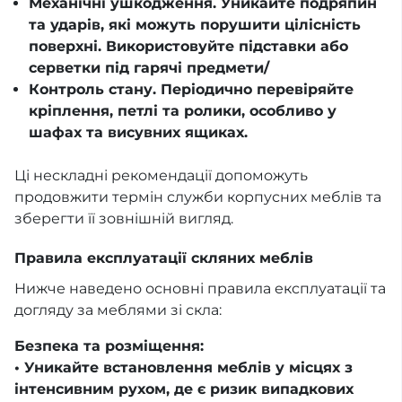
Механічні ушкодження. Уникайте подряпин
та ударів, які можуть порушити цілісність
поверхні. Використовуйте підставки або
серветки під гарячі предмети/
Контроль стану. Періодично перевіряйте
кріплення, петлі та ролики, особливо у
шафах та висувних ящиках.
Ці нескладні рекомендації допоможуть
продовжити термін служби корпусних меблів та
зберегти її зовнішній вигляд.
Правила експлуатації скляних меблів
Нижче наведено основні правила експлуатації та
догляду за меблями зі скла:
Безпека та розміщення:
• Уникайте встановлення меблів у місцях з
інтенсивним рухом, де є ризик випадкових