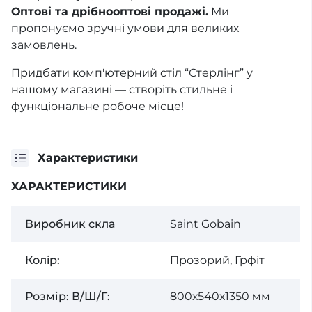
Оптові та дрібнооптові продажі.
Ми
пропонуємо зручні умови для великих
замовлень.
Придбати комп'ютерний стіл “Стерлінг” у
нашому магазині — створіть стильне і
функціональне робоче місце!
Характеристики
ХАРАКТЕРИСТИКИ
Виробник скла
Saint Gobain
Колiр:
Прозорий, Грфіт
Розмір: В/Ш/Г:
800х540х1350 мм