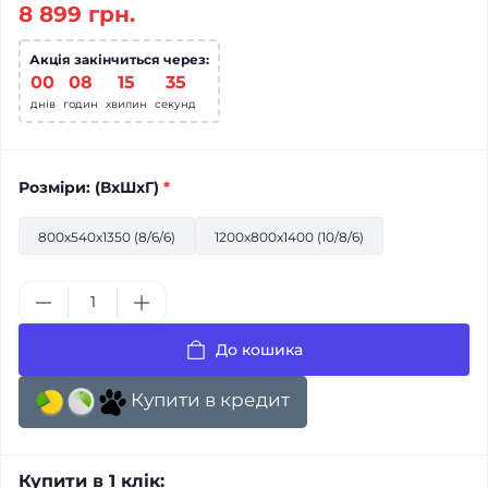
8 899 грн.
Акція закінчиться через:
00
:
08
:
15
:
34
днів
годин
хвилин
секунд
Розміри: (ВхШхГ)
*
800х540х1350 (8/6/6)
1200х800х1400 (10/8/6)
До кошика
Купити в кредит
Купити в 1 клік: