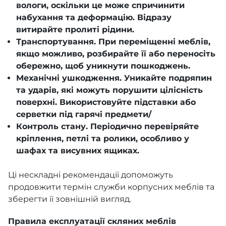
вологи, оскільки це може спричинити
набухання та деформацію. Відразу
витирайте пролиті рідини.
Транспортування. При переміщенні меблів,
якщо можливо, розбирайте її або переносіть
обережно, щоб уникнути пошкоджень.
Механічні ушкодження. Уникайте подряпин
та ударів, які можуть порушити цілісність
поверхні. Використовуйте підставки або
серветки під гарячі предмети/
Контроль стану. Періодично перевіряйте
кріплення, петлі та ролики, особливо у
шафах та висувних ящиках.
Ці нескладні рекомендації допоможуть
продовжити термін служби корпусних меблів та
зберегти її зовнішній вигляд.
Правила експлуатації скляних меблів