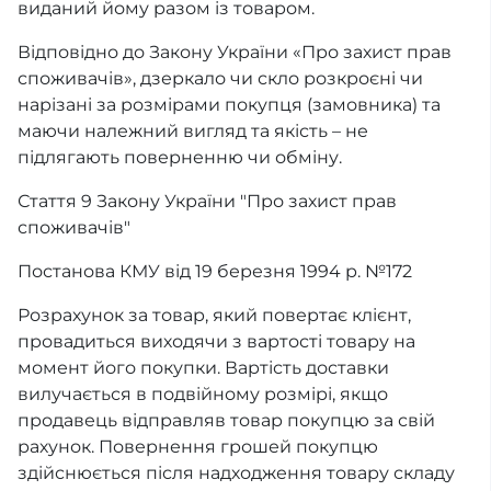
виданий йому разом із товаром.
Відповідно до Закону України «Про захист прав
споживачів», дзеркало чи скло розкроєні чи
нарізані за розмірами покупця (замовника) та
маючи належний вигляд та якість – не
підлягають поверненню чи обміну.
Стаття 9 Закону України "Про захист прав
споживачів"
Постанова КМУ від 19 березня 1994 р. №172
Розрахунок за товар, який повертає клієнт,
провадиться виходячи з вартості товару на
момент його покупки. Вартість доставки
вилучається в подвійному розмірі, якщо
продавець відправляв товар покупцю за свій
рахунок. Повернення грошей покупцю
здійснюється після надходження товару складу