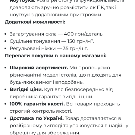
ноутбука.
Розміри столу та функціональність
дозволяють зручно розмістити як ПК, так і
ноутбук з додатковими пристроями.
Додаткові можливості:
Загартування скла — 400 грн/деталь.
Суцільне тонування — 150 грн/м².
Регульовані ніжки — 35 грн/шт.
Переваги покупки в нашому магазині:
Широкий асортимент.
Ми пропонуємо
різноманітні моделі столів, що підходять для
будь-яких вимог і вподобань.
Вигідні ціни.
Купівля безпосередньо від
виробника гарантує вигідні ціни.
100% гарантія якості.
Всі товари проходять
строгий контроль якості.
Доставка по Україні.
Товар доставляється в
розібраному вигляді та упаковується в надійну
обрешітку для збереження.