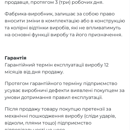
продавця, протягом 3 (три) робочих дня.
Фабрика-виробник, залишає за собою право
вносити зміни в комплектацію або в конструкцію
та колірні відтінки виробів, які не впливатимуть
на основні функції виробу та його призначення.
Гарантія
Гарантійний термін експлуатації виробу 12
місяців від дня продажу.
Протягом гарантійного терміну підприємство
усуває виробничі дефекти виявлені покупцем за
умови дотримання правил експлуатації.
Після продажу товару покупцю претензії за
механічні пошкодження виробу (сліди ударів,
відколи, плями тощо) підприємство
відповідальності не несе.