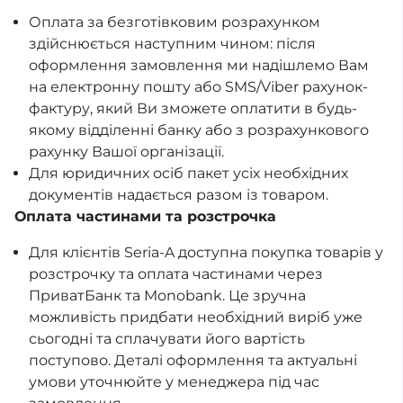
Оплата за безготівковим розрахунком
здійснюється наступним чином: після
оформлення замовлення ми надішлемо Вам
на електронну пошту або SMS/Viber рахунок-
фактуру, який Ви зможете оплатити в будь-
якому відділенні банку або з розрахункового
рахунку Вашої організації.
Для юридичних осіб пакет усіх необхідних
документів надається разом із товаром.
Оплата частинами та розстрочка
Для клієнтів Seria-A доступна покупка товарів у
розстрочку та оплата частинами через
ПриватБанк та Monobank. Це зручна
можливість придбати необхідний виріб уже
сьогодні та сплачувати його вартість
поступово. Деталі оформлення та актуальні
умови уточнюйте у менеджера під час