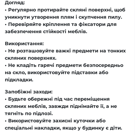
Догляд:
• Регулярно протирайте скляні поверхні, щоб
уникнути утворення плям і скупчення пилу.
• Перевіряйте кріплення та фіксатори для
забезпечення стійкості меблів.
Використання:
• Не розташовуйте важкі предмети на тонких
скляних поверхнях.
• Не кладіть гарячі предмети безпосередньо
на скло, використовуйте підставки або
підкладки.
Запобіжні заходи:
• Будьте обережні під час переміщення
скляних меблів, завжди піднімайте її, а не
тягніть по підлозі.
• Використовуйте захисні куточки або
спеціальні накладки, якщо у будинку є діти.