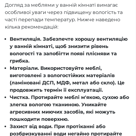
Догляд за меблями у ванній кімнаті вимагає
особливої уваги через підвищену вологість та
часті перепади температур. Нижче наведено
кілька рекомендацій:
Вентиляція. Забезпечте хорошу вентиляцію
у ванній кімнаті, щоб знизити рівень
вологості та запобігти появі плісняви та
грибка.
Матеріали. Використовуйте меблі,
виготовлені з вологостійких матеріалів
(ламіновані ДСП, МДФ, метал або скло). Це
продовжить термін її експлуатації.
Чистка. Протирайте меблі м'якою, сухою або
злегка вологою тканиною. Уникайте
агресивних миючих засобів, які можуть
пошкодити поверхню.
Захист від води. При протіканні або
розбризкуванні води негайно протирайте