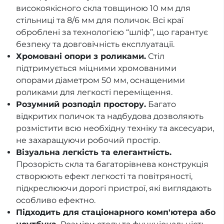
високоякісного скла товщиною 10 мм для
стільниці та 8/6 мм для поличок. Всі краї
оброблені за технологією “шліф”, що гарантує
безпеку та довговічність експлуатації.
Хромовані опори з роликами.
Стіл
підтримується міцними хромованими
опорами діаметром 50 мм, оснащеними
роликами для легкості переміщення.
Розумний розподіл простору.
Багато
відкритих поличок та надбудова дозволяють
розмістити всю необхідну техніку та аксесуари,
не захаращуючи робочий простір.
Візуальна легкість та елегантність.
Прозорість скла та багаторівнева конструкція
створюють ефект легкості та повітряності,
підкреслюючи дорогі пристрої, які виглядають
особливо ефектно.
Підходить для стаціонарного комп'ютера або