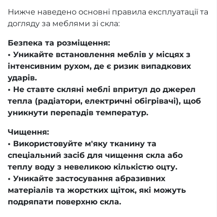
Нижче наведено основні правила експлуатації та
догляду за меблями зі скла:
Безпека та розміщення:
• Уникайте встановлення меблів у місцях з
інтенсивним рухом, де є ризик випадкових
ударів.
• Не ставте скляні меблі впритул до джерел
тепла (радіатори, електричні обігрівачі), щоб
уникнути перепадів температур.
Чищення:
• Використовуйте м'яку тканину та
спеціальний засіб для чищення скла або
теплу воду з невеликою кількістю оцту.
• Уникайте застосування абразивних
матеріалів та жорстких щіток, які можуть
подряпати поверхню скла.