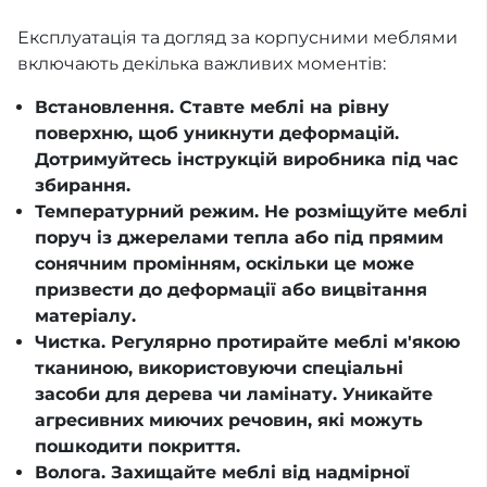
Експлуатація та догляд за корпусними меблями
включають декілька важливих моментів:
Встановлення. Ставте меблі на рівну
поверхню, щоб уникнути деформацій.
Дотримуйтесь інструкцій виробника під час
збирання.
Температурний режим. Не розміщуйте меблі
поруч із джерелами тепла або під прямим
сонячним промінням, оскільки це може
призвести до деформації або вицвітання
матеріалу.
Чистка. Регулярно протирайте меблі м'якою
тканиною, використовуючи спеціальні
засоби для дерева чи ламінату. Уникайте
агресивних миючих речовин, які можуть
пошкодити покриття.
Волога. Захищайте меблі від надмірної