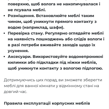
поверхню, щоб волога не накопичувалася і
не псувала меблі.
Розміщення. Встановлюйте меблі таким
чином, щоб уникнути прямого контакту з
водою (наприклад, шафи).
Перевірка стану. Регулярно оглядайте меблі
на наявність пошкоджень або слідів вологи і
в разі потреби вживайте заходів щодо їх
усунення.
Аксесуари. Використовуйте водонепроникні
килимки або підкладки під ніжки меблів,
щоб уникнути контакту з вологою підлогою.
Дотримуючись цих порад, ви зможете зберегти
меблі для ванної кімнати у відмінному стані на
довгий час.
Правила експлуатації корпусних меблів