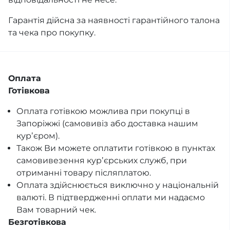
Гарантія дійсна за наявності гарантійного талона
та чека про покупку.
Оплата
Готівкова
Оплата готівкою можлива при покупці в
Запоріжжі (самовивіз або доставка нашим
курʼєром).
Також Ви можете оплатити готівкою в пунктах
самовивезення курʼєрських служб, при
отриманні товару післяплатою.
Оплата здійснюється виключно у національній
валюті. В підтвердженні оплати ми надаємо
Вам товарний чек.
Безготівкова