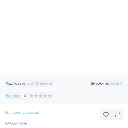
Код товару:
c-d#Стерлинг
Виробник:
Seria A
Відгуки:
0
Знайшли дешевше?
10 039 грн.