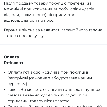
Після продажу товару покупцю претензії за
механічні пошкодження виробу (сліди ударів,
відколи, плями тощо) підприємство
відповідальності не несе.
Гарантія дійсна за наявності гарантійного талона
та чека про покупку.
Оплата
Готівкова
Оплата готівкою можлива при покупці в
Запоріжжі (самовивіз або доставка нашим
курʼєром).
Також Ви можете оплатити готівкою в пунктах
самовивезення курʼєрських служб, при
отриманні товару післяплатою.
Оплата здійснюється виключно у національній