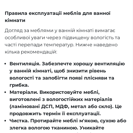
Правила експлуатації меблів для ванної
кімнати
Догляд за меблями у ванній кімнаті вимагає
особливої уваги через підвищену вологість та
часті перепади температур. Нижче наведено
кілька рекомендацій:
Вентиляція. Забезпечте хорошу вентиляцію
у ванній кімнаті, щоб знизити рівень
вологості та запобігти появі плісняви та
грибка.
Матеріали. Використовуйте меблі,
виготовлені з вологостійких матеріалів
(ламіновані ДСП, МДФ, метал або скло). Це
продовжить термін її експлуатації.
Чистка. Протирайте меблі м'якою, сухою або
злегка вологою тканиною. Уникайте