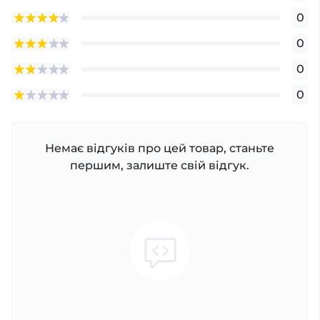
0
0
0
0
Немає відгуків про цей товар, станьте
першим, залиште свій відгук.