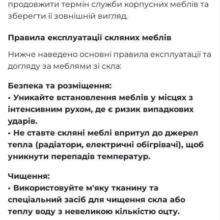
продовжити термін служби корпусних меблів та
зберегти її зовнішній вигляд.
Правила експлуатації скляних меблів
Нижче наведено основні правила експлуатації та
догляду за меблями зі скла:
Безпека та розміщення:
• Уникайте встановлення меблів у місцях з
інтенсивним рухом, де є ризик випадкових
ударів.
• Не ставте скляні меблі впритул до джерел
тепла (радіатори, електричні обігрівачі), щоб
уникнути перепадів температур.
Чищення:
• Використовуйте м'яку тканину та
спеціальний засіб для чищення скла або
теплу воду з невеликою кількістю оцту.