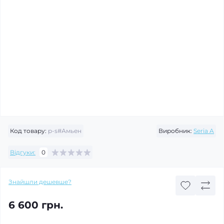
Код товару:
p-s#Амьен
Виробник:
Seria A
Відгуки:
0
Знайшли дешевше?
6 600 грн.