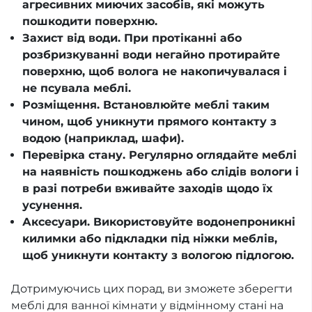
агресивних миючих засобів, які можуть
пошкодити поверхню.
Захист від води. При протіканні або
розбризкуванні води негайно протирайте
поверхню, щоб волога не накопичувалася і
не псувала меблі.
Розміщення. Встановлюйте меблі таким
чином, щоб уникнути прямого контакту з
водою (наприклад, шафи).
Перевірка стану. Регулярно оглядайте меблі
на наявність пошкоджень або слідів вологи і
в разі потреби вживайте заходів щодо їх
усунення.
Аксесуари. Використовуйте водонепроникні
килимки або підкладки під ніжки меблів,
щоб уникнути контакту з вологою підлогою.
Дотримуючись цих порад, ви зможете зберегти
меблі для ванної кімнати у відмінному стані на