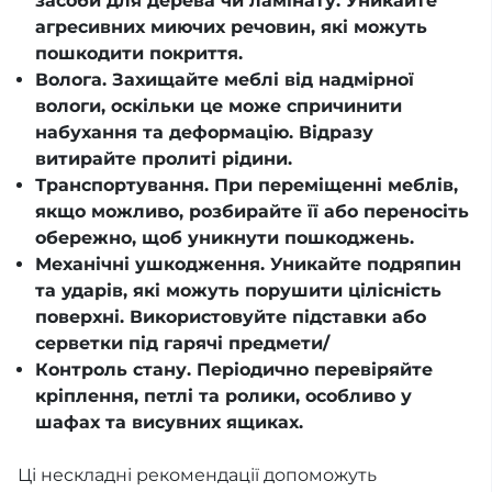
засоби для дерева чи ламінату. Уникайте
агресивних миючих речовин, які можуть
пошкодити покриття.
Волога. Захищайте меблі від надмірної
вологи, оскільки це може спричинити
набухання та деформацію. Відразу
витирайте пролиті рідини.
Транспортування. При переміщенні меблів,
якщо можливо, розбирайте її або переносіть
обережно, щоб уникнути пошкоджень.
Механічні ушкодження. Уникайте подряпин
та ударів, які можуть порушити цілісність
поверхні. Використовуйте підставки або
серветки під гарячі предмети/
Контроль стану. Періодично перевіряйте
кріплення, петлі та ролики, особливо у
шафах та висувних ящиках.
Ці нескладні рекомендації допоможуть