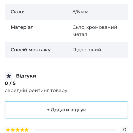
Скло:
8/6 мм
Матеріал
Скло, хромований
метал
Спосiб монтажу:
Підлоговий
Відгуки
0
/ 5
середній рейтинг товару
+ Додати відгук
0