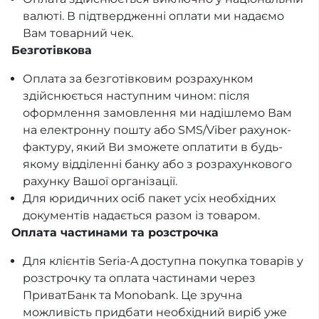
валюті. В підтвердженні оплати ми надаємо
Вам товарний чек.
Безготівкова
Оплата за безготівковим розрахунком
здійснюється наступним чином: після
оформлення замовлення ми надішлемо Вам
на електронну пошту або SMS/Viber рахунок-
фактуру, який Ви зможете оплатити в будь-
якому відділенні банку або з розрахункового
рахунку Вашої організації.
Для юридичних осіб пакет усіх необхідних
документів надається разом із товаром.
Оплата частинами та розстрочка
Для клієнтів Seria-A доступна покупка товарів у
розстрочку та оплата частинами через
ПриватБанк та Monobank. Це зручна
можливість придбати необхідний виріб уже