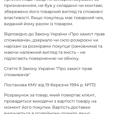
призначенням, не був у складанні чи монтажі,
збережено його товарний вигляд та споживчі
властивості. Якщо покупець має товарний чек,
виданий йому разом із товаром.
Відповідно до Закону України «Про захист прав
споживачів», дзеркало чи скло розкроєні чи
нарізані за розмірами покупця (замовника) та
маючи належний вигляд та якість – не
підлягають поверненню чи обміну.
Стаття 9 Закону України "Про захист прав
споживачів"
Постанова КМУ від 19 березня 1994 р. №172
Розрахунок за товар, який повертає клієнт,
провадиться виходячи з вартості товару на
момент його покупки. Вартість доставки
вилучається в подвійному розмірі, якщо