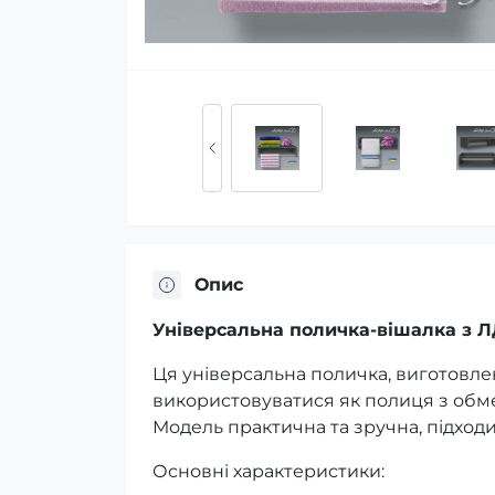
Опис
Універсальна поличка-вішалка з 
Ця універсальна поличка, виготовлен
використовуватися як полиця з обме
Модель практична та зручна, підход
Основні характеристики: