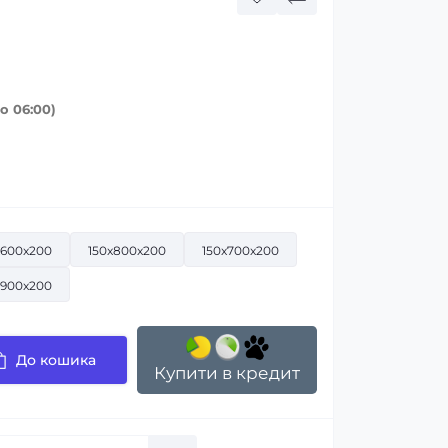
о 06:00)
x600x200
150x800x200
150x700x200
x900x200
До кошика
Купити в кредит