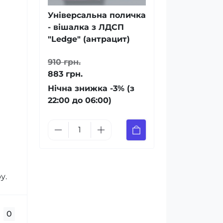
Універсальна поличка
- вішалка з ЛДСП
"Ledge" (антрацит)
910 грн.
883 грн.
Нічна знижка -3% (з
22:00 до 06:00)
у.
0