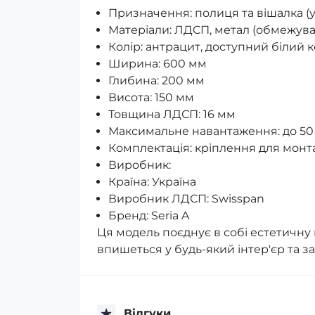
Призначення: полиця та вішалка (
Матеріали: ЛДСП, метал (обмежувач
Колір: антрацит, доступний білий к
Ширина: 600 мм
Глибина: 200 мм
Висота: 150 мм
Товщина ЛДСП: 16 мм
Максимальне навантаження: до 50
Комплектація: кріплення для монта
Виробник:
Країна: Україна
Виробник ЛДСП: Swisspan
Бренд: Seria A
Ця модель поєднує в собі естетичну 
впишеться у будь-який інтер'єр та з
Відгуки