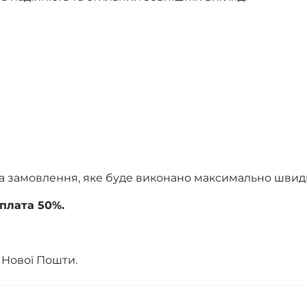
а замовлення, яке буде виконано максимально швид
плата 50%.
 Нової Пошти.