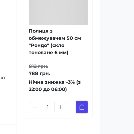
Полиця з
обмежувачем 50 см
"Рондо" (скло
тоноване 6 мм)
812 грн.
788 грн.
ко.
Нічна знижка -3% (з
22:00 до 06:00)