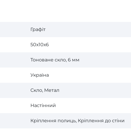
Графіт
50х10х6
Тоноване скло, 6 мм
Україна
Скло, Метал
Настінний
Кріплення полиць, Кріплення до стіни