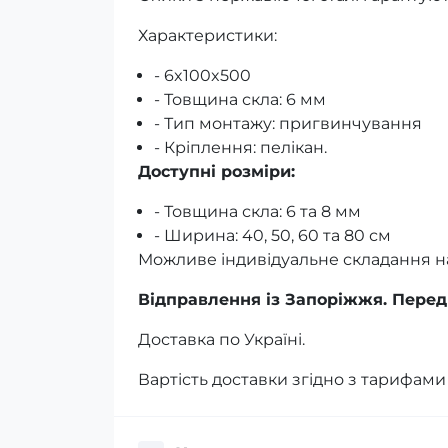
Характеристики:
- 6x100x500
- Товщина скла: 6 мм
- Тип монтажу: пригвинчування
- Кріплення: пелікан.
Доступні розміри:
- Товщина скла: 6 та 8 мм
- Ширина: 40, 50, 60 та 80 см
Можливе індивідуальне складання н
Відправлення із Запоріжжя. Перед
Доставка по Україні.
Вартість доставки згідно з тарифами