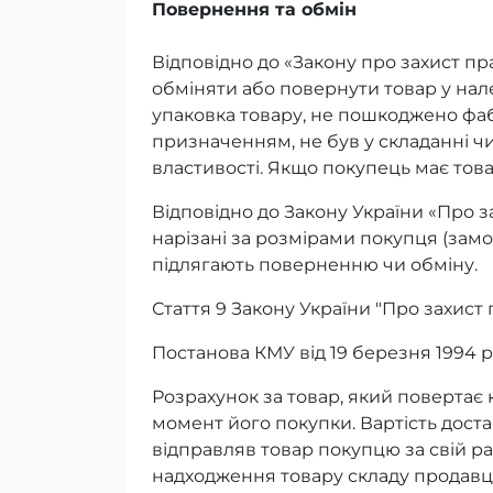
Повернення та обмін
Відповідно до «Закону про захист пр
обміняти або повернути товар у на
упаковка товару, не пошкоджено фаб
призначенням, не був у складанні ч
властивості. Якщо покупець має тов
Відповідно до Закону України «Про з
нарізані за розмірами покупця (замо
підлягають поверненню чи обміну.
Стаття 9 Закону України "Про захист
Постанова КМУ від 19 березня 1994 р
Розрахунок за товар, який повертає 
момент його покупки. Вартість дост
відправляв товар покупцю за свій р
надходження товару складу продавця