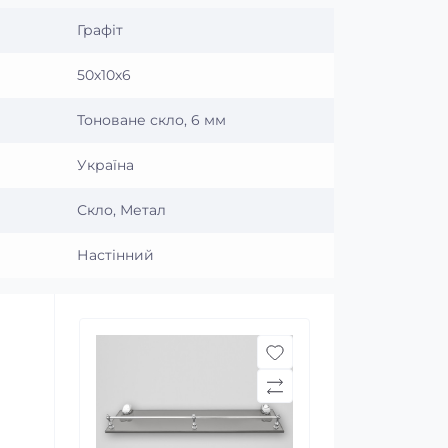
Графіт
50х10х6
Тоноване скло, 6 мм
Україна
Скло, Метал
Настінний