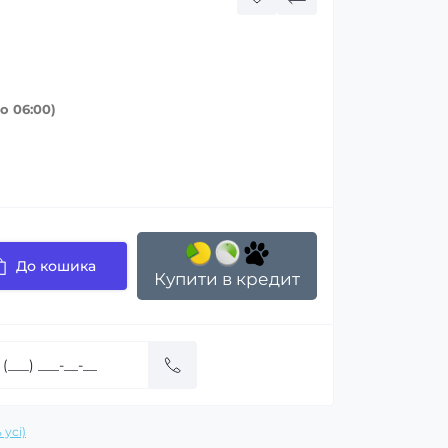
о 06:00)
До кошика
Купити в кредит
 усі)