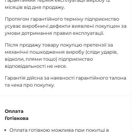
Гарантійний термін експлуатації виробу 12
місяців від дня продажу.
Протягом гарантійного терміну підприємство
усуває виробничі дефекти виявлені покупцем за
умови дотримання правил експлуатації.
Після продажу товару покупцю претензії за
механічні пошкодження виробу (сліди ударів,
відколи, плями тощо) підприємство
відповідальності не несе.
Гарантія дійсна за наявності гарантійного талона
та чека про покупку.
Оплата
Готівкова
Оплата готівкою можлива при покупці в