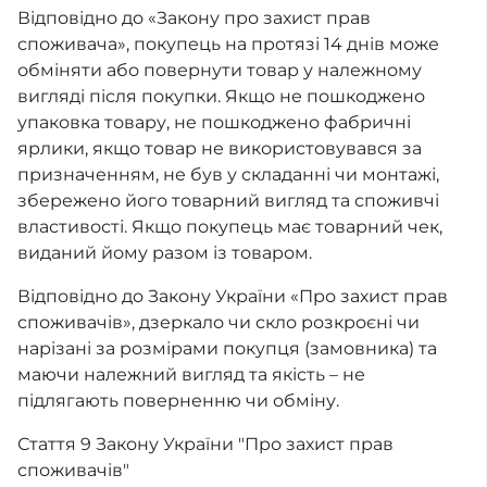
Відповідно до «Закону про захист прав
споживача», покупець на протязі 14 днів може
обміняти або повернути товар у належному
вигляді після покупки. Якщо не пошкоджено
упаковка товару, не пошкоджено фабричні
ярлики, якщо товар не використовувався за
призначенням, не був у складанні чи монтажі,
збережено його товарний вигляд та споживчі
властивості. Якщо покупець має товарний чек,
виданий йому разом із товаром.
Відповідно до Закону України «Про захист прав
споживачів», дзеркало чи скло розкроєні чи
нарізані за розмірами покупця (замовника) та
маючи належний вигляд та якість – не
підлягають поверненню чи обміну.
Стаття 9 Закону України "Про захист прав
споживачів"