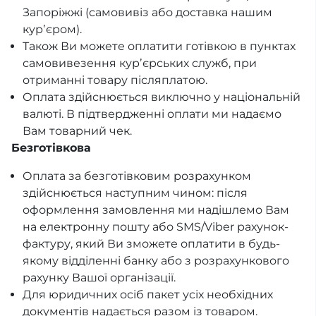
Запоріжжі (самовивіз або доставка нашим
курʼєром).
Також Ви можете оплатити готівкою в пунктах
самовивезення курʼєрських служб, при
отриманні товару післяплатою.
Оплата здійснюється виключно у національній
валюті. В підтвердженні оплати ми надаємо
Вам товарний чек.
Безготівкова
Оплата за безготівковим розрахунком
здійснюється наступним чином: після
оформлення замовлення ми надішлемо Вам
на електронну пошту або SMS/Viber рахунок-
фактуру, який Ви зможете оплатити в будь-
якому відділенні банку або з розрахункового
рахунку Вашої організації.
Для юридичних осіб пакет усіх необхідних
документів надається разом із товаром.