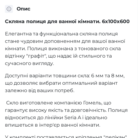
Опис
Скляна полиця для ванної кімнати. 6x100x600
Елегантна та функціональна скляна полиця
стане чудовим доповненням для вашої ванної
кімнати. Полиця виконана з тонованого скла
відтінку "графіт", що надає їй стильного та
сучасного вигляду.
Доступні варіанти товщини скла: 6 мм та 8 мм,
що дозволяє вибрати оптимальний варіант
залежно від ваших потреб.
Скло виготовлене компанією Гомель, що
гарантує високу якість та довговічність. Полиця
відноситься до лінійки Seria A і ідеально
впишеться в інтер'єр ванної кімнати.
У комплекті поставляється кріплення "пелікан",