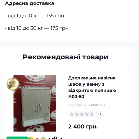
Адресна доставка
• від 1 до 10 кг — 135 грн
• від 10 до 30 кг — 175 грн
Рекомендовані товари
Дзеркальна навісна
шафа у ванну з
відкритою полицею
А03-50
Код товару:
s-k#А03-50
0
2 400 грн.