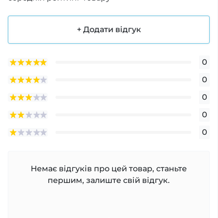
+ Додати відгук
0
0
0
0
0
Немає відгуків про цей товар, станьте
першим, залиште свій відгук.