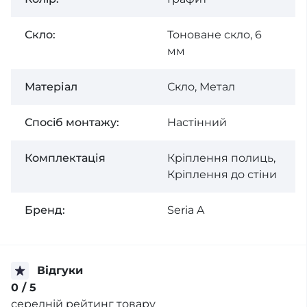
Скло:
Тоноване скло, 6
мм
Матеріал
Скло, Метал
Спосiб монтажу:
Настінний
Комплектація
Кріплення полиць,
Кріплення до стіни
Бренд:
Seria A
Відгуки
0
/ 5
середній рейтинг товару