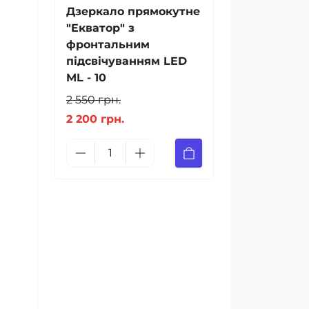
Дзеркало прямокутне
"Екватор" з
фронтальним
підсвічуванням LED
ML - 10
2 550 грн.
2 200 грн.