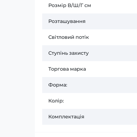
Розмір В/Ш/Г см
Розташування
Світловий потік
Ступінь захисту
Торгова марка
Форма:
Колір:
Комплектація