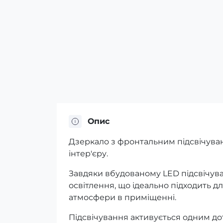
Опис
Дзеркало з фронтальним підсвічуван
інтер'єру.
Завдяки вбудованому LED підсвічув
освітлення, що ідеально підходить д
атмосфери в приміщенні.
Підсвічування активується одним до