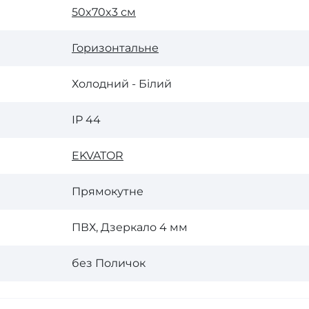
50x70x3 см
Горизонтальне
Холодний - Білий
ІР 44
EKVATOR
Прямокутне
ПВХ, Дзеркало 4 мм
без Поличок