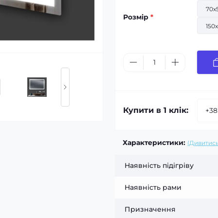
70х
Розмір
*
150
Купити в 1 клік:
Характеристики:
(Дивитись
Наявність підігріву
Наявність рами
Призначення