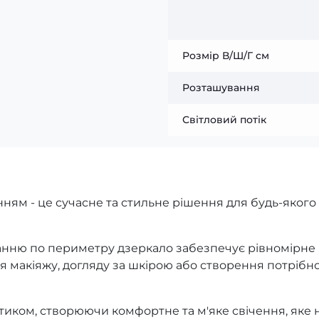
Розмір В/Ш/Г см
Розташування
Світловий потік
ням - це сучасне та стильне рішення для будь-якого
анню по периметру дзеркало забезпечує рівномірне
ля макіяжу, догляду за шкірою або створення потрібно
тиком, створюючи комфортне та м'яке свічення, яке 