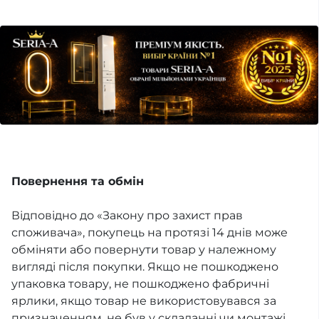
Повернення та обмін
Відповідно до «Закону про захист прав
споживача», покупець на протязі 14 днів може
обміняти або повернути товар у належному
вигляді після покупки. Якщо не пошкоджено
упаковка товару, не пошкоджено фабричні
ярлики, якщо товар не використовувався за
призначенням, не був у складанні чи монтажі,