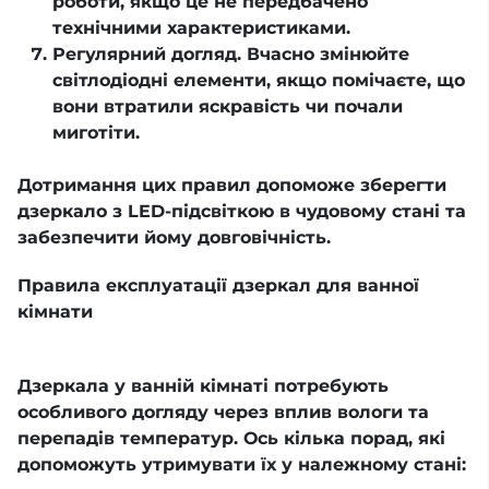
роботи, якщо це не передбачено
технічними характеристиками.
Регулярний догляд. Вчасно змінюйте
світлодіодні елементи, якщо помічаєте, що
вони втратили яскравість чи почали
миготіти.
Дотримання цих правил допоможе зберегти
дзеркало з LED-підсвіткою в чудовому стані та
забезпечити йому довговічність.
Правила експлуатації дзеркал для ванної
кімнати
Дзеркала у ванній кімнаті потребують
особливого догляду через вплив вологи та
перепадів температур. Ось кілька порад, які
допоможуть утримувати їх у належному стані: