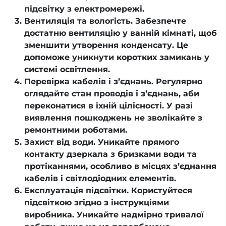
підсвітку з електромережі.
Вентиляція та вологість. Забезпечте
достатню вентиляцію у ванній кімнаті, щоб
зменшити утворення конденсату. Це
допоможе уникнути коротких замикань у
системі освітлення.
Перевірка кабелів і з’єднань. Регулярно
оглядайте стан проводів і з’єднань, аби
переконатися в їхній цілісності. У разі
виявлення пошкоджень не зволікайте з
ремонтними роботами.
Захист від води. Уникайте прямого
контакту дзеркала з бризками води та
протіканнями, особливо в місцях з’єднання
кабелів і світлодіодних елементів.
Експлуатація підсвітки. Користуйтеся
підсвіткою згідно з інструкціями
виробника. Уникайте надмірно тривалої