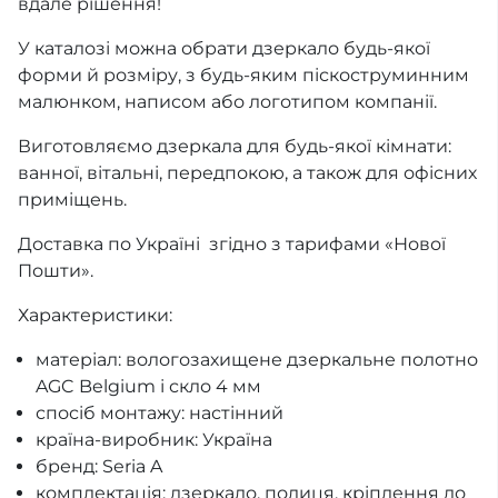
вдале рішення!
У каталозі можна обрати дзеркало будь-якої
форми й розміру, з будь-яким піскоструминним
малюнком, написом або логотипом компанії.
Виготовляємо дзеркала для будь-якої кімнати:
ванної, вітальні, передпокою, а також для офісних
приміщень.
Доставка по Україні згідно з тарифами «Нової
Пошти».
Характеристики:
матеріал: вологозахищене дзеркальне полотно
AGC Belgium і скло 4 мм
спосіб монтажу: настінний
країна-виробник: Україна
бренд: Seria A
комплектація: дзеркало, полиця, кріплення до