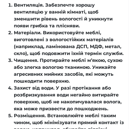
Вентиляція. Забезпечте хорошу
вентиляцію у ванній кімнаті, щоб
зменшити рівень вологості й уникнути
появи грибка та плісняви.
Матеріали. Використовуйте меблі,
виготовлені з вологостійких матеріалів
(наприклад, ламінована ДСП, МДФ, метал,
скло), щоб подовжити їхній термін служби.
Чищення. Протирайте меблі м’якою, сухою
або злегка вологою тканиною. Уникайте
агресивних мийних засобів, які можуть
пошкодити поверхню.
Захист від води. У разі протікання або
розбризкування води негайно витирайте
поверхню, щоб не накопичувалася волога,
яка може призвести до пошкоджень.
Розміщення. Встановлюйте меблі таким
чином, щоб мінімізувати прямий контакт із