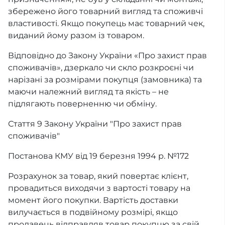
збережено його товарний вигляд та споживчі
властивості. Якщо покупець має товарний чек,
виданий йому разом із товаром.
Відповідно до Закону України «Про захист прав
споживачів», дзеркало чи скло розкроєні чи
нарізані за розмірами покупця (замовника) та
маючи належний вигляд та якість – не
підлягають поверненню чи обміну.
Стаття 9 Закону України "Про захист прав
споживачів"
Постанова КМУ від 19 березня 1994 р. №172
Розрахунок за товар, який повертає клієнт,
провадиться виходячи з вартості товару на
момент його покупки. Вартість доставки
вилучається в подвійному розмірі, якщо
продавець відправляв товар покупцю за свій