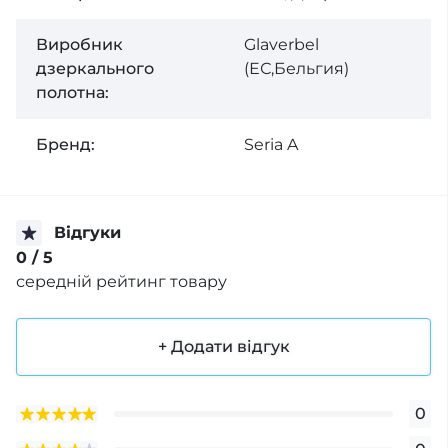
Виробник
Glaverbel
дзеркального
(ЕС,Бельгия)
полотна:
Бренд:
Seria A
Відгуки
0
/ 5
середній рейтинг товару
+ Додати відгук
0