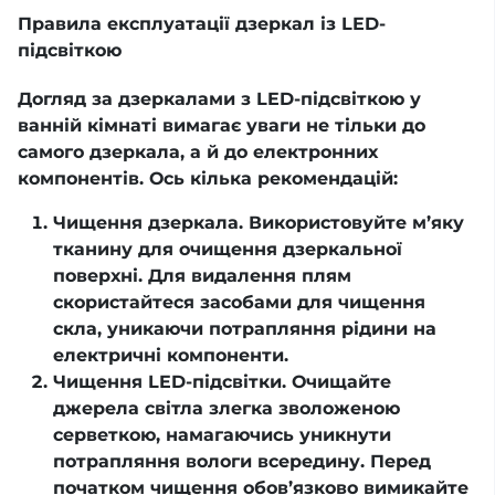
Правила експлуатації дзеркал із LED-
підсвіткою
Догляд за дзеркалами з LED-підсвіткою у
ванній кімнаті вимагає уваги не тільки до
самого дзеркала, а й до електронних
компонентів. Ось кілька рекомендацій:
Чищення дзеркала. Використовуйте м’яку
тканину для очищення дзеркальної
поверхні. Для видалення плям
скористайтеся засобами для чищення
скла, уникаючи потрапляння рідини на
електричні компоненти.
Чищення LED-підсвітки. Очищайте
джерела світла злегка зволоженою
серветкою, намагаючись уникнути
потрапляння вологи всередину. Перед
початком чищення обов’язково вимикайте