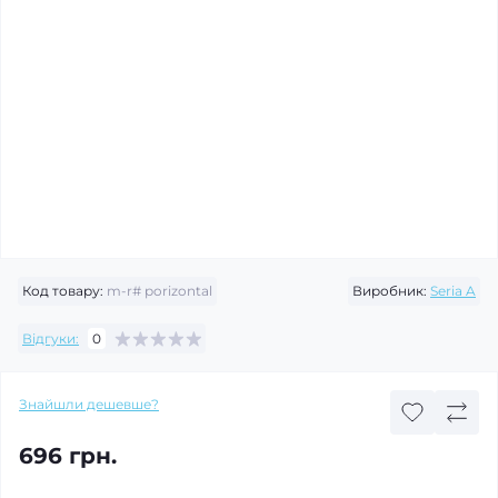
Код товару:
m-r# рorizontal
Виробник:
Seria A
Відгуки:
0
Знайшли дешевше?
696 грн.