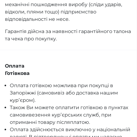
механічні пошкодження виробу (сліди ударів,
відколи, плями тощо) підприємство
відповідальності не несе.
Гарантія дійсна за наявності гарантійного талона
та чека про покупку.
Оплата
Готівкова
Оплата готівкою можлива при покупці в
Запоріжжі (самовивіз або доставка нашим
курʼєром).
Також Ви можете оплатити готівкою в пунктах
самовивезення курʼєрських служб, при
отриманні товару післяплатою.
Оплата здійснюється виключно у національній
валюті. В підтвердженні оплати ми надаємо