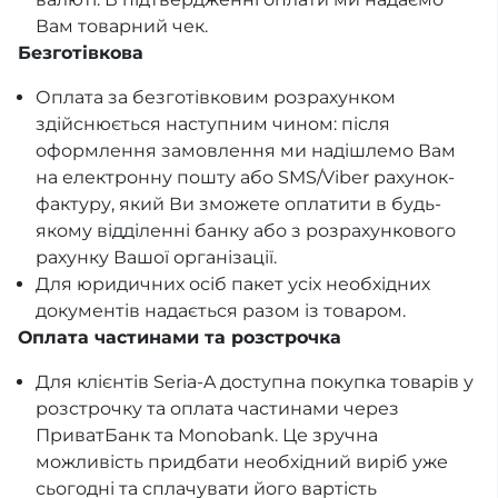
Вам товарний чек.
Безготівкова
Оплата за безготівковим розрахунком
здійснюється наступним чином: після
оформлення замовлення ми надішлемо Вам
на електронну пошту або SMS/Viber рахунок-
фактуру, який Ви зможете оплатити в будь-
якому відділенні банку або з розрахункового
рахунку Вашої організації.
Для юридичних осіб пакет усіх необхідних
документів надається разом із товаром.
Оплата частинами та розстрочка
Для клієнтів Seria-A доступна покупка товарів у
розстрочку та оплата частинами через
ПриватБанк та Monobank. Це зручна
можливість придбати необхідний виріб уже
сьогодні та сплачувати його вартість