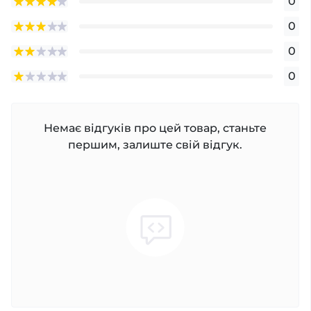
0
0
0
0
Немає відгуків про цей товар, станьте
першим, залиште свій відгук.