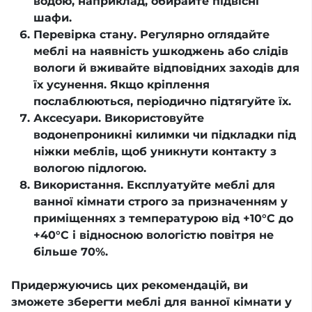
водою, наприклад, обирайте підвісні
шафи.
Перевірка стану. Регулярно оглядайте
меблі на наявність ушкоджень або слідів
вологи й вживайте відповідних заходів для
їх усунення. Якщо кріплення
послаблюються, періодично підтягуйте їх.
Аксесуари. Використовуйте
водонепроникні килимки чи підкладки під
ніжки меблів, щоб уникнути контакту з
вологою підлогою.
Використання. Експлуатуйте меблі для
ванної кімнати строго за призначенням у
приміщеннях з температурою від +10°С до
+40°С і відносною вологістю повітря не
більше 70%.
Придержуючись цих рекомендацій, ви
зможете зберегти меблі для ванної кімнати у