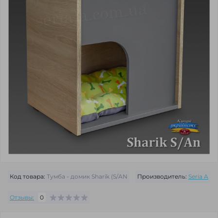
Код товара:
Тумба - домик Sharik (S/AN
Производитель:
Seria A
Отзывы:
0