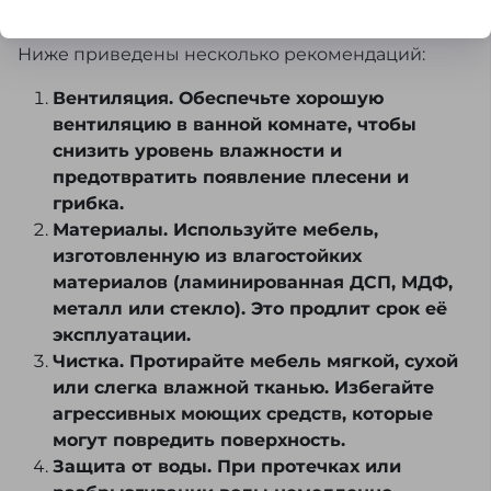
особого внимания из-за повышенной
влажности и частых перепадов температур.
Ниже приведены несколько рекомендаций:
Вентиляция. Обеспечьте хорошую
вентиляцию в ванной комнате, чтобы
снизить уровень влажности и
предотвратить появление плесени и
грибка.
Материалы. Используйте мебель,
изготовленную из влагостойких
материалов (ламинированная ДСП, МДФ,
металл или стекло). Это продлит срок её
эксплуатации.
Чистка. Протирайте мебель мягкой, сухой
или слегка влажной тканью. Избегайте
агрессивных моющих средств, которые
могут повредить поверхность.
Защита от воды. При протечках или