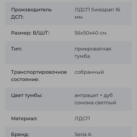
Производитель
ЛДСП Swisspan 16
ДСП:
мм.
Размер: В/Ш/Г:
56x50x40 см.
Тип:
прикроватная
тумба
Транспортировочное
собранный
состояние:
Цвет тумбы:
антрацит + дуб
сонома светлый
Материал:
ЛДСП
Бренд:
Seria A