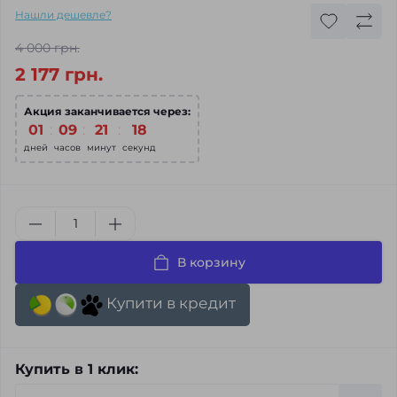
Нашли дешевле?
4 000 грн.
2 177 грн.
Акция заканчивается через:
01
:
09
:
21
:
16
дней
часов
минут
секунд
В корзину
Купити в кредит
Купить в 1 клик: