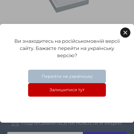
Ви знаходитесь на російськомовній версії
ТЕЛЕФОНЫ:
сайту. Бажаєте перейти на українську
версію?
+38 (097) 297-83-07
+38 (099) 177-32-86
+38 (063) 585-585-5
Перейти на українську
Залишитися тут
СОЦ СЕТИ:
ПОДПИСЫВАЙТЕСЬ НА НОВОСТИ И АКЦИИ: