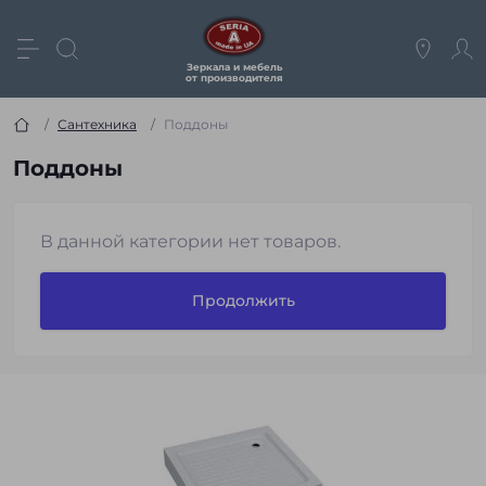
Зеркала и мебель
от производителя
Сантехника
Поддоны
Поддоны
В данной категории нет товаров.
Продолжить