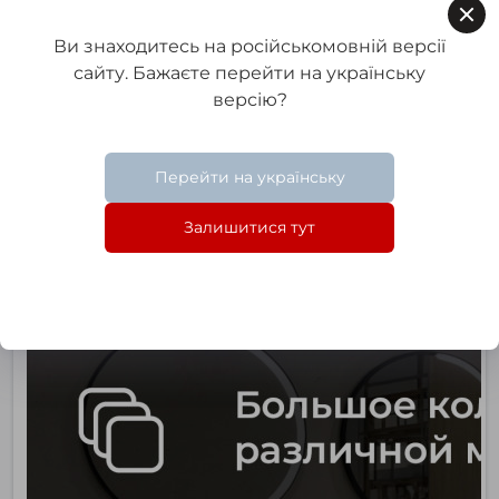
Ви знаходитесь на російськомовній версії
сайту. Бажаєте перейти на українську
версію?
Перейти на українську
Залишитися тут