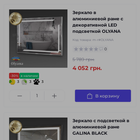
Зеркало в
алюминиевой раме с
декоративной LED
подсветкой OLYANA
Код товара:
m-r#OLYANA
0
5 789 грн.
4 052 грн.
-30%
в наличии
3
3
3
В корзину
Зеркало с подсветкой в
алюминиевой раме
GALINA BLACK