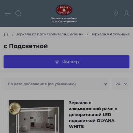
Зеркала и мебель
от производителя
Зеркала от производителя «Seria-A»
Зеркала в Алюминиево
с Подсветкой
Фильтр
Зеркало в
алюминиевой раме с
декоративной LED
подсветкой OLYANA
WHITE