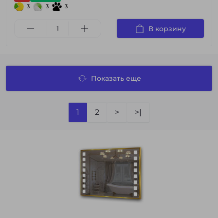
3
3
3
В корзину
Показать еще
1
2
>
>|