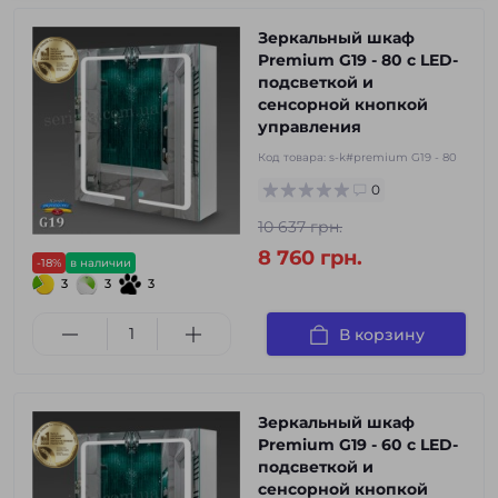
Зеркальный шкаф
Premium G19 - 80 с LED-
подсветкой и
сенсорной кнопкой
управления
Код товара:
s-k#premium G19 - 80
0
10 637 грн.
8 760 грн.
-18%
в наличии
3
3
3
В корзину
Зеркальный шкаф
Premium G19 - 60 с LED-
подсветкой и
сенсорной кнопкой