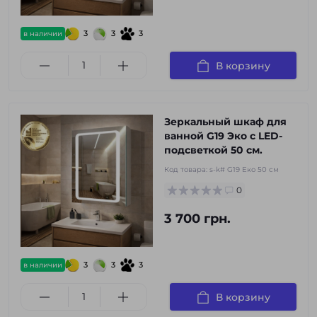
3
3
3
в наличии
В корзину
Зеркальный шкаф для
ванной G19 Эко с LED-
подсветкой 50 см.
Код товара:
s-k# G19 Еко 50 см
0
3 700 грн.
3
3
3
в наличии
В корзину