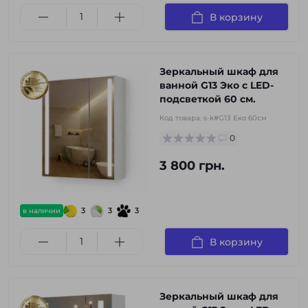
В корзину
Зеркальный шкаф для
ванной G13 Эко с LED-
подсветкой 60 см.
Код товара:
s-k#G13 Еко 60см
0
3 800 грн.
3
3
3
в наличии
В корзину
Зеркальный шкаф для