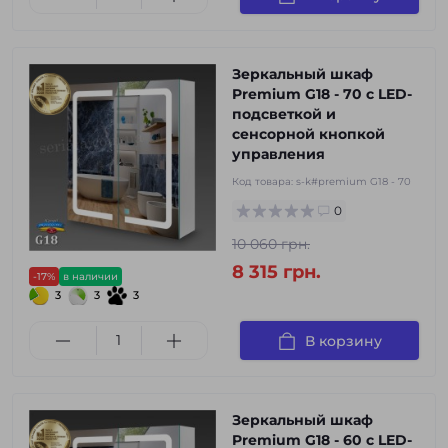
Зеркальный шкаф
Premium G18 - 70 с LED-
подсветкой и
сенсорной кнопкой
управления
Код товара:
s-k#premium G18 - 70
0
10 060 грн.
8 315 грн.
-17%
в наличии
3
3
3
В корзину
Зеркальный шкаф
Premium G18 - 60 с LED-