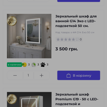
Зеркальный шкаф для
ванной G14 Эко с LED-
подсветкой 50 см.
Код товара:
s-k# G14 Еко 50 см
0
3 500 грн.
3
3
3
в наличии
В корзину
Зеркальный шкаф
Premium G19 - 50 с LED-
подсветкой и