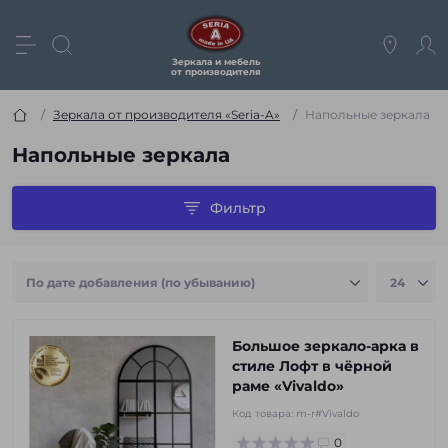
Зеркала и мебель
от производителя
Зеркала от производителя «Seria-A»
Напольные зеркала
Напольные зеркала
Фильтр
Большое зеркало-арка в
стиле Лофт в чёрной
раме «Vivaldo»
Код товара:
m-r#Vivaldo
0