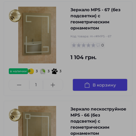
Зеркало MPS - 67 (без
подсветки) с
геометрическим
орнаментом
Код товара:
m-r#MPS - 67
0
1 104 грн.
3
3
3
в наличии
В корзину
Зеркало пескоструйное
MPS - 66 (без
подсветки) с
геометрическим
орнаментом