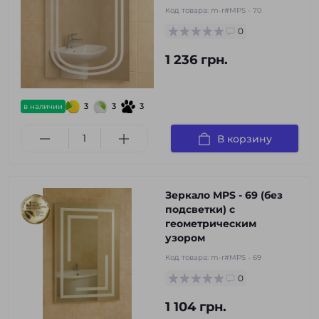
Код товара:
m-r#MPS - 70
0
1 236 грн.
3
3
3
в наличии
В корзину
Зеркало MPS - 69 (без
подсветки) с
геометрическим
узором
Код товара:
m-r#MPS - 69
0
1 104 грн.