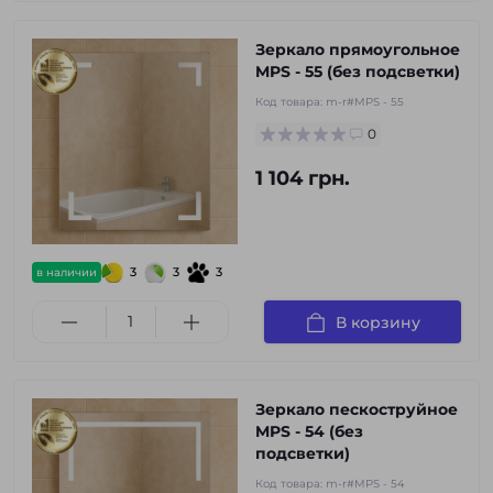
Зеркало прямоугольное
MPS - 55 (без подсветки)
Код товара:
m-r#MPS - 55
0
1 104 грн.
3
3
3
в наличии
В корзину
Зеркало пескоструйное
MPS - 54 (без
подсветки)
Код товара:
m-r#MPS - 54