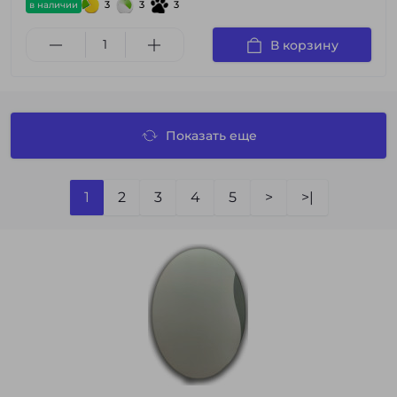
3
3
3
в наличии
В корзину
Показать еще
1
2
3
4
5
>
>|