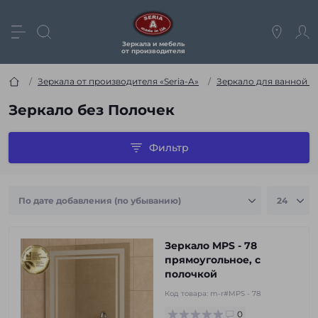
Зеркала и мебель
от производителя
Зеркала от производителя «Seria-A»
Зеркало для ванной к
Зеркало без Полочек
Фильтр
Зеркало MPS - 78
прямоугольное, с
полочкой
Код товара:
m-r#MPS - 78
0