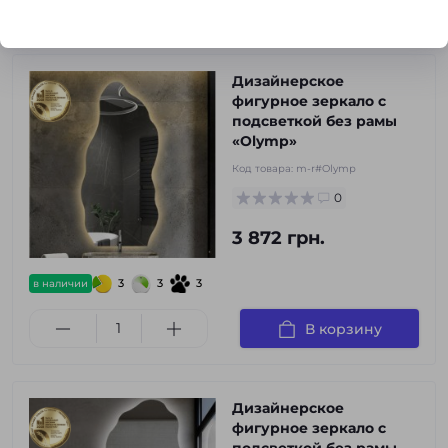
В корзину
Дизайнерское
фигурное зеркало с
подсветкой без рамы
«Olymp»
Код товара:
m-r#Olymp
0
3 872 грн.
3
3
3
в наличии
В корзину
Дизайнерское
фигурное зеркало с