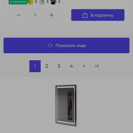
3
3
3
в наличии
В корзину
Показать еще
1
2
3
4
>
>|