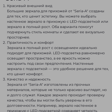
Красивый внешний вид
Большие зеркала для прихожей от "Seria-A" созданы
для тех, кто ценит эстетику. Вы можете выбрать
настенное зеркало в прихожую с LED-подсветкой или
зеркало в полный рост. Оба варианта помогут
подчеркнуть стиль комнаты и сделают ее визуально
просторнее.
Практичность и комфорт
Зеркала в полный рост с освещением идеально
подходят для прихожей. LED-подсветка равномерно
освещает пространство, а ее яркость можно
настроить под свои предпочтения. Настенные
зеркала с подсветкой — это удобное решение для тех,
кто ценит комфорт.
Качество и надежность
Зеркала от "Seria-A" изготовлены из прочных
материалов, которые не только красиво выглядят, но
и долго служат. Каждое зеркало проходит проверку
качества, чтобы вы могли быть уверены в его
долговечности. Например, зеркало настенное в
прихожую с LED-подсветкой сохраняет четкость