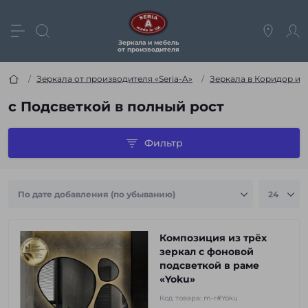
Зеркала и мебель
от производителя
Зеркала от производителя «Seria-A»
Зеркала в Коридор и
с Подсветкой в полный рост
Фильтр
Композиция из трёх
зеркал с фоновой
подсветкой в раме
«Yoku»
Код товара:
m-r#Yoku