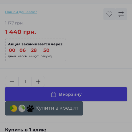
Нашли дешевле?
1 177 грн.
1 440 грн.
Акция заканчивается через:
00
:
06
:
28
:
48
дней
часов
минут
секунд
В корзину
Купити в кредит
Купить в 1 клик: