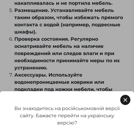
накапливалась и не портила мебель.
Размещение. Устанавливайте мебель
таким образом, чтобы избежать прямого
контакта с водой (например, подвесные
шкафы).
Проверка состояния. Регулярно
осматривайте мебель на наличие
повреждений или следов влаги и при
необходимости принимайте меры по их
устранению.
Аксессуары. Используйте
водонепроницаемые коврики или
подкладки под ножки мебели, чтобы
исключить контакт с влажным полом.
Ви знаходитесь на російськомовній версії
Соблюдая эти советы, вы сможете сохранить
сайту. Бажаєте перейти на українську
мебель для ванной комнаты в отличном
версію?
состоянии на долгое время.