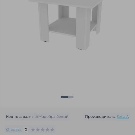
Код товара:
m-t#Мадейра белый
Производитель:
Seria A
Отзывы:
0