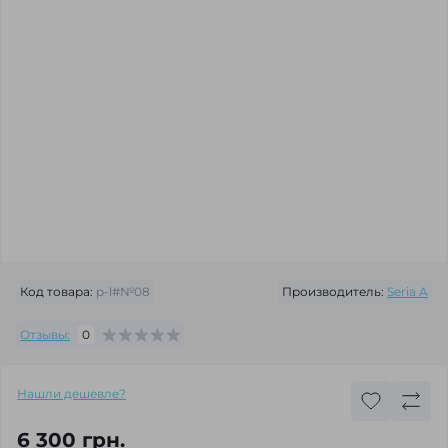
Код товара:
p-l#№08
Производитель:
Seria A
Отзывы:
0
Нашли дешевле?
6 300 грн.