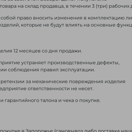
вара на склад продавца, в течении 3 (три) рабочих 
а собой право вносить изменения в комплектацию л
изделий, которые не будут влиять на основные функ
елия 12 месяцев со дня продажи.
дприятие устраняет производственные дефекты,
ии соблюдения правил эксплуатации.
претензии за механические повреждения изделия
предприятие ответственности не несет.
 гарантийного талона и чека о покупке.
покупке в Запорожье (самовывоз либо доставка на