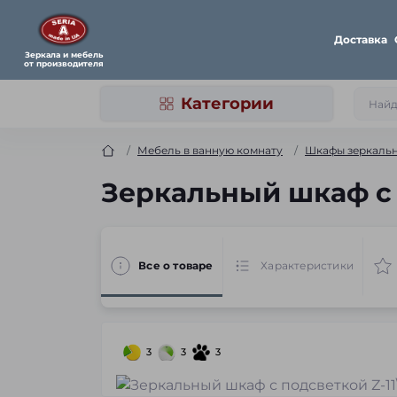
Доставка
Зеркала и мебель
от производителя
Категории
Мебель в ванную комнату
Шкафы зеркальн
Зеркальный шкаф с п
Все о товаре
Характеристики
3
3
3