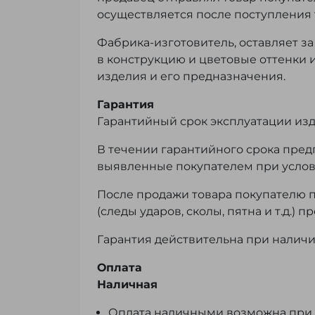
осуществляется после поступления то
Фабрика-изготовитель, оставляет з
в конструкцию и цветовые оттенки 
изделия и его предназначения.
Гарантия
Гарантийный срок эксплуатации изд
В течении гарантийного срока пре
выявленные покупателем при услов
После продажи товара покупателю 
(следы ударов, сколы, пятна и т.д.) 
Гарантия действительна при наличии
Оплата
Наличная
Оплата наличными возможна при 