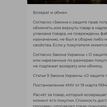
Возврат и обмен
Согласно «Закона о защите прав пот
обменять или вернуть товар в надл
упаковка товара, не повреждены фа
назначению, не был в сборке либо 
свойства. Если у покупателя имеетс
Согласно Закона Украины « О защит
или нарезанные по размерам покупа
не подлежат возврату или обмену.
Статья 9 Закона Украины «О защите
Постановление КМУ от 19 марта 1994 
Расчёт за товар, который возвращае
момент его покупки. Стоимость дост
продавец отправлял товар покупател