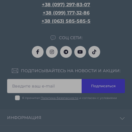
+38 (097) 297-83-07
+38 (099) 177-32-86
+38 (063) 585-585-5
СОЦ СЕТИ:
ПОДПИСЫВАЙТЕСЬ НА НОВОСТИ И АКЦИИ:
Подписаться
Я прочитал
Политика безопасности
и согласен с условиями
ИНФОРМАЦИЯ
Политика конфиденциальности