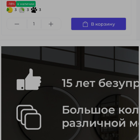
-18%
в наличии
3
3
3
В корзину