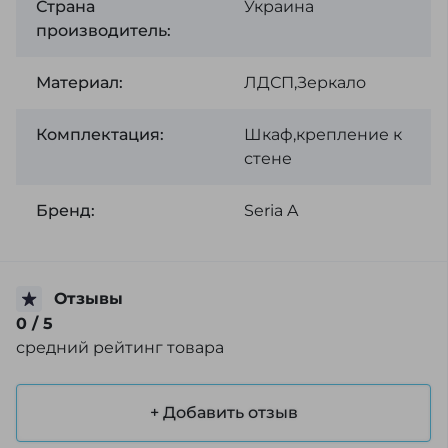
Страна
Украина
производитель:
Материал:
ЛДСП,Зеркало
Комплектация:
Шкаф,крепление к
стене
Бренд:
Seria A
Отзывы
0
/ 5
средний рейтинг товара
+ Добавить отзыв