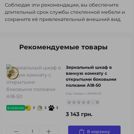
Соблюдая эти рекомендации, вы обеспечите
длительный срок службы стеклянной мебели и
сохраните её привлекательный внешний вид.
Рекомендуемые товары
Зеркальный шкаф в
ванную комнату с
открытыми боковыми
полками А18-50
Код товара:
s-k#А18-50
0
3
3
3
в наличии
3 143 грн.
В корзину