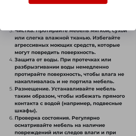
изготовленную из влагостойких
материалов (ламинированная ДСП, МДФ,
металл или стекло). Это продлит срок её
эксплуатации.
Чистка. Протирайте мебель мягкой, сухой
или слегка влажной тканью. Избегайте
агрессивных моющих средств, которые
могут повредить поверхность.
Защита от воды. При протечках или
разбрызгивании воды немедленно
протирайте поверхность, чтобы влага не
накапливалась и не портила мебель.
Размещение. Устанавливайте мебель
таким образом, чтобы избежать прямого
контакта с водой (например, подвесные
шкафы).
Проверка состояния. Регулярно
осматривайте мебель на наличие
повреждений или следов влаги и при